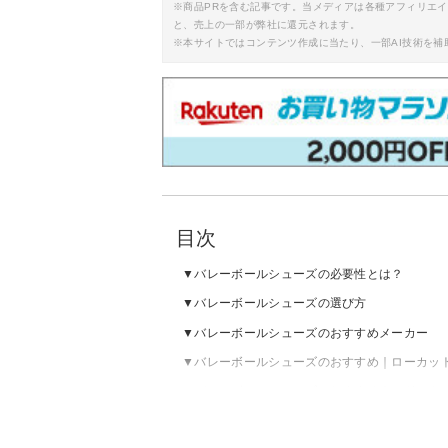
※商品PRを含む記事です。当メディアは各種アフィリエ
と、売上の一部が弊社に還元されます。
※本サイトではコンテンツ作成に当たり、一部AI技術を補
目次
バレーボールシューズの必要性とは？
バレーボールシューズの選び方
バレーボールシューズのおすすめメーカー
バレーボールシューズのおすすめ｜ローカッ
バレーボールシューズのおすすめ｜ミドルカ
バレーボールシューズのおすすめ｜ジュニア