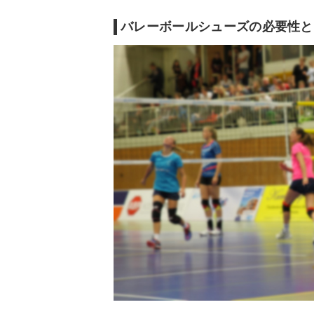
バレーボールシューズの売れ筋ランキングを
バレーボールシューズの買い替えのタイミン
バレーボールシューズの必要性と