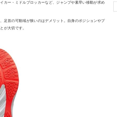
パイカー・ミドルブロッカーなど、ジャンプや素早い移動が求め
り、足首の可動域が狭いのはデメリット。自身のポジションやプ
ことが大切です。