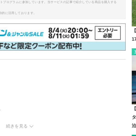
イトプログラムに参加しています。当サービスの記事で紹介している商品を購入する
助的に活用しております。
【
【
ト
ット・ハイカット
続きを見る