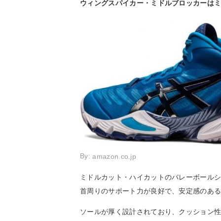
ウィングスパイカー・ミドルブロッカーは
By:
amazon.co.jp
ミドルカット・ハイカットのバレーボール
首周りのサポート力が良好で、安定感のあ
ソールが厚く設計されており、クッション