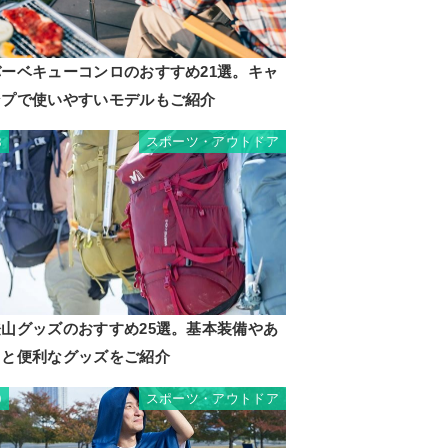
バーベキューコンロのおすすめ21選。キャ
ンプで使いやすいモデルもご紹介
スポーツ・アウトドア
8
登山グッズのおすすめ25選。基本装備やあ
ると便利なグッズをご紹介
スポーツ・アウトドア
9