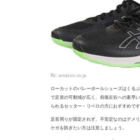
By:
amazon.co.jp
ローカットのバレーボールシューズはくる
で足首の可動域が広く、前後左右への素早
られるセッター・リベロの方におすすめで
足首周りが固定されず、不安定なのはデメ
ケガを防ぎたい方は注意しましょう。