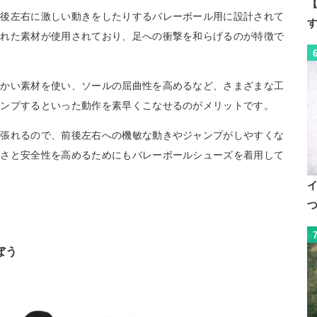
【
前後左右に激しい動きをしたりするバレーボール用に設計されて
優れた素材が使用されており、足への衝撃を和らげるのが特徴で
らかい素材を使い、ソールの屈曲性を高めるなど、さまざまな工
ャンプするといった動作を素早くこなせるのがメリットです。
ん張れるので、前後左右への機敏な動きやジャンプがしやすくな
すさと安全性を高めるためにもバレーボールシューズを着用して
ぼう