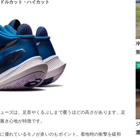
ミドルカット・ハイカット
1
シューズは、足首やくるぶしまで覆うほどの高さがあります。足
る履き心地が特徴です。
性に優れているモノが多いのもポイント。着地時の衝撃を緩和