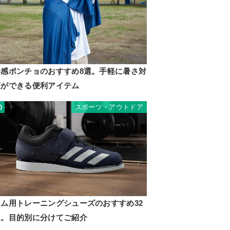
冷感ポンチョのおすすめ8選。手軽に暑さ対
策ができる便利アイテム
スポーツ・アウトドア
0
ジム用トレーニングシューズのおすすめ32
選。目的別に分けてご紹介