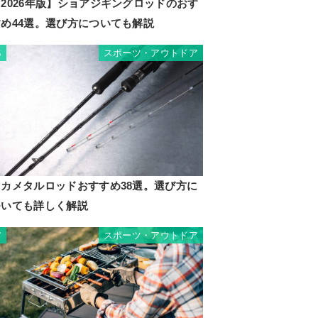
2026年版】ショアジギングロッドのおす
すめ44選。選び方についても解説
スポーツ・アウトドア
6
イカメタルロッドおすすめ38選。選び方に
ついても詳しく解説
スポーツ・アウトドア
7