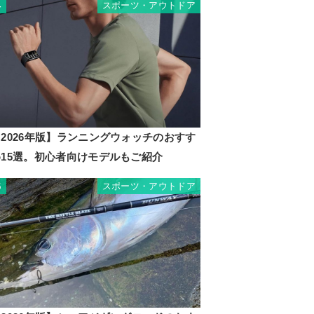
スポーツ・アウトドア
4
2026年版】ランニングウォッチのおすす
め15選。初心者向けモデルもご紹介
スポーツ・アウトドア
5