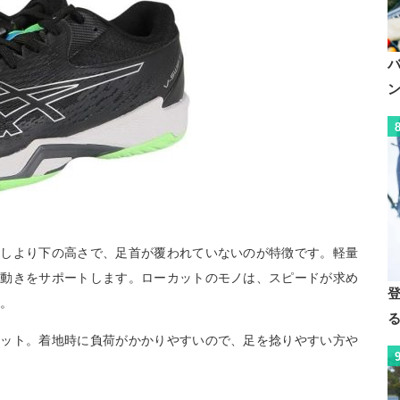
ぶしより下の高さで、足首が覆われていないのが特徴です。軽量
い動きをサポートします。ローカットのモノは、スピードが求め
す。
リット。着地時に負荷がかかりやすいので、足を捻りやすい方や