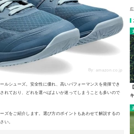
広
By:
amazon.co.jp
ボールシューズ。安全性に優れ、高いパフォーマンスを発揮でき
【
開されており、どれを選べばよいか迷ってしまうことも多いので
ューズをご紹介します。選び方のポイントもあわせて解説するの
ださい。