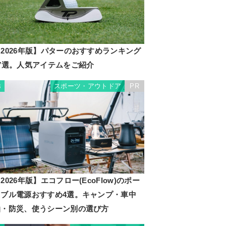
2026年版】パターのおすすめランキング
17選。人気アイテムをご紹介
スポーツ・アウトドア
PR
3
2026年版】エコフロー(EcoFlow)のポー
タブル電源おすすめ4選。キャンプ・車中
泊・防災、使うシーン別の選び方