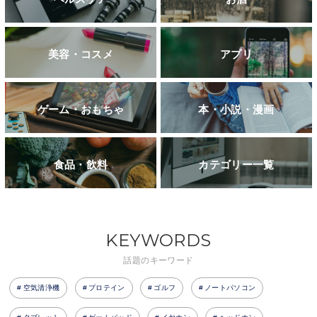
美容・コスメ
アプリ
ゲーム・おもちゃ
本・小説・漫画
食品・飲料
カテゴリー一覧
KEYWORDS
話題のキーワード
空気清浄機
プロテイン
ゴルフ
ノートパソコン