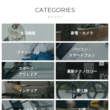
CATEGORIES
カテゴリー
生活雑貨
家電・カメラ
パソコン・
ファッション
スマートフォン
スポーツ・
最新テクノロジー
アウトドア
インテリア
乗り物
ヘルスケア
お酒