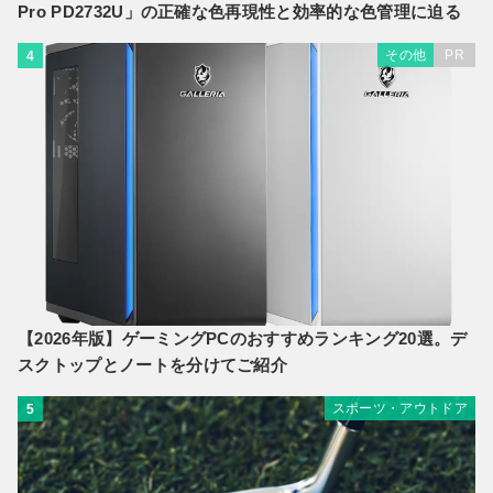
Pro PD2732U」の正確な色再現性と効率的な色管理に迫る
その他
PR
4
【2026年版】ゲーミングPCのおすすめランキング20選。デ
スクトップとノートを分けてご紹介
スポーツ・アウトドア
5