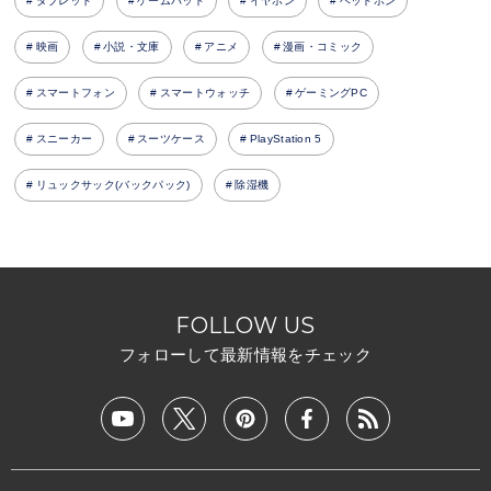
タブレット
ゲームパッド
イヤホン
ヘッドホン
映画
小説・文庫
アニメ
漫画・コミック
スマートフォン
スマートウォッチ
ゲーミングPC
スニーカー
スーツケース
PlayStation 5
リュックサック(バックパック)
除湿機
FOLLOW US
フォローして最新情報をチェック