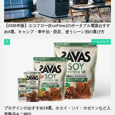
【2026年版】エコフロー(EcoFlow)のポータブル電源おすす
め4選。キャンプ・車中泊・防災、使うシーン別の選び方
ヘルスケア
7
プロテインのおすすめ19選。ホエイ・ソイ・カゼインなど人
気製品をご紹介