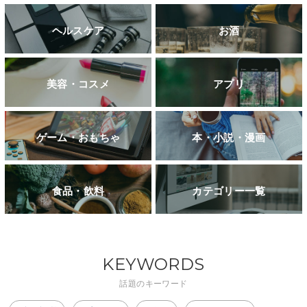
ヘルスケア
お酒
美容・コスメ
アプリ
ゲーム・おもちゃ
本・小説・漫画
食品・飲料
カテゴリー一覧
KEYWORDS
話題のキーワード