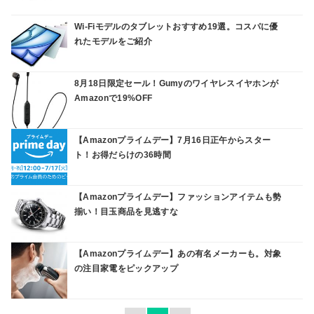
Wi-Fiモデルのタブレットおすすめ19選。コスパに優
れたモデルをご紹介
8月18日限定セール！Gumyのワイヤレスイヤホンが
Amazonで19%OFF
【Amazonプライムデー】7月16日正午からスター
ト！お得だらけの36時間
【Amazonプライムデー】ファッションアイテムも勢
揃い！目玉商品を見逃すな
【Amazonプライムデー】あの有名メーカーも。対象
の注目家電をピックアップ