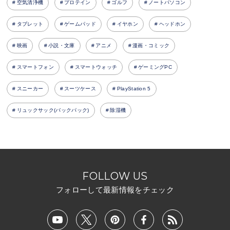
空気清浄機
プロテイン
ゴルフ
ノートパソコン
タブレット
ゲームパッド
イヤホン
ヘッドホン
映画
小説・文庫
アニメ
漫画・コミック
スマートフォン
スマートウォッチ
ゲーミングPC
スニーカー
スーツケース
PlayStation 5
リュックサック(バックパック)
除湿機
FOLLOW US
フォローして最新情報をチェック