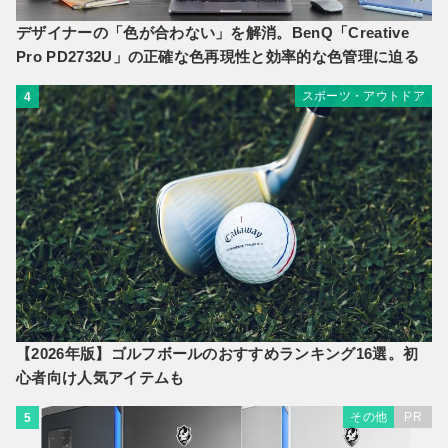
デザイナーの「色が合わない」を解消。BenQ「Creative
Pro PD2732U」の正確な色再現性と効率的な色管理に迫る
スポーツ・アウトドア
4
【2026年版】ゴルフボールのおすすめランキング16選。初
心者向け人気アイテムも
その他
PR
5