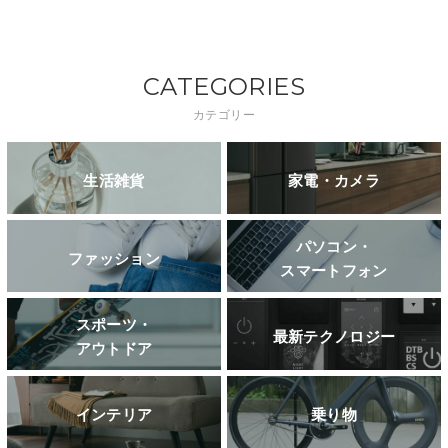
CATEGORIES
カテゴリー
生活雑貨
家電・カメラ
パソコン・
ファッション
スマートフォン
スポーツ・
最新テクノロジー
アウトドア
インテリア
乗り物