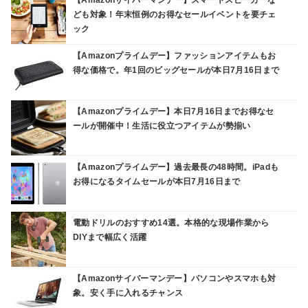
ども対象！年末恒例のお得なセールイベントを要チェ
ック
【Amazonプライムデー】ファッションアイテムもお
得な価格で。年1回のビッグセールが本日7月16日まで
【Amazonプライムデー】本日7月16日までお得なセ
ールが開催中！生活に役立つアイテムが勢揃い
【Amazonプライムデー】過去最長の48時間。iPadも
お得になるタイムセールが本日7月16日まで
電動ドリルのおすすめ14選。本格的な現場作業から
DIYまで幅広く活躍
【Amazonサイバーマンデー】パソコンやスマホも対
象。安く手に入れるチャンス