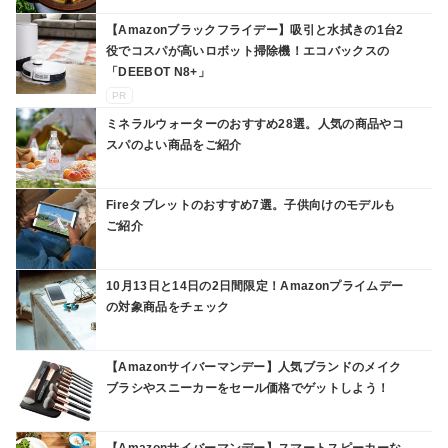
【Amazonブラックフライデー】吸引と水拭きの1台2
役でコスパが高いロボット掃除機！エコバックスの
「DEEBOT N8+」
PR
ミネラルウォーターのおすすめ28選。人気の商品やコ
スパのよい商品をご紹介
Fireタブレットのおすすめ7選。子供向けのモデルも
ご紹介
10月13日と14日の2日間限定！Amazonプライムデー
の対象商品をチェック
【Amazonサイバーマンデー】人気ブランドのメイク
ブラシやスニーカーをセール価格でゲットしよう！
【Amazonサイバーマンデー】スマートスピーカーな