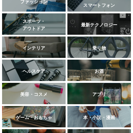
ファッション
スマートフォン
スポーツ・
最新テクノロジー
アウトドア
インテリア
乗り物
ヘルスケア
お酒
美容・コスメ
アプリ
ゲーム・おもちゃ
本・小説・漫画