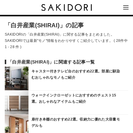
「白井産業(SHIRAI)」の記事
SAKIDORIの「白井産業(SHIRAI)」に関する記事をまとめました。
SAKIDORIでは最新"モノ"情報をわかりやすくご紹介しています。 ( 28件中
1 - 28 件 )
「白井産業(SHIRAI)」に関連する記事一覧
キャスター付きテレビ台のおすすめ22選。部屋に馴染
むおしゃれなモノもご紹介
ウォークインクローゼットにおすすめのチェスト15
選。おしゃれなアイテムもご紹介
扉付き本棚のおすすめ22選。収納力に優れた大容量モ
デルも