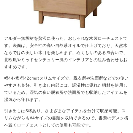
アルダー無垢材を贅沢に使った、おしゃれな木製ローチェストで
す。表面は、安全性の高い自然系オイルで仕上げており、天然木
ならではの美しい木目を楽しめます。ぬくもりのある風合いで、
北欧風やミッドセンチュリー風のインテリアとの組み合わせもお
すすめです。
幅44×奥行42cmのスリムサイズで、脱衣所や洗面所などでの使い
やすさも良好。引き出し内部には、調湿性に優れた桐材を使用し
ているため、湿気の多い脱衣所や洗面所でも収納したアイテムを
湿気から守れます。
引き出しは5杯あり、さまざまなアイテムを分けて収納可能。ス
リムながらもA4サイズの書類を収納できるので、書斎のデスク横
へ置くローチェストとしての使用も可能です。