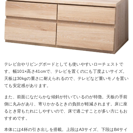
テレビ台やリビングボードとしても使いやすいローチェストで
す。幅101×高さ41cmで、テレビを置くのにも丁度よいサイズ。
天板は30kgの重さに耐えられるので、テレビなど重いモノを置い
ても安定感があります。
また、前面になだらかな傾斜が付いているのが特徴。天板の手前
側に丸みがあり、寄りかかるときの負担が軽減されます。床に座
るとき背もたれにしやすいので、床で過ごすことが多い方にもお
すすめです。
本体には4杯の引き出しを搭載。上段はA3サイズ、下段はB4サイ