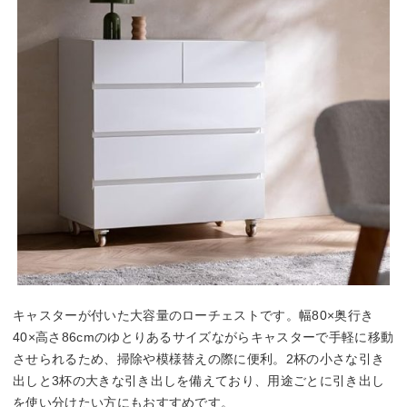
キャスターが付いた大容量のローチェストです。幅80×奥行き
40×高さ86cmのゆとりあるサイズながらキャスターで手軽に移動
させられるため、掃除や模様替えの際に便利。2杯の小さな引き
出しと3杯の大きな引き出しを備えており、用途ごとに引き出し
を使い分けたい方にもおすすめです。