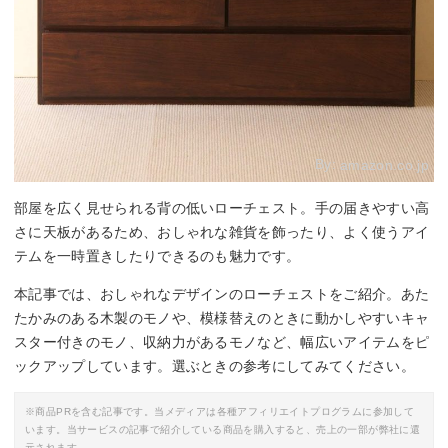
By:
amazon.co.jp
部屋を広く見せられる背の低いローチェスト。手の届きやすい高
さに天板があるため、おしゃれな雑貨を飾ったり、よく使うアイ
テムを一時置きしたりできるのも魅力です。
本記事では、おしゃれなデザインのローチェストをご紹介。あた
たかみのある木製のモノや、模様替えのときに動かしやすいキャ
スター付きのモノ、収納力があるモノなど、幅広いアイテムをピ
ックアップしています。選ぶときの参考にしてみてください。
※商品PRを含む記事です。当メディアは各種アフィリエイトプログラムに参加して
います。当サービスの記事で紹介している商品を購入すると、売上の一部が弊社に還
元されます。