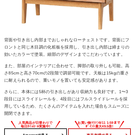
背面や引き出し内部までおしゃれなローチェストです。背面にフ
ロントと同じ木目調の化粧板を採用し、引き出し内部は締まりの
効いたカラーで塗装。細部のデザインまでこだわっています。
また、部屋のインテリアに合わせて、脚部の取り外しも可能。高
さ85cmと高さ70cmの2段階で調節可能です。天板は15kgの重さ
に耐えられるので、重いモノを置いても安定感があります。
さらに、本体には5杯の引き出しがあり収納力も良好です。1〜3
段目にはスライドレールを、4段目にはフルスライドレールを採
用しているため、たくさんのアイテムを入れた場合もスムーズに
開閉できます。