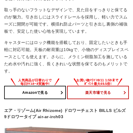
取っ手のないフラットなデザインで、見た目をすっきりと保てる
のが魅力。引き出しにはスライドレールを採用し、軽い力でスム
ーズに開閉が可能です。横揺れ防止パーツと引き出し裏側の補強
板で、安定した使い心地を実現しています。
キャスターにはロック機能を搭載しており、固定したいときも手
軽に対応可能。天板の耐荷重は10kgで、小物のディスプレイスペ
ースとしても使えます。さらに、メラミン樹脂加工を施している
ため水や汚れに強く、長くきれいな状態を保てるのもメリットで
す。
Amazonで見る
楽天市場で見る
エア・リゾーム(Air Rhizome) ドロワーチェスト BILLS ビルズ
9ドロワータイプ air-ar-irch03