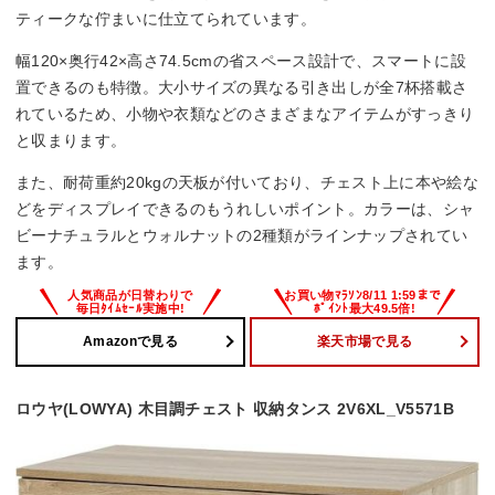
ティークな佇まいに仕立てられています。
幅120×奥行42×高さ74.5cmの省スペース設計で、スマートに設
置できるのも特徴。大小サイズの異なる引き出しが全7杯搭載さ
れているため、小物や衣類などのさまざまなアイテムがすっきり
と収まります。
また、耐荷重約20kgの天板が付いており、チェスト上に本や絵な
どをディスプレイできるのもうれしいポイント。カラーは、シャ
ビーナチュラルとウォルナットの2種類がラインナップされてい
ます。
Amazonで見る
楽天市場で見る
ロウヤ(LOWYA) 木目調チェスト 収納タンス 2V6XL_V5571B