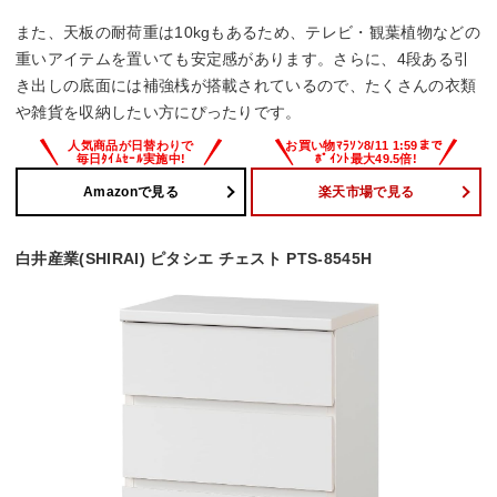
また、天板の耐荷重は10kgもあるため、テレビ・観葉植物などの
重いアイテムを置いても安定感があります。さらに、4段ある引
き出しの底面には補強桟が搭載されているので、たくさんの衣類
や雑貨を収納したい方にぴったりです。
Amazonで見る
楽天市場で見る
白井産業(SHIRAI) ピタシエ チェスト PTS-8545H