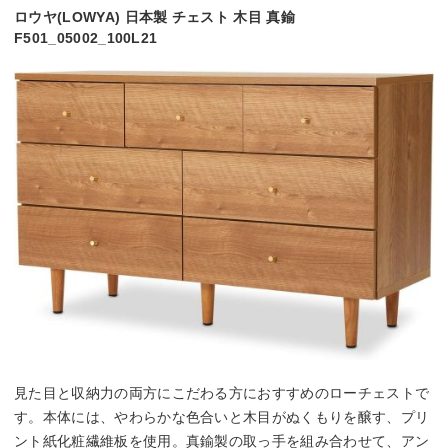
ロウヤ(LOWYA) 日本製 チェスト 木目 真鍮
F501_05002_100L21
見た目と収納力の両方にこだわる方におすすめのローチェストで
す。本体には、やわらかな色合いと木目がぬくもりを醸す、プリ
ント紙化粧繊維板を使用。真鍮製の取っ手を組み合わせて、アン