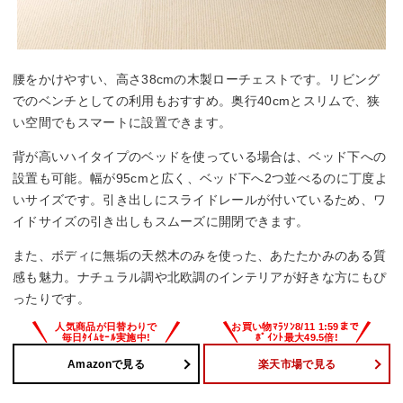
腰をかけやすい、高さ38cmの木製ローチェストです。リビング
でのベンチとしての利用もおすすめ。奥行40cmとスリムで、狭
い空間でもスマートに設置できます。
背が高いハイタイプのベッドを使っている場合は、ベッド下への
設置も可能。幅が95cmと広く、ベッド下へ2つ並べるのに丁度よ
いサイズです。引き出しにスライドレールが付いているため、ワ
イドサイズの引き出しもスムーズに開閉できます。
また、ボディに無垢の天然木のみを使った、あたたかみのある質
感も魅力。ナチュラル調や北欧調のインテリアが好きな方にもぴ
ったりです。
Amazonで見る
楽天市場で見る