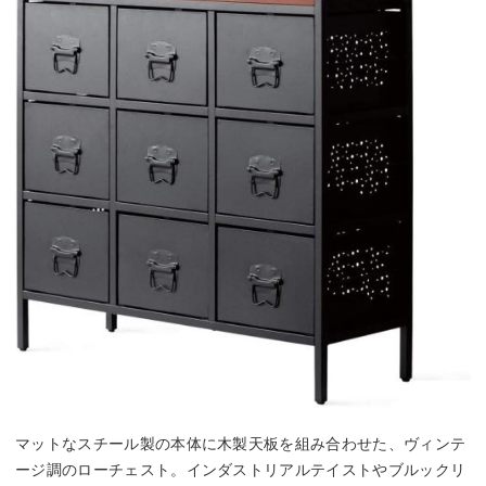
マットなスチール製の本体に木製天板を組み合わせた、ヴィンテ
ージ調のローチェスト。インダストリアルテイストやブルックリ