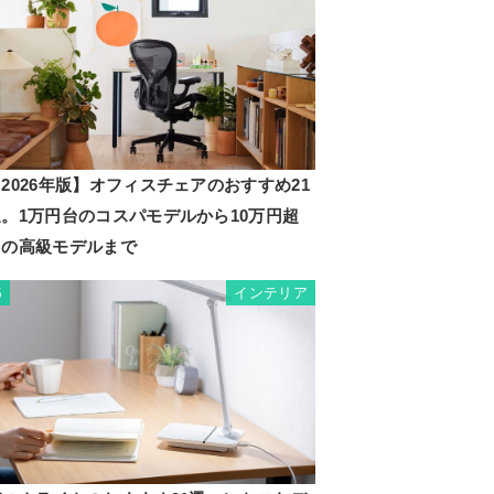
2026年版】オフィスチェアのおすすめ21
選。1万円台のコスパモデルから10万円超
えの高級モデルまで
インテリア
5