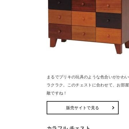
まるでブリキの玩具のような色合いがかわい
ラクラク。このチェストに合わせて、お部
敵ですね！
販売サイトで見る
カラフル チェスト