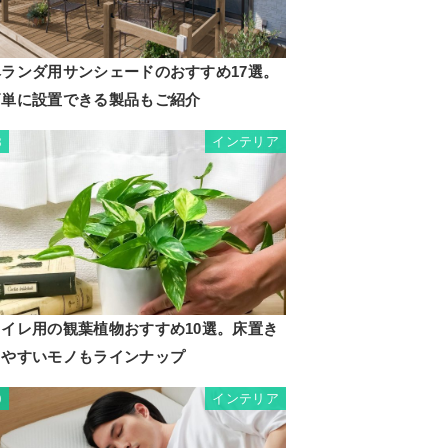
ベランダ用サンシェードのおすすめ17選。
簡単に設置できる製品もご紹介
インテリア
8
トイレ用の観葉植物おすすめ10選。床置き
しやすいモノもラインナップ
インテリア
9