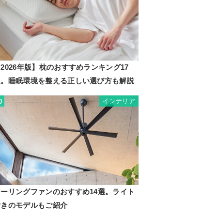
2026年版】枕のおすすめランキング17
選。睡眠環境を整える正しい選び方も解説
インテリア
0
シーリングファンのおすすめ14選。ライト
付きのモデルもご紹介