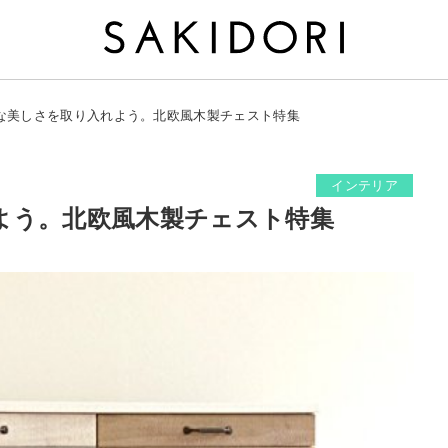
な美しさを取り入れよう。北欧風木製チェスト特集
インテリア
よう。北欧風木製チェスト特集