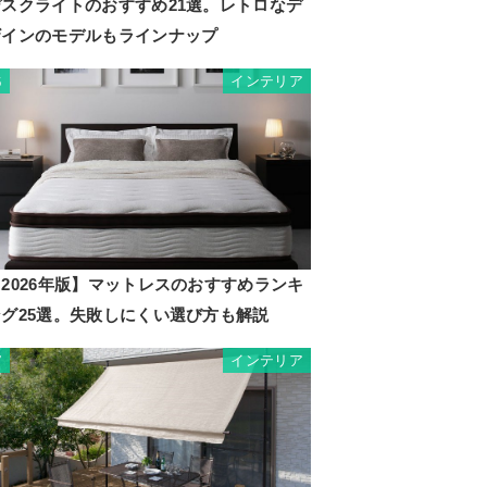
デスクライトのおすすめ21選。レトロなデ
ザインのモデルもラインナップ
インテリア
6
2026年版】マットレスのおすすめランキ
ング25選。失敗しにくい選び方も解説
インテリア
7