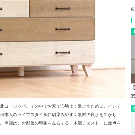
広
【
い北ヨーロッパ。その中でお家で心地よく過ごすために、インテ
。日本人のライフスタイルに馴染みやすく素材の良さを生かし
ア。今回は、お部屋の印象を左右する「木製チェスト」に焦点を