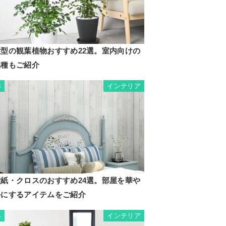
大型の観葉植物おすすめ22選。室内向けの
品種もご紹介
インテリア
3
壁紙・クロスのおすすめ24選。部屋を華や
かにするアイテムをご紹介
インテリア
4