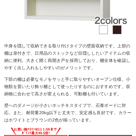
中身を隠して収納できる取り付けタイプの壁面収納です。上部の
棚は扉付きで、日用品のストックなど目隠ししたいアイテムの収
納に便利。大きく開く両開き戸を採用しており、棚全体を確認し
やすく出し入れもしやすいのがメリットです。
下部の棚は必要なモノをサッと手に取りやすいオープン仕様。小
物類を置いたり飾り棚として使ったりするのにおすすめです。収
納物に合わせて高さが変えられる、可動棚も付いています。
壁へのダメージが小さいホッチキスタイプで、石膏ボードに対
応。また、耐荷重20kg以下と丈夫で、安定感も良好です。カラー
はホワイトとブラウンの2色が揃っています。