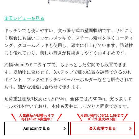
楽天レビューを見る
キッチンでも使いやすい、突っ張り式の壁面収納です。サビにく
く腐食にも強いニッケルメッキで、スチール素材を厚くコーティ
ング。クロームメッキも使用し、頑丈に仕上げています。防錆性
にも優れており、美しい輝きが長続きしやすくおすすめです。
約幅55cmのミニタイプで、ちょっとした空間でも設置できま
す。収納物に合わせて、3ステップで棚の位置を調整できるのも
ポイント。フックやキッチンペーパーホルダーなども販売されて
おり、細かな用途に合わせて使えます。
耐荷重は棚板1枚あたり約75kg、全体では約300kg。突っ張りポ
ールが4本付いており、本体も天井にしっかりと固定できます。
Amazonで見る
楽天市場で見る