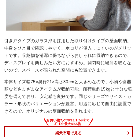
引き戸タイプのガラス扉を採用した取り付けタイプの壁面収納。
中身をひと目で確認しやすく、ホコリが侵入しにくいのがメリッ
トです。収納物を清潔に保ちながらおしゃれに収納できるので、
ディスプレイを楽しみたい方におすすめ。開閉時に場所を取らな
いので、スペースが限られた空間にも設置できます。
本体サイズ幅75×奥行21×高さ30cmと大きめなので、小物や食器
類などさまざまなアイテムが収納可能。耐荷重約15kgと十分な強
度を備えており、安定感も良好です。同じシリーズでサイズ・カ
ラー・形状のバリエーションが豊富。用途に応じて自由に設置で
きるので、オリジナルの壁面収納を作れます。
楽天市場で見る