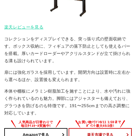
楽天レビューを見る
コレクションをディスプレイできる、突っ張り式の壁面収納で
す。ボックス収納に、フィギュアの落下防止としても使えるバー
を搭載。厚いカードローダーやアクリルスタンドが立て掛けられ
る溝も設けられています。
扉には強化ガラスを採用しています。開閉方向は設置時に左右か
ら選べるほか、設置後も変えられます。
本体や棚板にメラミン樹脂加工を施すことにより、水や汚れに強
く作られているのも魅力。脚部にはアジャスターも備えており、
グラつきを防げるのも特徴です。191〜255cmまでの高さ調整に
対応しています。
Amazonで見る
楽天市場で見る