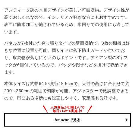
アンティーク調の木目デザインが美しい壁面収納。デザイン性が
高くおしゃれなので、インテリアが好きな方にもおすすめです。
表面に防水加工が施されているため、水回りでの使用にも適して
います。
パネルが7枚付いた突っ張りタイプの壁面収納で、3枚の棚板は好
きな位置に設置が可能。両サイドに落下防止ガードが付いてお
り、収納物が落ちにくいのもポイントです。アイアン製のS字フ
ックが6個付いているので、バッグや帽子などを掛けて収納でき
ます。
本体サイズは約幅64.5×奥行19.5cmで、天井の高さに合わせて約
200～260cmの範囲で調節が可能。アジャスターで微調整できる
ので、凹凸ある場所にも設置しやすく、安定感も良好です。
Amazonで見る