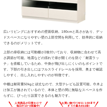
広いリビングにおすすめの壁面収納。180cmと高さがあり、デッ
ドスペースになりやすい壁の上部空間を利用して、効率的に収納
できるのがメリットです。
上部の扉収納には可動棚が2枚付いており、収納物に合わせて高
さ調節が可能。地震などの揺れで扉が開くのを防ぐ「耐震ラッ
チ」を搭載しているため、中身が飛び出しにくいのもポイントで
す。下部の引き出しにはフルスライドレールを採用。奥まで確認
しやすく、出し入れしやすいのが特徴です。
中棚は耐荷重50kgと頑丈なので、大型テレビも設置可能。巾木よ
け加工が施されているので、本体と壁の間に無駄なスペースを作
らずに、ぴったり設置できるのも魅力です。