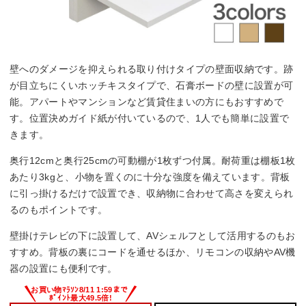
壁へのダメージを抑えられる取り付けタイプの壁面収納です。跡
が目立ちにくいホッチキスタイプで、石膏ボードの壁に設置が可
能。アパートやマンションなど賃貸住まいの方にもおすすめで
す。位置決めガイド紙が付いているので、1人でも簡単に設置で
きます。
奥行12cmと奥行25cmの可動棚が1枚ずつ付属。耐荷重は棚板1枚
あたり3kgと、小物を置くのに十分な強度を備えています。背板
に引っ掛けるだけで設置でき、収納物に合わせて高さを変えられ
るのもポイントです。
壁掛けテレビの下に設置して、AVシェルフとして活用するのもお
すすめ。背板の裏にコードを通せるほか、リモコンの収納やAV機
器の設置にも便利です。