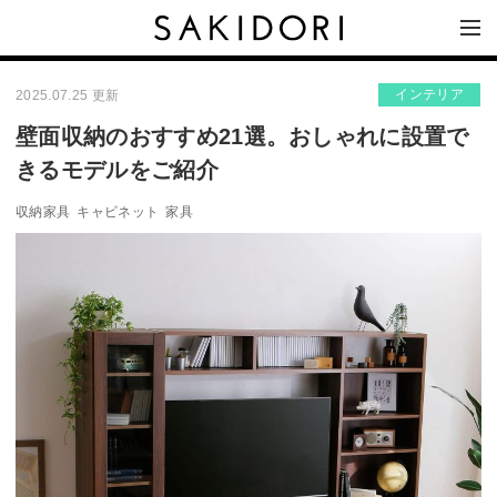
インテリア
2025.07.25 更新
壁面収納のおすすめ21選。おしゃれに設置で
きるモデルをご紹介
収納家具
キャビネット
家具