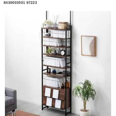
8430003501 97223