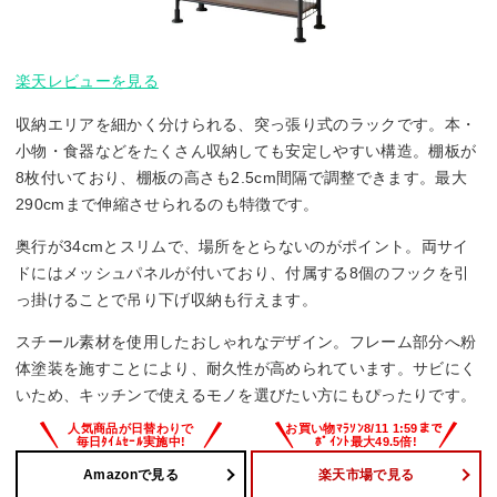
楽天レビューを見る
収納エリアを細かく分けられる、突っ張り式のラックです。本・
小物・食器などをたくさん収納しても安定しやすい構造。棚板が
8枚付いており、棚板の高さも2.5cm間隔で調整できます。最大
290cmまで伸縮させられるのも特徴です。
奥行が34cmとスリムで、場所をとらないのがポイント。両サイ
ドにはメッシュパネルが付いており、付属する8個のフックを引
っ掛けることで吊り下げ収納も行えます。
スチール素材を使用したおしゃれなデザイン。フレーム部分へ粉
体塗装を施すことにより、耐久性が高められています。サビにく
いため、キッチンで使えるモノを選びたい方にもぴったりです。
Amazonで見る
楽天市場で見る