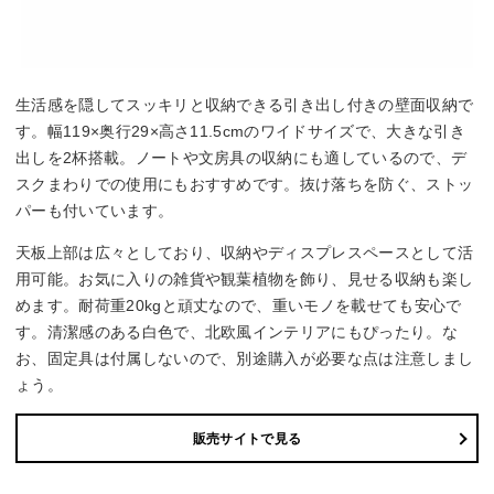
生活感を隠してスッキリと収納できる引き出し付きの壁面収納で
す。幅119×奥行29×高さ11.5cmのワイドサイズで、大きな引き
出しを2杯搭載。ノートや文房具の収納にも適しているので、デ
スクまわりでの使用にもおすすめです。抜け落ちを防ぐ、ストッ
パーも付いています。
天板上部は広々としており、収納やディスプレスペースとして活
用可能。お気に入りの雑貨や観葉植物を飾り、見せる収納も楽し
めます。耐荷重20kgと頑丈なので、重いモノを載せても安心で
す。清潔感のある白色で、北欧風インテリアにもぴったり。な
お、固定具は付属しないので、別途購入が必要な点は注意しまし
ょう。
販売サイトで見る