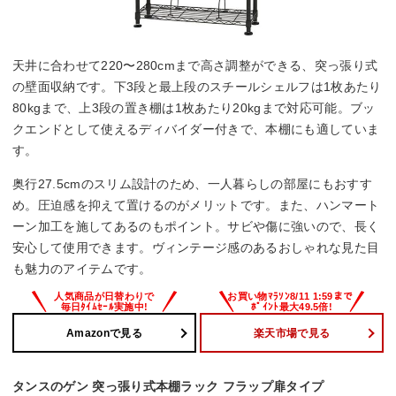
天井に合わせて220〜280cmまで高さ調整ができる、突っ張り式
の壁面収納です。下3段と最上段のスチールシェルフは1枚あたり
80kgまで、上3段の置き棚は1枚あたり20kgまで対応可能。ブッ
クエンドとして使えるディバイダー付きで、本棚にも適していま
す。
奥行27.5cmのスリム設計のため、一人暮らしの部屋にもおすす
め。圧迫感を抑えて置けるのがメリットです。また、ハンマート
ーン加工を施してあるのもポイント。サビや傷に強いので、長く
安心して使用できます。ヴィンテージ感のあるおしゃれな見た目
も魅力のアイテムです。
Amazonで見る
楽天市場で見る
タンスのゲン 突っ張り式本棚ラック フラップ扉タイプ