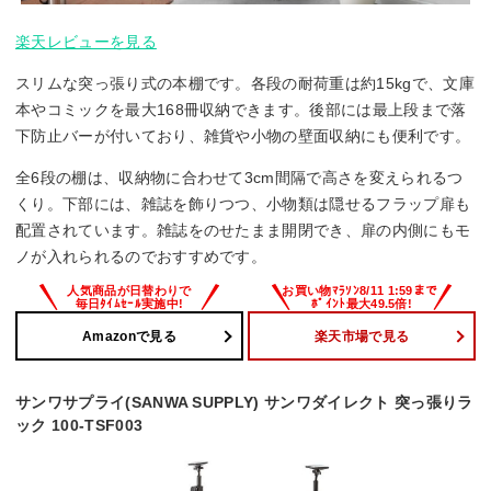
楽天レビューを見る
スリムな突っ張り式の本棚です。各段の耐荷重は約15kgで、文庫
本やコミックを最大168冊収納できます。後部には最上段まで落
下防止バーが付いており、雑貨や小物の壁面収納にも便利です。
全6段の棚は、収納物に合わせて3cm間隔で高さを変えられるつ
くり。下部には、雑誌を飾りつつ、小物類は隠せるフラップ扉も
配置されています。雑誌をのせたまま開閉でき、扉の内側にもモ
ノが入れられるのでおすすめです。
Amazonで見る
楽天市場で見る
サンワサプライ(SANWA SUPPLY) サンワダイレクト 突っ張りラ
ック 100-TSF003