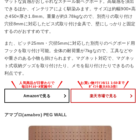
マットな質感がおしゃれなスチール製ペグボード。高級感を演出
できるほか、インテリアによく馴染みます。サイズは約幅900×高
さ450×厚さ1.8mm。重量が約3.78kgなので、別売りの取り付け
穴径8mmに対応したビス式取り付け金具で、壁にしっかりと固定
するのがおすすめです。
また、ピッチ25mm・穴径5mmに対応した別売りのペグボード用
フックを取り付け可能。全体の耐荷重が7kgなので、工具などや
や重さのある小物も掛けられます。マグネット対応で、マグネッ
ト式収納グッズを取り付けたり、メモを貼り付けたりできるのも
利点です。
Amazonで見る
楽天市場で見る
アマブロ(amabro) PEG WALL