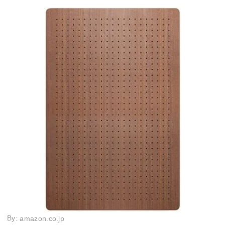
By:
amazon.co.jp