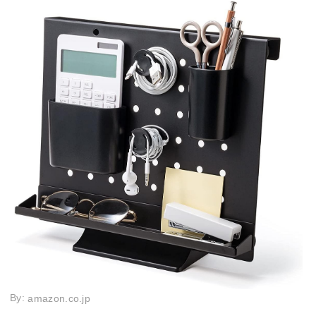
By:
amazon.co.jp