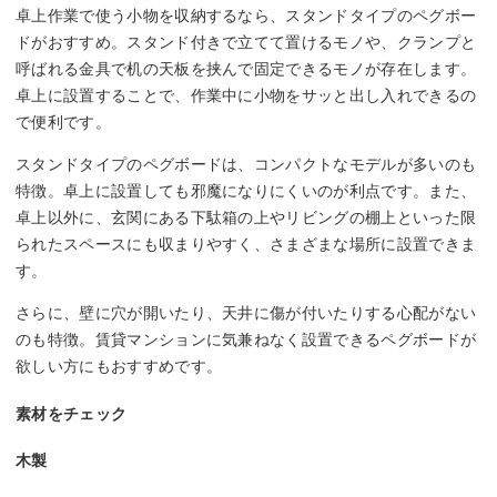
卓上作業で使う小物を収納するなら、スタンドタイプのペグボー
ドがおすすめ。スタンド付きで立てて置けるモノや、クランプと
呼ばれる金具で机の天板を挟んで固定できるモノが存在します。
卓上に設置することで、作業中に小物をサッと出し入れできるの
で便利です。
スタンドタイプのペグボードは、コンパクトなモデルが多いのも
特徴。卓上に設置しても邪魔になりにくいのが利点です。また、
卓上以外に、玄関にある下駄箱の上やリビングの棚上といった限
られたスペースにも収まりやすく、さまざまな場所に設置できま
す。
さらに、壁に穴が開いたり、天井に傷が付いたりする心配がない
のも特徴。賃貸マンションに気兼ねなく設置できるペグボードが
欲しい方にもおすすめです。
素材をチェック
木製