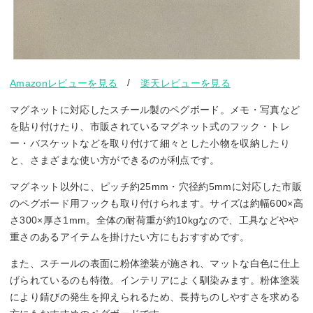
/
Amazonレビューを見る
楽天レビューを見る
マグネットに対応したスチール製のペグボード。メモ・写真など
を貼り付けたり、市販されているマグネット式のフック・トレ
ー・バスケットなどを取り付けて細々とした小物を収納したり
と、さまざまな使い方ができるのが利点です。
マグネット以外に、ピッチ約25mm・穴径約5mmに対応した市販
のペグボード用フックも取り付けられます。サイズは約幅600×高
さ300×厚さ1mm。全体の耐荷重が約10kgなので、工具などやや
重さのあるアイテムを掛けたい方にもおすすめです。
また、スチールの表面に粉体塗装が施され、マットな白色に仕上
げられているのも特徴。インテリアによく馴染みます。粉体塗装
により錆びの発生を抑えられるため、長持ちのしやすさを求める