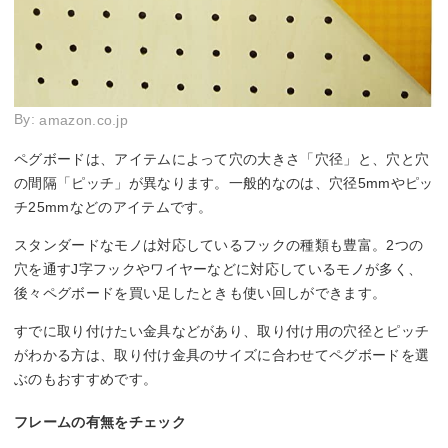
By:
amazon.co.jp
ペグボードは、アイテムによって穴の大きさ「穴径」と、穴と穴
の間隔「ピッチ」が異なります。一般的なのは、穴径5mmやピッ
チ25mmなどのアイテムです。
スタンダードなモノは対応しているフックの種類も豊富。2つの
穴を通すJ字フックやワイヤーなどに対応しているモノが多く、
後々ペグボードを買い足したときも使い回しができます。
すでに取り付けたい金具などがあり、取り付け用の穴径とピッチ
がわかる方は、取り付け金具のサイズに合わせてペグボードを選
ぶのもおすすめです。
フレームの有無をチェック