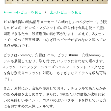
/
Amazonレビューを見る
楽天レビューを見る
1946年創業の締結部品メーカー「八幡ねじ」のペグボード。別売
りのビス式・ピン式・マグネット式の取り付け金具を使って壁に
固定できるため、設置場所の幅が広がります。加えて、2枚セッ
トで、並べて設置可能。つなぎ目のピッチがずれないと謳ってい
る点が魅力です。
ピッチは25mmで、穴径は5mm。ピッチ30mm・穴径6mmのモ
デルも展開しており、取り付けたいフックに合わせて選べます。
Jフック・バーフック・シューズシェルフ・スタンドフックなど
を含む別売りのフックに対応し、さまざまなアイテムを収納可能
です。
また、素材にシナ合板を使用しており、ナチュラルであたたかみ
のある外観を楽しめます。さらに、1枚あたりの価格が比較的安
いのも嬉しいポイント。コスパのよいペグボードを探している方
にもおすすめの人気モデルです。