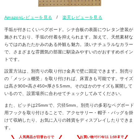
/
Amazonレビューを見る
楽天レビューを見る
手垢が付きにくいペグボード。シナ合板の表面にウレタン塗装が
施されており、手垢の付着を抑えられます。加えて、天然素材な
らではのあたたかみのある外観も魅力。淡いナチュラルなカラー
で、さまざまな雰囲気の部屋に馴染みやすいのがおすすめポイン
トです。
設置方法は、別売りの取り付け金具で壁に固定できます。別売り
の「メッシュ棚受」を取り付ければ、床置きも可能です。サイズ
は高さ900×高さ450×厚さ5.5mm。そのほかのサイズも展開して
いるので、設置場所に合わせてチェックしてみてください。
また、ピッチは25mmで、穴径5mm。別売りの多彩なペグボード
用フックを取り付けることで、アクセサリー・帽子・バッグを掛
けて収納したり、お気に入りの雑貨をディスプレイしたりできま
す。