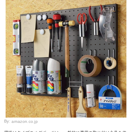
By:
amazon.co.jp