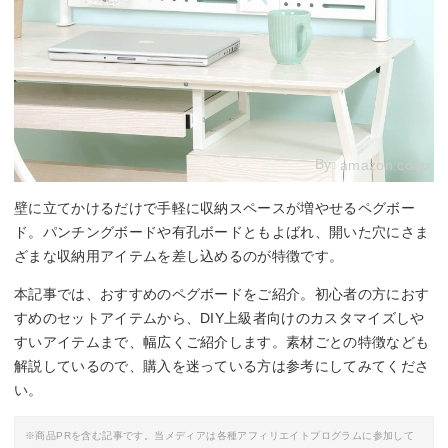
By:
amazon.co.jp
壁に立てかけるだけで手軽に収納スペースが増やせるペグボー
ド。パンチングボードや有孔ボードともよばれ、開いた穴にさま
ざまな収納用アイテムを差し込めるのが特徴です。
本記事では、おすすめのペグボードをご紹介。初心者の方におす
すめのセットアイテムから、DIY上級者向けのカスタマイズしや
すいアイテムまで、幅広くご紹介します。素材ごとの特徴なども
解説しているので、購入を迷っている方は参考にしてみてくださ
い。
※商品PRを含む記事です。当メディアは各種アフィリエイトプログラムに参加して