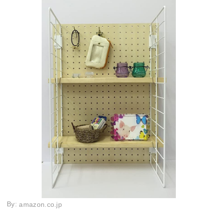
By:
amazon.co.jp