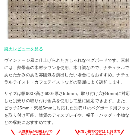
楽天レビューを見る
ヴィンテージ風に仕上げられたおしゃれなペグボードです。素材
には、熱帯産の木材ラワンを使用。木目調なので、ナチュラルで
あたたかみのある雰囲気を演出したい場合にもおすすめ。ナチュ
ラルテイスト・カフェテイストなどの部屋によく調和します。
サイズは幅900×高さ600×厚さ5.5mm。取り付け穴径5mmに対応
した別売りの取り付け金具を使用して壁に固定できます。また、
ピッチ25mm・穴径5mmに対応した別売りのペグボード用フック
を取り付け可能。雑貨のディスプレイや、帽子・バッグ・小物な
どの収納におすすめです。