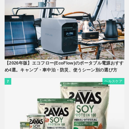
【2026年版】エコフロー(EcoFlow)のポータブル電源おすす
め4選。キャンプ・車中泊・防災、使うシーン別の選び方
ヘルスケア
7