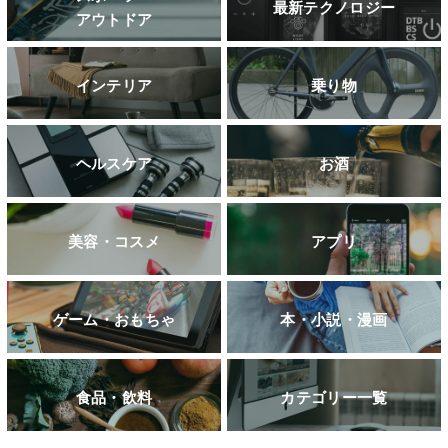
最新テクノロジー
アウトドア
インテリア
乗り物
ヘルスケア
お酒
美容・コスメ
アプリ
ゲーム・おもちゃ
本・小説・漫画
食品・飲料
カテゴリー一覧