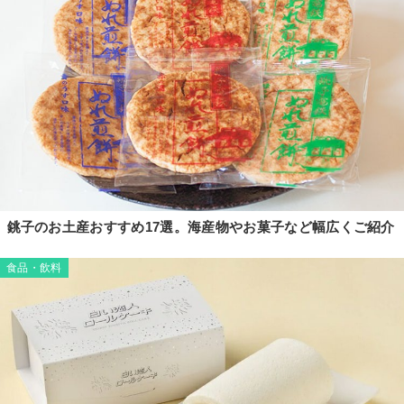
銚子のお土産おすすめ17選。海産物やお菓子など幅広くご紹介
食品・飲料