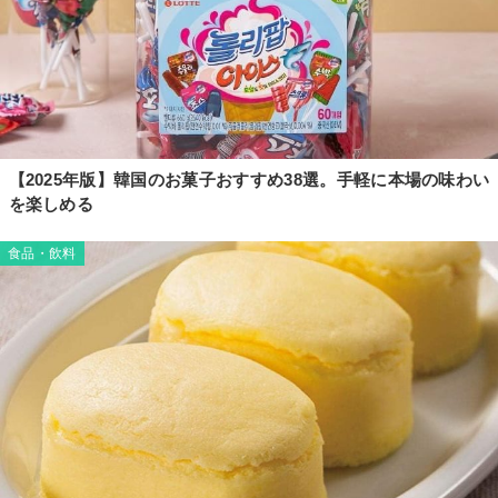
【2025年版】韓国のお菓子おすすめ38選。手軽に本場の味わい
を楽しめる
食品・飲料