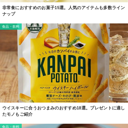
非常食におすすめのお菓子15選。人気のアイテムも多数ライン
ナップ
食品・飲料
ウイスキーに合うおつまみのおすすめ18選。プレゼントに適し
たモノもご紹介
食品・飲料