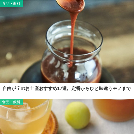
食品・飲料
自由が丘のお土産おすすめ17選。定番からひと味違うモノまで
食品・飲料