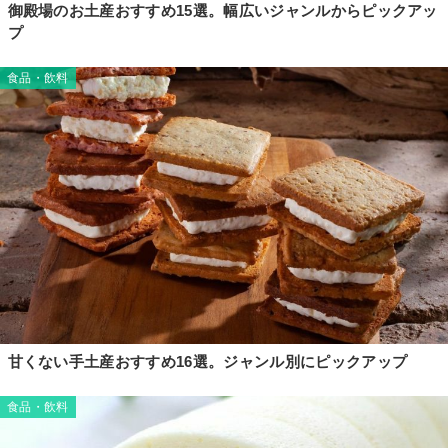
御殿場のお土産おすすめ15選。幅広いジャンルからピックアッ
プ
食品・飲料
甘くない手土産おすすめ16選。ジャンル別にピックアップ
食品・飲料