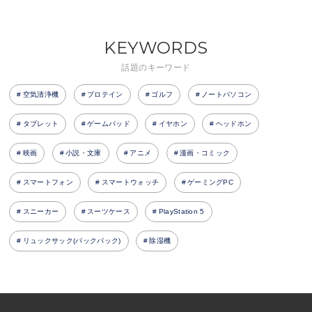
KEYWORDS
話題のキーワード
空気清浄機
プロテイン
ゴルフ
ノートパソコン
タブレット
ゲームパッド
イヤホン
ヘッドホン
映画
小説・文庫
アニメ
漫画・コミック
スマートフォン
スマートウォッチ
ゲーミングPC
スニーカー
スーツケース
PlayStation 5
リュックサック(バックパック)
除湿機