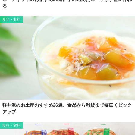
る
食品・飲料
軽井沢のお土産おすすめ26選。食品から雑貨まで幅広くピック
アップ
食品・飲料