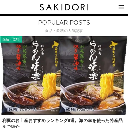
POPULAR POSTS
食品・飲料の人気記事
食品・飲料
利尻のお土産おすすめランキング9選。海の幸を使った特産品
をご紹介