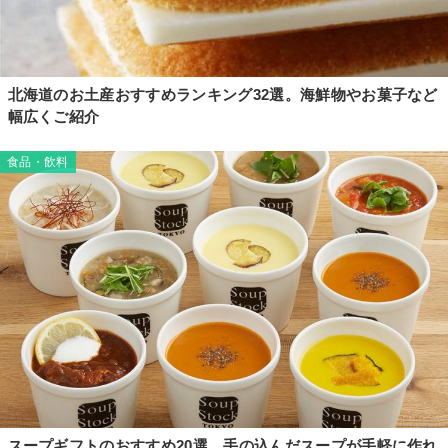
北海道のお土産おすすめランキング32選。海鮮物やお菓子など
幅広くご紹介
食品・飲料
スープギフトのおすすめ20選。手の込んだスープが手軽に作れ