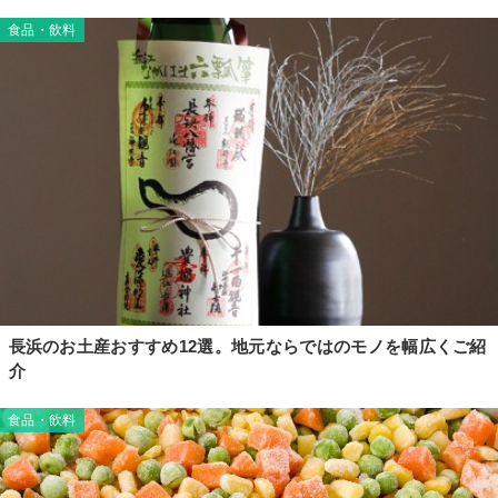
食品・飲料
長浜のお土産おすすめ12選。地元ならではのモノを幅広くご紹
介
食品・飲料