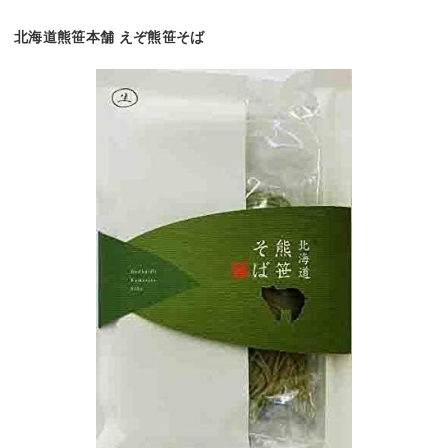
北海道熊笹本舗 えぞ熊笹そば