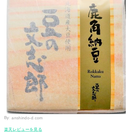
By:
anshindo-d.com
楽天レビューを見る