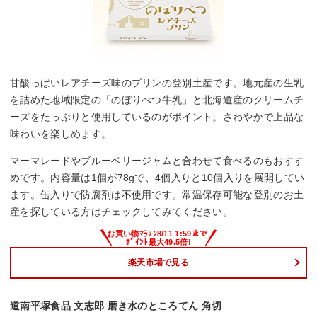
甘酸っぱいレアチーズ味のプリンの登別土産です。地元産の生乳
を詰めた地域限定の「のぼりべつ牛乳」と北海道産のクリームチ
ーズをたっぷりと使用しているのがポイント。さわやかで上品な
味わいを楽しめます。
マーマレードやブルーベリージャムと合わせて食べるのもおすす
めです。内容量は1個が78gで、4個入りと10個入りを展開してい
ます。缶入りで防腐剤は不使用です。常温保存可能な登別のお土
産を探している方はチェックしてみてください。
楽天市場で見る
道南平塚食品 文志郎 磨き水のところてん 角切