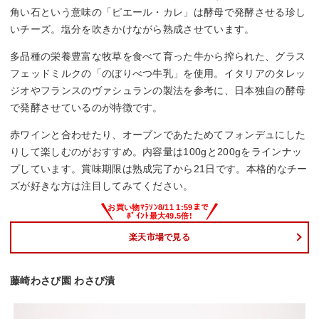
角い石という意味の「ピエール・カレ」は酵母で発酵させる珍し
いチーズ。塩分を吹きかけながら熟成させています。
多品種の栄養豊富な牧草を食べて育った牛から搾られた、グラス
フェッドミルクの「のぼりべつ牛乳」を使用。イタリアのタレッ
ジオやフランスのヴァシュランの製法を参考に、日本独自の酵母
で発酵させているのが特徴です。
赤ワインと合わせたり、オーブンであたためてフォンデュにした
りして楽しむのがおすすめ。内容量は100gと200gをラインナッ
プしています。賞味期限は熟成完了から21日です。本格的なチー
ズが好きな方は注目してみてください。
楽天市場で見る
藤崎わさび園 わさび漬