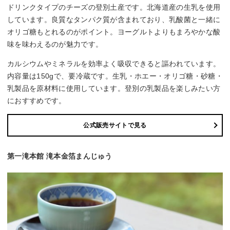
ドリンクタイプのチーズの登別土産です。北海道産の生乳を使用
しています。良質なタンパク質が含まれており、乳酸菌と一緒に
オリゴ糖もとれるのがポイント。ヨーグルトよりもまろやかな酸
味を味わえるのが魅力です。
カルシウムやミネラルを効率よく吸収できると謳われています。
内容量は150gで、要冷蔵です。生乳・ホエー・オリゴ糖・砂糖・
乳製品を原材料に使用しています。登別の乳製品を楽しみたい方
におすすめです。
公式販売サイトで見る
第一滝本館 滝本金箔まんじゅう