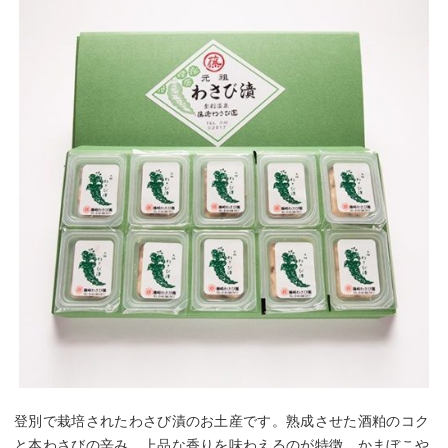
登別で栽培されたわさび漬のお土産です。熟成させた酒粕のコク
と本わさびの辛み、上品な香りを味わえるのが特徴。かまぼこや