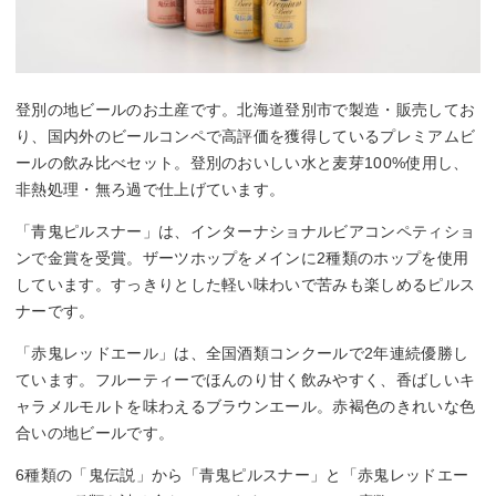
登別の地ビールのお土産です。北海道登別市で製造・販売してお
り、国内外のビールコンペで高評価を獲得しているプレミアムビ
ールの飲み比べセット。登別のおいしい水と麦芽100%使用し、
非熱処理・無ろ過で仕上げています。
「青鬼ピルスナー」は、インターナショナルビアコンペティショ
ンで金賞を受賞。ザーツホップをメインに2種類のホップを使用
しています。すっきりとした軽い味わいで苦みも楽しめるピルス
ナーです。
「赤鬼レッドエール」は、全国酒類コンクールで2年連続優勝し
ています。フルーティーでほんのり甘く飲みやすく、香ばしいキ
ャラメルモルトを味わえるブラウンエール。赤褐色のきれいな色
合いの地ビールです。
6種類の「鬼伝説」から「青鬼ピルスナー」と「赤鬼レッドエー