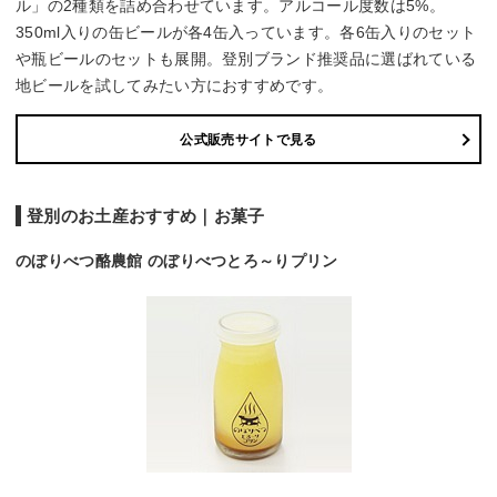
ル」の2種類を詰め合わせています。アルコール度数は5%。
350ml入りの缶ビールが各4缶入っています。各6缶入りのセット
や瓶ビールのセットも展開。登別ブランド推奨品に選ばれている
地ビールを試してみたい方におすすめです。
公式販売サイトで見る
登別のお土産おすすめ｜お菓子
のぼりべつ酪農館 のぼりべつとろ～りプリン