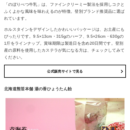
「のぼりべつ牛乳」は、ファインクリーミー製法を採用しコクと
ふくよかな風味を味わえるのが特徴。登別ブランド推奨品に選ば
れています。
ホルスタインをデザインしたかわいいパッケージは、お土産にも
ぴったりです。9.5×13cm・315gのハーフ、9.5×26cm・630gの
1斤をラインナップ。賞味期限は製造日を含め20日間です。登別
産の原料を使用したカステラが気になる方は、チェックしてみて
ください。
公式販売サイトで見る
北海道熊笹本舗 湯の香ひょうたん飴