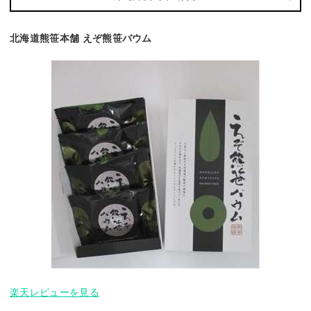
北海道熊笹本舗 えぞ熊笹バウム
楽天レビューを見る