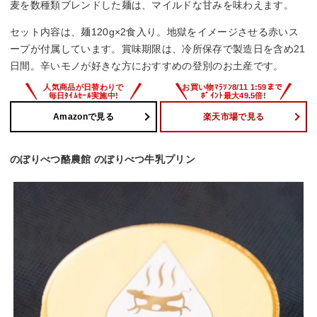
麦を数種類ブレンドした麺は、マイルドな甘みを味わえます。
セット内容は、麺120g×2食入り。地獄をイメージさせる赤いス
ープが付属しています。賞味期限は、冷所保存で製造日を含め21
日間。辛いモノが好きな方におすすめの登別のお土産です。
Amazonで見る
楽天市場で見る
のぼりべつ酪農館 のぼりべつ牛乳プリン