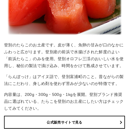
登別のたらこのお土産です。皮が薄く、魚卵の甘みが口のなかに
ふわっと広がります。登別産の前浜で水揚げされた鮮度のよい
「前浜たらこ」のみを使用。登別オロフレ三渓のおいしい水を使
用し、秘伝の製法で漬け込み、時間をかけて熟成させています。
「らんぼっけ」はアイヌ語で、登別富浦町のこと。昔ながらの製
法にこだわり、身しめ剤を使わず苦みが少ないのが特徴です。
内容量は、200g・300g・500g・1kgを展開。登別ブランド推奨
品に選ばれている、たらこを登別のお土産にしたい方はチェック
してみてください。
公式販売サイトで見る