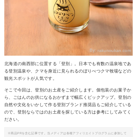
By:
rakunoukan.com
北海道の南西部に位置する「登別」。日本でも有数の温泉地であ
る登別温泉や、クマを身近に見られるのぼりべつクマ牧場などの
観光スポットが人気です。
そこで今回は、登別のお土産をご紹介します。個包装のお菓子か
ら、ごはんのお供になるおかずまで幅広くピックアップ。登別の
自然や文化をいかして作る登別ブランド推奨品もご紹介している
ので、登別ならではのお土産を探している方は参考にしてみてく
ださい。
※商品PRを含む記事です。当メディアは各種アフィリエイトプログラムに参加して