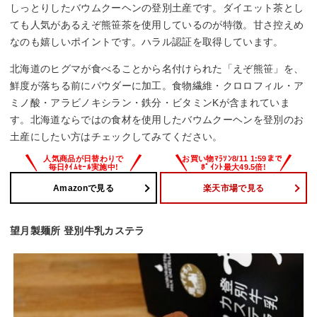
しっとりしたバウムクーヘンの登別土産です。ダイエット茶とし
ても人気があるえぞ熊笹茶を使用しているのが特徴。甘さ控えめ
なのも嬉しいポイントです。ハラル認証を取得しています。
北海道のヒグマが食べることから名付けられた「えぞ熊笹」を、
鮮度が落ちる前にパウダーに加工。食物繊維・クロロフィル・ア
ミノ酸・アラビノキシラン・鉄分・ビタミンKが含まれていま
す。北海道ならではの食材を使用したバウムクーヘンを登別のお
土産にしたい方はチェックしてみてください。
Amazonで見る
楽天市場で見る
望月製麺所 登別牛乳カステラ