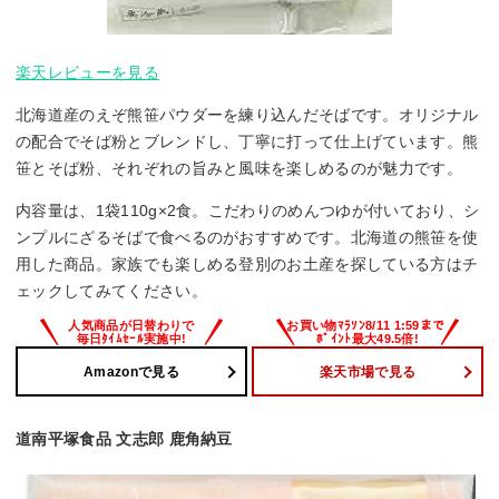
楽天レビューを見る
北海道産のえぞ熊笹パウダーを練り込んだそばです。オリジナル
の配合でそば粉とブレンドし、丁寧に打って仕上げています。熊
笹とそば粉、それぞれの旨みと風味を楽しめるのが魅力です。
内容量は、1袋110g×2食。こだわりのめんつゆが付いており、シ
ンプルにざるそばで食べるのがおすすめです。北海道の熊笹を使
用した商品。家族でも楽しめる登別のお土産を探している方はチ
ェックしてみてください。
Amazonで見る
楽天市場で見る
道南平塚食品 文志郎 鹿角納豆