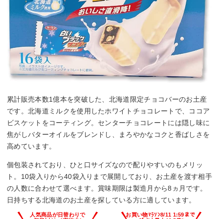
累計販売本数1億本を突破した、北海道限定チョコバーのお土産
です。北海道ミルクを使用したホワイトチョコレートで、ココア
ビスケットをコーティング。センターチョコレートには隠し味に
焦がしバターオイルをブレンドし、まろやかなコクと香ばしさを
高めています。
個包装されており、ひと口サイズなので配りやすいのもメリッ
ト。10袋入りから40袋入りまで展開しており、お土産を渡す相手
の人数に合わせて選べます。賞味期限は製造月から8ヵ月です。
日持ちする北海道のお土産を探している方に適しています。