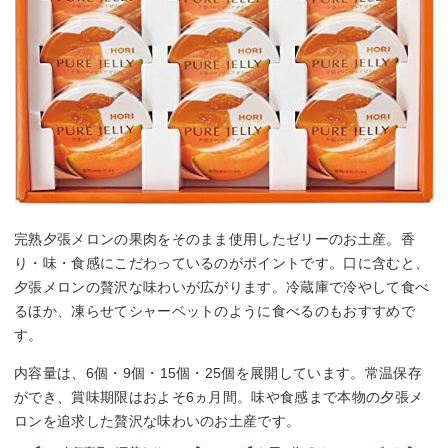
完熟夕張メロンの果肉をそのまま使用したゼリーのお土産。香
り・味・食感にこだわっているのがポイントです。口に含むと、
夕張メロンの贅沢な味わいが広がります。冷蔵庫で冷やして食べ
るほか、凍らせてシャーベットのように食べるのもおすすめで
す。
内容量は、6個・9個・15個・25個を展開しています。常温保存
ができ、賞味期限はおよそ6ヵ月間。味や食感まで本物の夕張メ
ロンを追求した贅沢な味わいのお土産です。