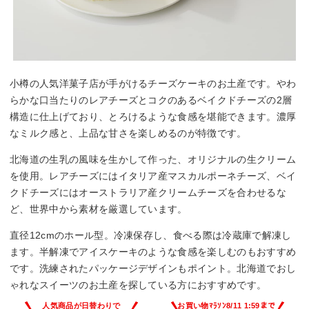
小樽の人気洋菓子店が手がけるチーズケーキのお土産です。やわ
らかな口当たりのレアチーズとコクのあるベイクドチーズの2層
構造に仕上げており、とろけるような食感を堪能できます。濃厚
なミルク感と、上品な甘さを楽しめるのが特徴です。
北海道の生乳の風味を生かして作った、オリジナルの生クリーム
を使用。レアチーズにはイタリア産マスカルポーネチーズ、ベイ
クドチーズにはオーストラリア産クリームチーズを合わせるな
ど、世界中から素材を厳選しています。
直径12cmのホール型。冷凍保存し、食べる際は冷蔵庫で解凍し
ます。半解凍でアイスケーキのような食感を楽しむのもおすすめ
です。洗練されたパッケージデザインもポイント。北海道でおし
ゃれなスイーツのお土産を探している方におすすめです。