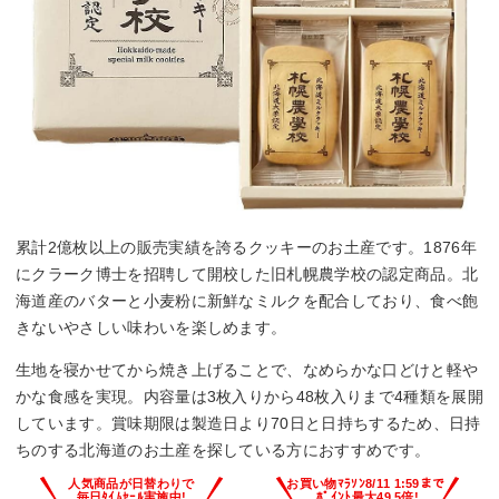
累計2億枚以上の販売実績を誇るクッキーのお土産です。1876年
にクラーク博士を招聘して開校した旧札幌農学校の認定商品。北
海道産のバターと小麦粉に新鮮なミルクを配合しており、食べ飽
きないやさしい味わいを楽しめます。
生地を寝かせてから焼き上げることで、なめらかな口どけと軽や
かな食感を実現。内容量は3枚入りから48枚入りまで4種類を展開
しています。賞味期限は製造日より70日と日持ちするため、日持
ちのする北海道のお土産を探している方におすすめです。