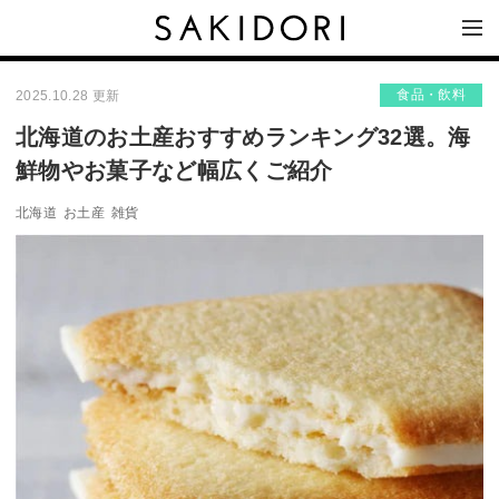
食品・飲料
2025.10.28 更新
北海道のお土産おすすめランキング32選。海
鮮物やお菓子など幅広くご紹介
北海道
お土産
雑貨