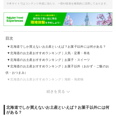
※本サイトではコンテンツ作成に当たり、一部AI技術を補助的に活用しております。
目次
北海道でしか買えないお土産といえば？お菓子以外には何がある？
北海道のお土産おすすめランキング｜人気・定番・有名
北海道のお土産おすすめランキング｜お菓子・スイーツ
北海道のお土産おすすめランキング｜お菓子以外（おかず・ご飯のお
供・おつまみ）
北海道のお土産おすすめランキング｜海鮮・海産物
北海道のお土産おすすめランキング｜おしゃれ・かわいい
続きを見る
北海道のお土産おすすめランキング｜食べ物以外（雑貨・コスメな
ど）
北海道でしか買えないお土産といえば？お菓子以外には何
がある？