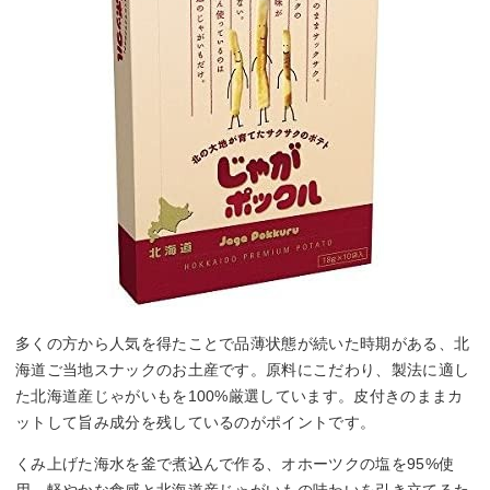
多くの方から人気を得たことで品薄状態が続いた時期がある、北
海道ご当地スナックのお土産です。原料にこだわり、製法に適し
た北海道産じゃがいもを100%厳選しています。皮付きのままカ
ットして旨み成分を残しているのがポイントです。
くみ上げた海水を釜で煮込んで作る、オホーツクの塩を95%使
用。軽やかな食感と北海道産じゃがいもの味わいを引き立てるた