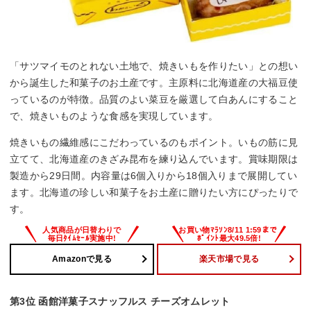
「サツマイモのとれない土地で、焼きいもを作りたい」との想い
から誕生した和菓子のお土産です。主原料に北海道産の大福豆使
っているのが特徴。品質のよい菜豆を厳選して白あんにすること
で、焼きいものような食感を実現しています。
焼きいもの繊維感にこだわっているのもポイント。いもの筋に見
立てて、北海道産のきざみ昆布を練り込んでいます。賞味期限は
製造から29日間。内容量は6個入りから18個入りまで展開してい
ます。北海道の珍しい和菓子をお土産に贈りたい方にぴったりで
す。
Amazonで見る
楽天市場で見る
第3位 函館洋菓子スナッフルス チーズオムレット