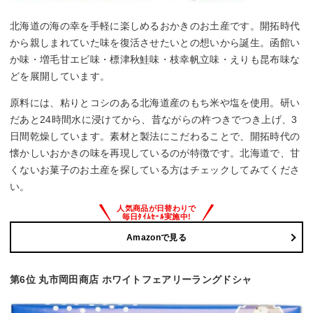
北海道の海の幸を手軽に楽しめるおかきのお土産です。開拓時代
から親しまれていた味を復活させたいとの想いから誕生。函館い
か味・増毛甘エビ味・標津秋鮭味・枝幸帆立味・えりも昆布味な
どを展開しています。
原料には、粘りとコシのある北海道産のもち米や塩を使用。研い
だあと24時間水に浸けてから、昔ながらの杵つきでつき上げ、3
日間乾燥しています。素材と製法にこだわることで、開拓時代の
懐かしいおかきの味を再現しているのが特徴です。北海道で、甘
くないお菓子のお土産を探している方はチェックしてみてくださ
い。
Amazonで見る
第6位 丸市岡田商店 ホワイトフェアリーラングドシャ