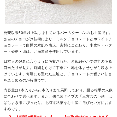
発売以来50年以上親しまれているバームクーヘンのお土産です。
独自のチョコがけ技術により、ミルクチョコレートとホワイトチ
ョコレートで白樺の木肌を表現。素材にこだわり、小麦粉・バタ
ー・砂糖・卵は、北海道産を使用しています。
日本人の好みに合うように考案された、きめ細やかで弾力のある
口当たりが魅力。時間をかけて丁寧に生地を休ませながら焼き上
げています。何層にも重ねた生地と、チョコレートの程よい甘さ
を楽しめるのが特徴です。
内容量は1本入りから6本入りまで展開しており、贈る相手の人数
に合わせて選べます。また、個包装タイプの「三方六の小割」は
ばらまき用にぴったり。北海道銘菓をお土産に選びたい方におす
すめです。