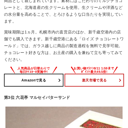
商品として親しまれています。素材にはこだわりのミルクチョコ
レートと、北海道産の生クリームを使用。生クリームや洋酒など
の水分量を高めることで、とろけるような口当たりを実現してい
ます。
賞味期限は1ヵ月。札幌市内の直営店のほか、新千歳空港内の店
舗でも購入できます。新千歳空港にある「ロイズ チョコレートワ
ールド」では、ガラス越しに商品の製造過程を無料で見学可能。
チョコレート好きな方は、お土産の購入を兼ねて立ち寄ってみて
ください。
Amazonで見る
楽天市場で見る
第3位 六花亭 マルセイバターサンド