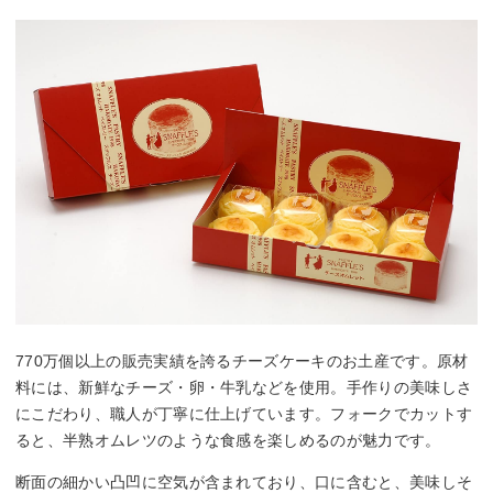
770万個以上の販売実績を誇るチーズケーキのお土産です。原材
料には、新鮮なチーズ・卵・牛乳などを使用。手作りの美味しさ
にこだわり、職人が丁寧に仕上げています。フォークでカットす
ると、半熟オムレツのような食感を楽しめるのが魅力です。
断面の細かい凸凹に空気が含まれており、口に含むと、美味しそ