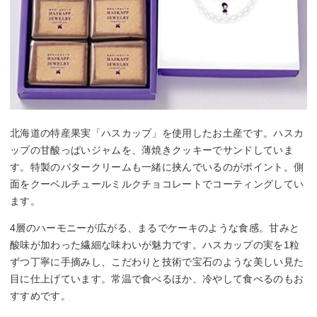
北海道の特産果実「ハスカップ」を使用したお土産です。ハスカ
ップの甘酸っぱいジャムを、薄焼きクッキーでサンドしていま
す。特製のバタークリームも一緒に挟んでいるのがポイント。側
面をクーベルチュールミルクチョコレートでコーティングしてい
ます。
4層のハーモニーが広がる、まるでケーキのような食感。甘みと
酸味が加わった繊細な味わいが魅力です。ハスカップの実を1粒
ずつ丁寧に手摘みし、こだわりと技術で宝石のような美しい見た
目に仕上げています。常温で食べるほか、冷やして食べるのもお
すすめです。