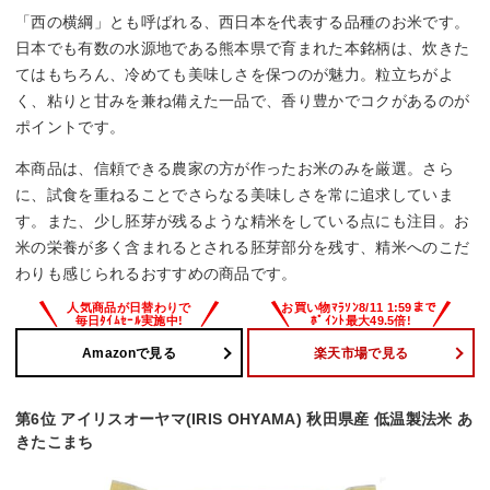
「西の横綱」とも呼ばれる、西日本を代表する品種のお米です。
日本でも有数の水源地である熊本県で育まれた本銘柄は、炊きた
てはもちろん、冷めても美味しさを保つのが魅力。粒立ちがよ
く、粘りと甘みを兼ね備えた一品で、香り豊かでコクがあるのが
ポイントです。
本商品は、信頼できる農家の方が作ったお米のみを厳選。さら
に、試食を重ねることでさらなる美味しさを常に追求していま
す。また、少し胚芽が残るような精米をしている点にも注目。お
米の栄養が多く含まれるとされる胚芽部分を残す、精米へのこだ
わりも感じられるおすすめの商品です。
Amazonで見る
楽天市場で見る
第6位 アイリスオーヤマ(IRIS OHYAMA) 秋田県産 低温製法米 あ
きたこまち