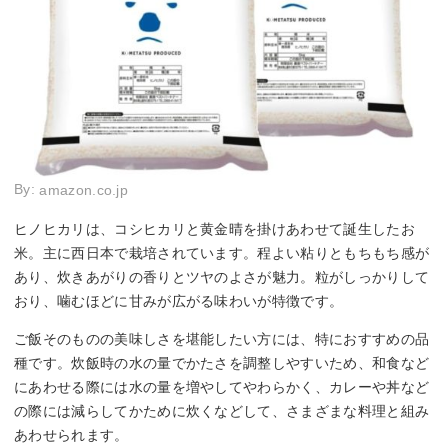
By:
amazon.co.jp
ヒノヒカリは、コシヒカリと黄金晴を掛けあわせて誕生したお
米。主に西日本で栽培されています。程よい粘りともちもち感が
あり、炊きあがりの香りとツヤのよさが魅力。粒がしっかりして
おり、噛むほどに甘みが広がる味わいが特徴です。
ご飯そのものの美味しさを堪能したい方には、特におすすめの品
種です。炊飯時の水の量でかたさを調整しやすいため、和食など
にあわせる際には水の量を増やしてやわらかく、カレーや丼など
の際には減らしてかために炊くなどして、さまざまな料理と組み
あわせられます。