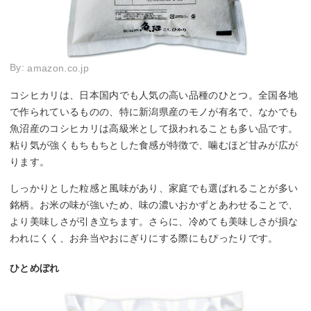
By:
amazon.co.jp
コシヒカリは、日本国内でも人気の高い品種のひとつ。全国各地
で作られているものの、特に新潟県産のモノが有名で、なかでも
魚沼産のコシヒカリは高級米として扱われることも多い品です。
粘り気が強くもちもちとした食感が特徴で、噛むほど甘みが広が
ります。
しっかりとした粒感と風味があり、家庭でも選ばれることが多い
銘柄。お米の味が強いため、味の濃いおかずとあわせることで、
より美味しさが引き立ちます。さらに、冷めても美味しさが損な
われにくく、お弁当やおにぎりにする際にもぴったりです。
ひとめぼれ