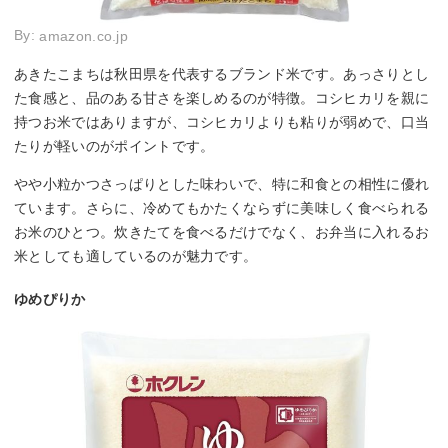
By:
amazon.co.jp
あきたこまちは秋田県を代表するブランド米です。あっさりとし
た食感と、品のある甘さを楽しめるのが特徴。コシヒカリを親に
持つお米ではありますが、コシヒカリよりも粘りが弱めで、口当
たりが軽いのがポイントです。
やや小粒かつさっぱりとした味わいで、特に和食との相性に優れ
ています。さらに、冷めてもかたくならずに美味しく食べられる
お米のひとつ。炊きたてを食べるだけでなく、お弁当に入れるお
米としても適しているのが魅力です。
ゆめぴりか