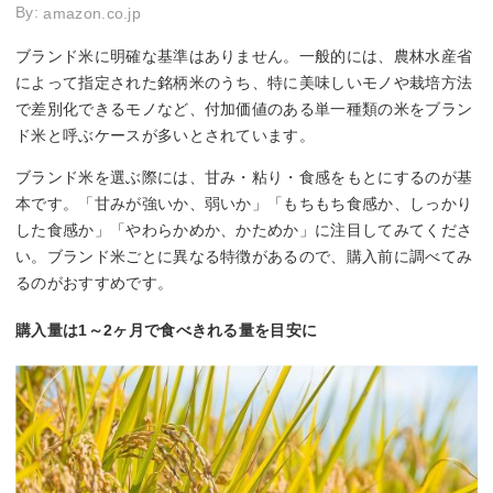
By:
amazon.co.jp
ブランド米に明確な基準はありません。一般的には、農林水産省
によって指定された銘柄米のうち、特に美味しいモノや栽培方法
で差別化できるモノなど、付加価値のある単一種類の米をブラン
ド米と呼ぶケースが多いとされています。
ブランド米を選ぶ際には、甘み・粘り・食感をもとにするのが基
本です。「甘みが強いか、弱いか」「もちもち食感か、しっかり
した食感か」「やわらかめか、かためか」に注目してみてくださ
い。ブランド米ごとに異なる特徴があるので、購入前に調べてみ
るのがおすすめです。
購入量は1～2ヶ月で食べきれる量を目安に