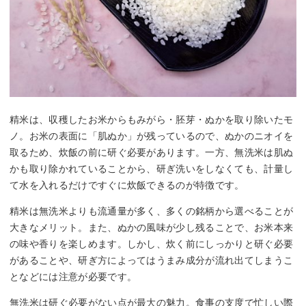
精米は、収穫したお米からもみがら・胚芽・ぬかを取り除いたモ
ノ。お米の表面に「肌ぬか」が残っているので、ぬかのニオイを
取るため、炊飯の前に研ぐ必要があります。一方、無洗米は肌ぬ
かも取り除かれていることから、研ぎ洗いをしなくても、計量し
て水を入れるだけですぐに炊飯できるのが特徴です。
精米は無洗米よりも流通量が多く、多くの銘柄から選べることが
大きなメリット。また、ぬかの風味が少し残ることで、お米本来
の味や香りを楽しめます。しかし、炊く前にしっかりと研ぐ必要
があることや、研ぎ方によってはうまみ成分が流れ出てしまうこ
となどには注意が必要です。
無洗米は研ぐ必要がない点が最大の魅力。食事の支度で忙しい際