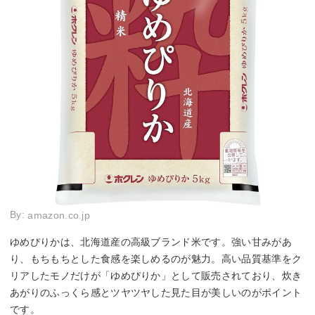
By:
amazon.co.jp
ゆめぴりかは、北海道産の高級ブランド米です。強い甘みがあ
り、もちもちとした食感を楽しめるのが魅力。高い品質基準をク
リアしたモノだけが「ゆめぴりか」として販売されており、炊き
あがりのふっくら感とツヤツヤした見た目が美しいのがポイント
です。