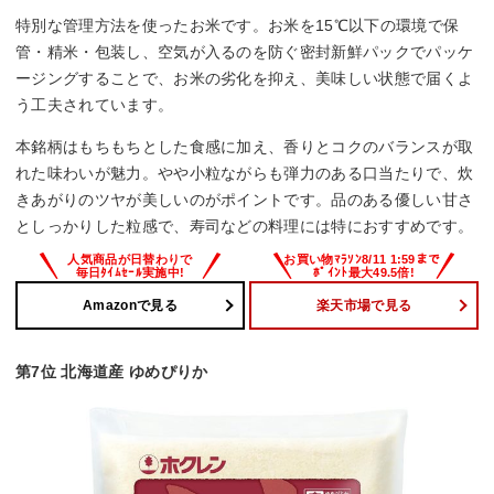
特別な管理方法を使ったお米です。お米を15℃以下の環境で保
管・精米・包装し、空気が入るのを防ぐ密封新鮮パックでパッケ
ージングすることで、お米の劣化を抑え、美味しい状態で届くよ
う工夫されています。
本銘柄はもちもちとした食感に加え、香りとコクのバランスが取
れた味わいが魅力。やや小粒ながらも弾力のある口当たりで、炊
きあがりのツヤが美しいのがポイントです。品のある優しい甘さ
としっかりした粒感で、寿司などの料理には特におすすめです。
Amazonで見る
楽天市場で見る
第7位 北海道産 ゆめぴりか