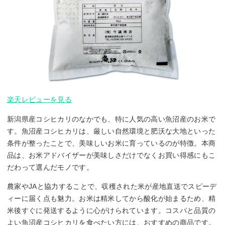
楽天レビューを見る
新潟県産コシヒカリのなかでも、特に人気の高い魚沼産のお米で
す。魚沼産コシヒカリは、厳しい自然環境と肥沃な大地といった
条件が整ったことで、美味しいお米に育っているのが特徴。本商
品は、お米アドバイザーが美味しさだけでなくお買い得感にもこ
だわって選んだモノです。
農家やJAと協力することで、収穫された米が産地直送でスピーデ
ィーに届く点も魅力。お米は精米してから酸化が始まるため、精
米後すぐに発送するように心がけられています。コスパと品質の
よい魚沼産コシヒカリを食べたい方には、おすすめの商品です。