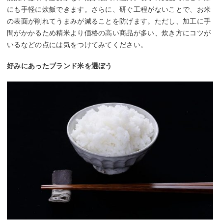
にも手軽に炊飯できます。さらに、研ぐ工程がないことで、お米
の表面が削れてうまみが減ることを防げます。ただし、加工に手
間がかかるため精米より価格の高い商品が多い、炊き方にコツが
いるなどの点には気をつけてみてください。
好みにあったブランド米を選ぼう