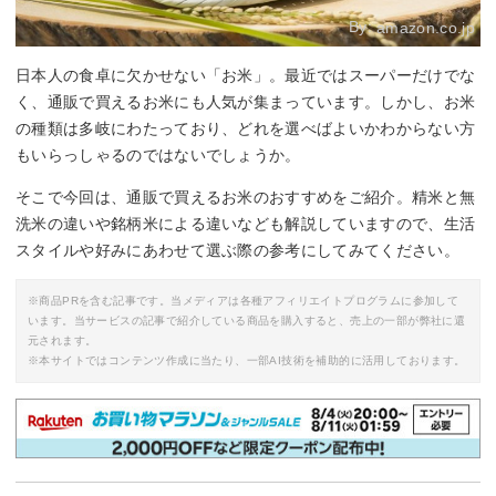
By:
amazon.co.jp
日本人の食卓に欠かせない「お米」。最近ではスーパーだけでな
く、通販で買えるお米にも人気が集まっています。しかし、お米
の種類は多岐にわたっており、どれを選べばよいかわからない方
もいらっしゃるのではないでしょうか。
そこで今回は、通販で買えるお米のおすすめをご紹介。精米と無
洗米の違いや銘柄米による違いなども解説していますので、生活
スタイルや好みにあわせて選ぶ際の参考にしてみてください。
※商品PRを含む記事です。当メディアは各種アフィリエイトプログラムに参加して
います。当サービスの記事で紹介している商品を購入すると、売上の一部が弊社に還
元されます。
※本サイトではコンテンツ作成に当たり、一部AI技術を補助的に活用しております。