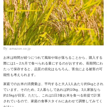
By:
amazon.co.jp
お米は時間が経つにつれて風味や味が落ちることから、購入する
際には1～2カ月で食べられる量にするのがおすすめ。長期間にわ
たって保存すると、品質の劣化はもちろん、害虫による被害の可
能性も考えられます。
家庭でのお米の消費量は、平均すると大人1人あたり約5kgとされ
ています。そのため、2人暮らしであれば約10kg、3人家族なら
約15kgが目安。ただし、これは1日3食お米を食べる前提で計算
されているので、家庭の食事スタイルにあわせて調整してみてく
ださい。