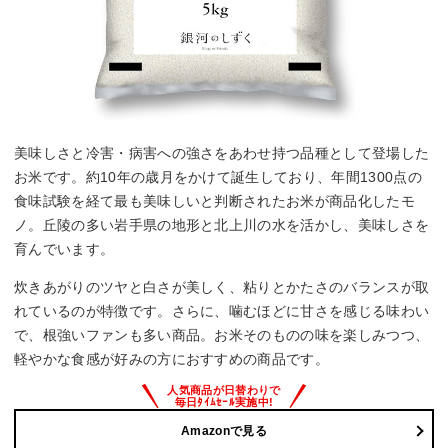
美味しさと冷害・病害への強さをあわせ持つ品種として登場した
お米です。約10年の歳月をかけて誕生しており、年間1300点の
食味試験を経て最も美味しいと判断されたお米が商品化したモ
ノ。丘陵の多い岩手県の地形と北上川の水を活かし、美味しさを
育んでいます。
炊きあがりのツヤと白さが美しく、粘りとかたさのバランスが取
れているのが特徴です。さらに、噛むほどに甘さを感じる味わい
で、根強いファンも多い商品。お米そのものの味を楽しみつつ、
軽やかな食感が好みの方におすすめの商品です。
Amazonで見る