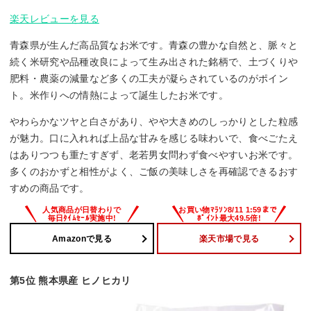
楽天レビューを見る
青森県が生んだ高品質なお米です。青森の豊かな自然と、脈々と
続く米研究や品種改良によって生み出された銘柄で、土づくりや
肥料・農薬の減量など多くの工夫が凝らされているのがポイン
ト。米作りへの情熱によって誕生したお米です。
やわらかなツヤと白さがあり、やや大きめのしっかりとした粒感
が魅力。口に入れれば上品な甘みを感じる味わいで、食べごたえ
はありつつも重たすぎず、老若男女問わず食べやすいお米です。
多くのおかずと相性がよく、ご飯の美味しさを再確認できるおす
すめの商品です。
Amazonで見る
楽天市場で見る
第5位 熊本県産 ヒノヒカリ