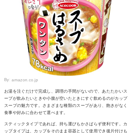
By:
amazon.co.jp
お湯を注ぐだけで完成し、調理の手間がないので、あたたかいス
ープが飲みたいときや小腹が空いたときにすぐ飲めるのがカップ
スープの魅力です。さまざまな種類のスープがあり、飽きがなく
食事や好みに合わせて選べます。
スティックタイプであれば、持ち運びもかさばらず便利です。カ
ップタイプは、カップをそのまま容器として使用でき後片付けも