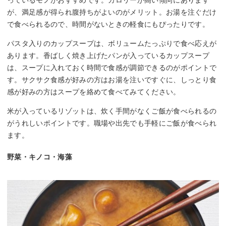
が、満足感が得られ腹持ちがよいのがメリット。お湯を注ぐだけ
で食べられるので、時間がないときの軽食にもぴったりです。
パスタ入りのカップスープは、ボリュームたっぷりで食べ応えが
あります。香ばしく焼き上げたパンが入っているカップスープ
は、スープに入れておく時間で食感が調節できるのがポイントで
す。サクサク食感が好みの方はお湯を注いですぐに、しっとり食
感が好みの方はスープを絡めて食べてみてください。
米が入っているリゾットは、炊く手間がなくご飯が食べられるの
がうれしいポイントです。職場や出先でも手軽にご飯が食べられ
ます。
野菜・キノコ・海藻