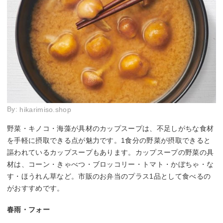
By:
hikarimiso.shop
野菜・キノコ・海藻が具材のカップスープは、不足しがちな食材
を手軽に摂取できる点が魅力です。1食分の野菜が摂取できると
謳われているカップスープもあります。カップスープの野菜の具
材は、コーン・きゃべつ・ブロッコリー・トマト・かぼちゃ・な
す・ほうれん草など。市販のお弁当のプラス1品として食べるの
がおすすめです。
春雨・フォー