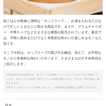
By:
hikarimiso.shop
朝ごはんや軽食に便利な「カップスープ」。お湯を入れるだけな
ので忙しいときなどに助かる商品です。みそ汁・クラムチャウダ
ー・中華スープなどさまざまな種類が販売されています。最近で
は、手軽に飲めるだけでなく本格的な味わいが楽しめるモノも人
気です。
そこで今回は、カップスープの選び方を解説。加えて、お手軽な
モノから本格的な味わいのモノまで、さまざまなおすすめ商品を
ご紹介します。
※商品PRを含む記事です。当メディアは各種アフィリエイトプログラムに参加して
います。当サービスの記事で紹介している商品を購入すると、売上の一部が弊社に還
元されます。
※本サイトではコンテンツ作成に当たり、一部AI技術を補助的に活用しております。
目次