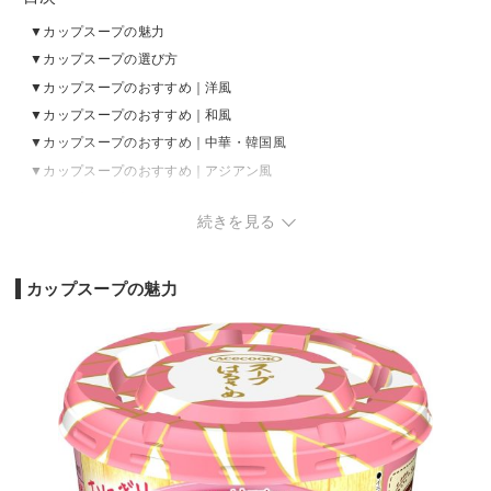
カップスープの魅力
カップスープの選び方
カップスープのおすすめ｜洋風
カップスープのおすすめ｜和風
カップスープのおすすめ｜中華・韓国風
カップスープのおすすめ｜アジアン風
カップスープの売れ筋ランキングをチェック
続きを見る
番外編：カップスープのおすすめアレンジレシピ
カップスープの魅力