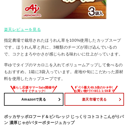
楽天レビューを見る
指定農場で栽培されたほうれん草を100%使用したカップスープ
です。ほうれん草と共に、3種類のチーズが溶け込んでいるの
で、コクとまろやかさが感じられる味わいに仕上がっています。
早ゆでタイプのマカロニを入れてボリュームアップして食べるの
もおすすめ。1箱に3袋入っています。産地や旬にこだわった原材
料を使用したカップスープです。
Amazonで見る
楽天市場で見る
ポッカサッポロフード＆ビバレッジ じっくりコトコトこんがりパ
ン 濃厚じゃがバターポタージュカップ