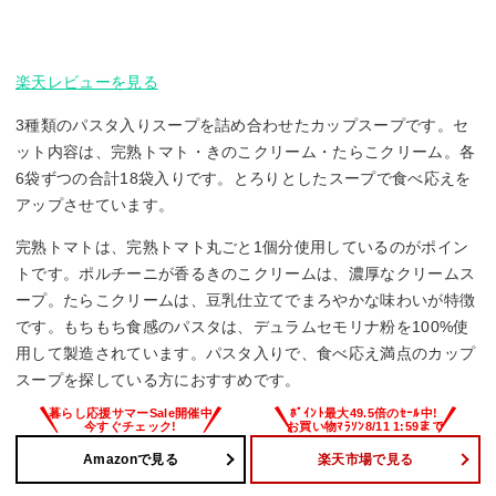
楽天レビューを見る
3種類のパスタ入りスープを詰め合わせたカップスープです。セ
ット内容は、完熟トマト・きのこクリーム・たらこクリーム。各
6袋ずつの合計18袋入りです。とろりとしたスープで食べ応えを
アップさせています。
完熟トマトは、完熟トマト丸ごと1個分使用しているのがポイン
トです。ポルチーニが香るきのこクリームは、濃厚なクリームス
ープ。たらこクリームは、豆乳仕立てでまろやかな味わいが特徴
です。もちもち食感のパスタは、デュラムセモリナ粉を100%使
用して製造されています。パスタ入りで、食べ応え満点のカップ
スープを探している方におすすめです。
Amazonで見る
楽天市場で見る