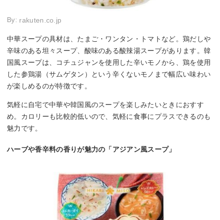
By:
rakuten.co.jp
中華スープの具材は、たまご・ワンタン・トマトなど。鶏だしや
辛味のある坦々スープ、酸味のある酸辣湯スープがあります。韓
国風スープは、コチュジャンを使用した辛いモノから、鶏を使用
した参鶏湯（サムゲタン）という辛くないモノまで幅広い味わい
が楽しめるのが特徴です。
気軽に自宅で中華や韓国風のスープを楽しみたいときにおすす
め。カロリーも比較的低いので、気軽に食事にプラスできるのも
魅力です。
ハーブや香辛料の香りが魅力の「アジアン風スープ」