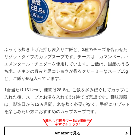
ふっくら炊き上げた押し麦入りご飯と、3種のチーズを合わせた
リゾットタイプのカップスープです。チーズは、カマンベール・
エメンタール・チェダーを使用しています。ご飯は、国産のうる
ち米。チキンの旨みと黒コショウが香るクリーミーなスープ15g
と、ご飯が60g入っています。
1食当たり161kcal、糖質は28.8g。ご飯を揉みほぐしてカップに
入れた後、スープとお湯を入れて3分待てば完成です。賞味期限
は、製造日から12ヵ月間。米を炊く必要がなく、手軽にリゾット
を楽しみたい方におすすめのカップスープです。
Amazonで見る