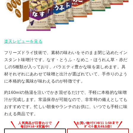
楽天レビューを見る
フリーズドライ技術で、素材の味わいをそのまま閉じ込めたイン
スタント味噌汁です。なす・とうふ・なめこ・ほうれん草・赤だ
しの5種類が入っており、バラエティ豊かな味を楽しめます。具
材それぞれにあわせて味噌と出汁が選ばれていて、手作りのよう
に本格的な風味が味わえるのが特徴です。
約160mlの熱湯を注いでかき混ぜるだけで、手軽に本格的な味噌
汁が完成します。常温保存が可能なので、非常時の備えとしても
おすすめです。忙しい朝食やランチのお供に、いつでも手軽に味
わえる商品です。