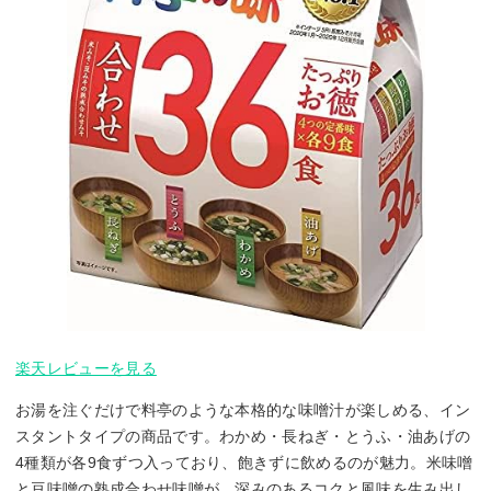
楽天レビューを見る
お湯を注ぐだけで料亭のような本格的な味噌汁が楽しめる、イン
スタントタイプの商品です。わかめ・長ねぎ・とうふ・油あげの
4種類が各9食ずつ入っており、飽きずに飲めるのが魅力。米味噌
と豆味噌の熟成合わせ味噌が、深みのあるコクと風味を生み出し