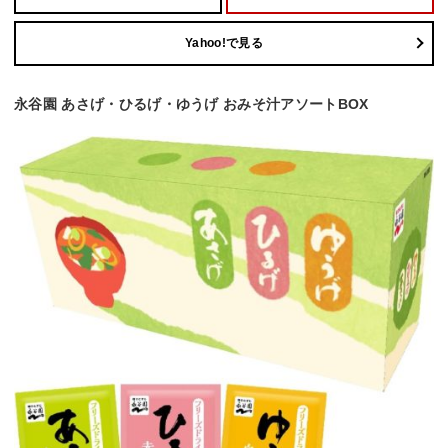
Yahoo!で見る
永谷園 あさげ・ひるげ・ゆうげ おみそ汁アソートBOX