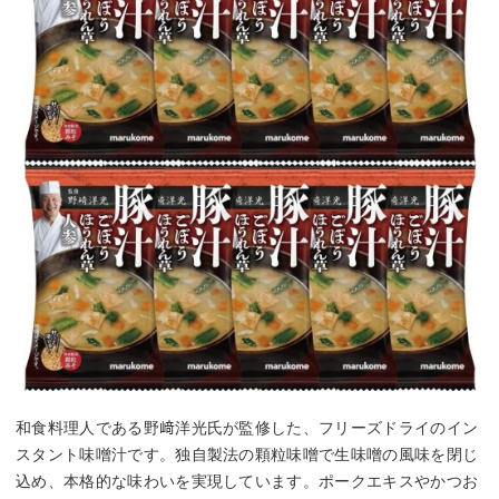
和食料理人である野﨑洋光氏が監修した、フリーズドライのイン
スタント味噌汁です。独自製法の顆粒味噌で生味噌の風味を閉じ
込め、本格的な味わいを実現しています。ポークエキスやかつお