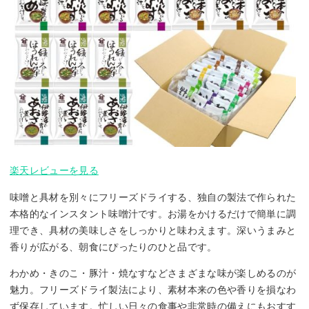
楽天レビューを見る
味噌と具材を別々にフリーズドライする、独自の製法で作られた
本格的なインスタント味噌汁です。お湯をかけるだけで簡単に調
理でき、具材の美味しさをしっかりと味わえます。深いうまみと
香りが広がる、朝食にぴったりのひと品です。
わかめ・きのこ・豚汁・焼なすなどさまざまな味が楽しめるのが
魅力。フリーズドライ製法により、素材本来の色や香りを損なわ
ず保存しています。忙しい日々の食事や非常時の備えにもおすす