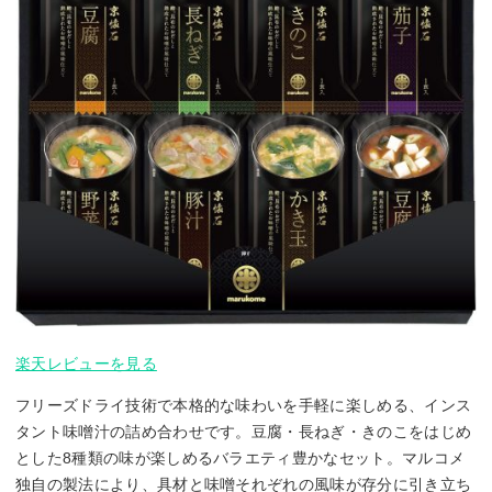
楽天レビューを見る
フリーズドライ技術で本格的な味わいを手軽に楽しめる、インス
タント味噌汁の詰め合わせです。豆腐・長ねぎ・きのこをはじめ
とした8種類の味が楽しめるバラエティ豊かなセット。マルコメ
独自の製法により、具材と味噌それぞれの風味が存分に引き立ち