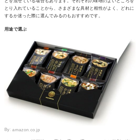
どを混ぜている場合もあります。それぞれの味噌のよいところを
とり入れていることから、さまざまな具材と相性がよく、どれに
するか迷った際に選んでみるのもおすすめです。
用途で選ぶ
By:
amazon.co.jp