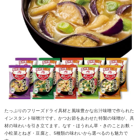
たっぷりのフリーズドライ具材と風味豊かな出汁味噌で作られた
インスタント味噌汁です。かつお節をあわせた特製の味噌が、具
材の味わいを引き立てます。なす・ほうれん草・きのことお麩・
小松菜とねぎ・豆腐と、5種類の味わいから選べるのも魅力で