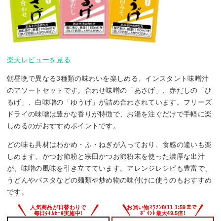
楽天レビューを見る
朝昼晩で異なる3種類の味わいを楽しめる、インスタント味噌汁
のアソートセットです。合わせ味噌の「あさげ」、赤だしの「ひ
るげ」、白味噌の「ゆうげ」が詰め合わされています。フリーズ
ドライの味噌は豊かな香りが特徴で、お湯を注ぐだけで手軽に楽
しめるのがおすすめポイントです。
どの味も具材はわかめ・ふ・ねぎが入っており、食感の違いも楽
しめます。かつお節粉と宗田かつお節粉末を使った濃厚な出汁
が、味噌の風味を引き立てています。アレンジレシピも豊富で、
うどんやパスタなどの麺類や炒め物の味付けに使うのもおすすめ
です。