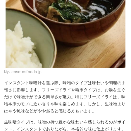
By:
cosmosfoods.jp
インスタント味噌汁を選ぶ際、味噌のタイプは味わいや調理の手
軽さに影響します。フリーズドライや粉末タイプは、お湯を注ぐ
だけで味噌汁ができる簡単さが魅力。特にフリーズドライは、味
噌本来のモノに近い香りや味を楽しめます。しかし、生味噌より
はやや風味などがやや劣ると感じる方もいます。
生味噌タイプは、味噌の持つ豊かな味わいを感じられるのがポイ
ント。インスタントでありながら、本格的な味に仕上がります。