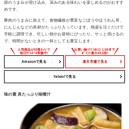
節のうまみが溶け込み、深みのある味わいを楽しめるのがおすす
めです。
豚肉のうまみに加えて、食物繊維が豊富なごぼうやほうれん草、
にんじんなどの具材がたっぷり入っています。熱湯を注ぐだけで
手軽に調理でき、忙しい朝やお昼時にぴったり。サッと溶けるの
で、時間がないときの一杯としても重宝します。
Amazonで見る
楽天市場で見る
Yahoo!で見る
味の素 具たっぷり味噌汁