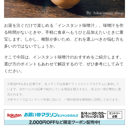
By:
hikarimiso.shop
お湯を注ぐだけで楽しめる「インスタント味噌汁」。味噌汁を作
る時間がないときや、手軽に食卓へもうひと品加えたいときに重
宝します。しかし、種類が多いため、どれを選ぶべきか悩む方も
多いのではないでしょうか。
そこで今回は、インスタント味噌汁のおすすめをご紹介します。
選び方のポイントもあわせて解説するので、ぜひ参考にしてみて
ください。
※商品PRを含む記事です。当メディアは各種アフィリエイトプログラムに参加して
います。当サービスの記事で紹介している商品を購入すると、売上の一部が弊社に還
元されます。
※本サイトではコンテンツ作成に当たり、一部AI技術を補助的に活用しております。