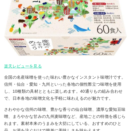
楽天レビューを見る
全国の名産味噌を使った味わい豊かなインスタント味噌汁です。
信州・仙台・愛知・九州といった各地の個性際立つ味噌を使用
し、10種類の具材とともに楽しめます。40通りもの組み合わせ
で、日本各地の味噌文化を手軽に味わえるのが魅力です。
さわやかな信州の味噌、豊かな香りの仙台味噌、濃厚な愛知豆味
噌、まろやかな甘みの九州麦味噌など、産地ごとの特徴を感じら
れます。素材本来のうまみを大切にしている、おすすめのひと
品。お湯を注ぐだけで簡単に美味しさを味わえます。