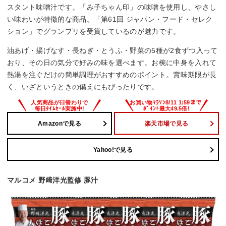
スタント味噌汁です。「み子ちゃん印」の味噌を使用し、やさし
い味わいが特徴的な商品。「第61回 ジャパン・フード・セレク
ション」でグランプリを受賞しているのが魅力です。
油あげ・揚げなす・長ねぎ・とうふ・野菜の5種が2食ずつ入って
おり、その日の気分で好みの味を選べます。お椀に中身を入れて
熱湯を注ぐだけの簡単調理がおすすめのポイント。賞味期限が長
く、いざというときの備えにもぴったりです。
Amazonで見る
楽天市場で見る
Yahoo!で見る
マルコメ 野﨑洋光監修 豚汁