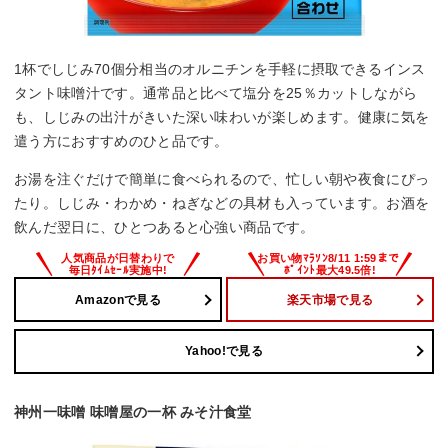
1杯でしじみ70個分相当のオルニチンを手軽に摂取できるインス
タント味噌汁です。通常品と比べて塩分を25％カットしながら
も、しじみの出汁がきいた深い味わいが楽しめます。健康に気を
遣う方におすすめのひと品です。
お湯を注ぐだけで簡単に食べられるので、忙しい朝や夜食にぴっ
たり。しじみ・わかめ・ねぎなどの具材も入っています。お酒を
飲んだ翌日に、ひとつあると心強い商品です。
Amazonで見る
楽天市場で見る
Yahoo!で見る
神州一味噌 味噌屋の一杯 みそ汁食堂