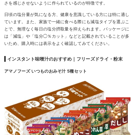
さを感じさせないように作られているのが特徴です。
日頃の塩分量が気になる方、健康を意識している方には特に適し
ています。また、家族で一緒に食べる際にも減塩タイプを選ぶこ
とで、無理なく毎日の塩分摂取量を抑えられます。パッケージに
は「減塩」や「塩分◯％カット」などと記載されていることが多
いため、購入時には表示をよく確認してみてください。
インスタント味噌汁のおすすめ｜フリーズドライ・粉末
アマノフーズ いつものおみそ汁 5種セット