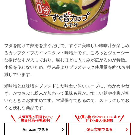
フタを開けて熱湯を注ぐだけで、すぐに美味しい味噌汁が楽しめ
るカップタイプのインスタント味噌汁です。ごろっとジューシー
な揚げなすが入っており、噛むほどにうまみが広がるのが特徴。
小袋を使わないため、従来品よりプラスチック使用量を約40％削
減しています。
米味噌と豆味噌をブレンドした味わい深いスープに、わかめやね
ぎ、かつおぶし粉末が加わって風味も豊か。忙しい朝や小腹が空
いたときにおすすめです。常温保存できるので、ストックしてお
くと便利な商品です。
Amazonで見る
楽天市場で見る