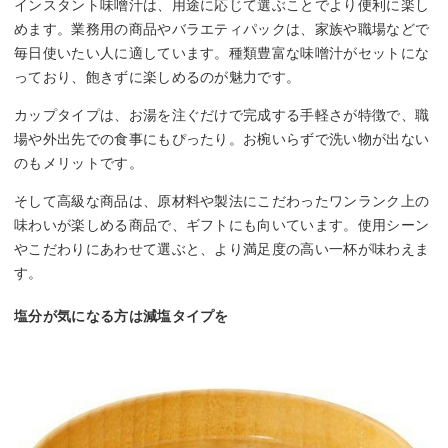
インスタント味噌汁は、用途に応じて選ぶことでより便利に楽し
めます。業務用の商品やバラエティパックは、家族や職場などで
毎日使いたい人に適しています。種類豊富な味噌汁がセットにな
っており、飽きずに楽しめるのが魅力です。
カップタイプは、お湯を注ぐだけで完成する手軽さが特徴で、職
場や外出先での食事にもぴったり。お椀いらずで洗い物が出ない
のもメリットです。
そして高級な商品は、原材料や製法にこだわったワンランク上の
味わいが楽しめる商品で、ギフトにも向いています。使用シーン
やこだわりにあわせて選ぶと、より満足度の高い一杯が味わえま
す。
塩分が気になる方は減塩タイプを