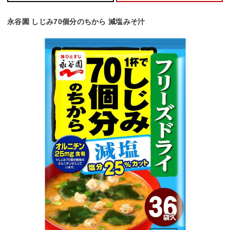
永谷園 しじみ70個分のちから 減塩みそ汁