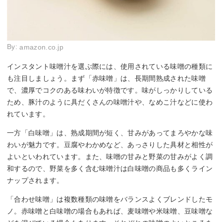
By:
amazon.co.jp
インスタント味噌汁を選ぶ際には、使用されている味噌の種類に
も注目しましょう。まず「赤味噌」は、長期間熟成された味噌
で、濃厚でコクのある味わいが特徴です。味がしっかりしている
ため、豚汁のように具だくさんの味噌汁や、なめこ汁などに使わ
れています。
一方「白味噌」は、熟成期間が短く、甘みがあってまろやかな味
わいが魅力です。豆腐やわかめなど、あっさりした具材と相性が
よいといわれています。また、味噌の甘みと野菜の甘みがよく調
和するので、野菜を多く含む味噌汁は白味噌の商品も多くライン
ナップされます。
「合わせ味噌」は複数種類の味噌をバランスよくブレンドしたモ
ノ。赤味噌と白味噌の場合もあれば、麦味噌や米味噌、豆味噌な