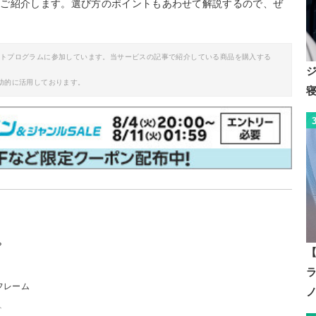
をご紹介します。選び方のポイントもあわせて解説するので、ぜ
イトプログラムに参加しています。当サービスの記事で紹介している商品を購入する
助的に活用しております。
？
【
フレーム
ト