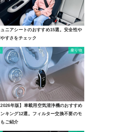
ジュニアシートのおすすめ15選。安全性や
寝やすさをチェック
乗り物
3
2026年版】車載用空気清浄機のおすすめ
ランキング12選。フィルター交換不要のモ
ノもご紹介