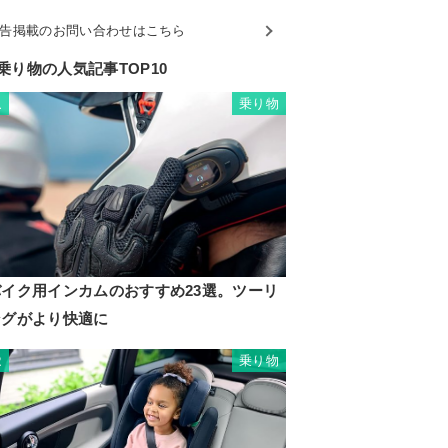
告掲載のお問い合わせはこちら
乗り物の人気記事TOP10
乗り物
1
バイク用インカムのおすすめ23選。ツーリ
ングがより快適に
乗り物
2