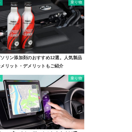
乗り物
4
ガソリン添加剤のおすすめ12選。人気製品
やメリット・デメリットもご紹介
乗り物
5