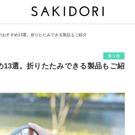
のおすすめ13選。折りたたみできる製品もご紹介
乗り物
め13選。折りたたみできる製品もご紹