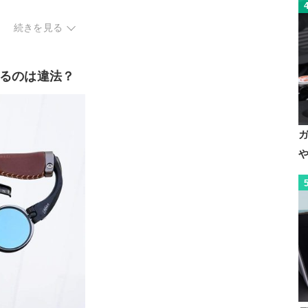
続きを見る
ク
るのは違法？