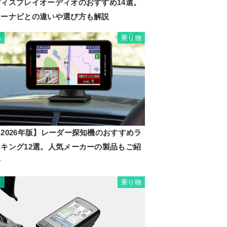
ディスプレイオーディオのおすすめ14選。
カーナビとの違いや選び方も解説
乗り物
6
2026年版】レーダー探知機のおすすめラ
ンキング12選。人気メーカーの製品もご紹
介
乗り物
7