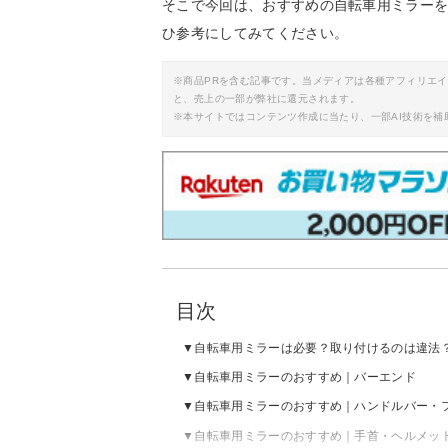
そこで今回は、おすすめの自転車用ミラー
ひ参考にしてみてください。
※商品PRを含む記事です。当メディアは各種アフィリエ
と、売上の一部が弊社に還元されます。
※本サイトではコンテンツ作成に当たり、一部AI技術を補
目次
自転車用ミラーは必要？取り付けるのは違法
自転車用ミラーのおすすめ｜バーエンド
自転車用ミラーのおすすめ｜ハンドルバー・
自転車用ミラーのおすすめ｜手首・ヘルメッ