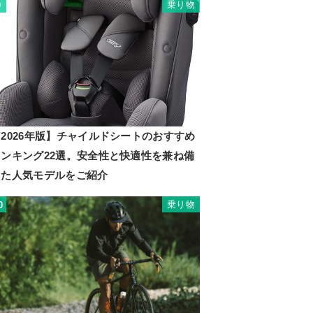
乗り物
9
2026年版】チャイルドシートのおすすめ
ランキング22選。安全性と快適性を兼ね備
えた人気モデルをご紹介
乗り物
0