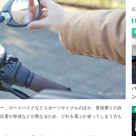
広
By:
ogk.co.jp
ラー。ロードバイクなどスポーツサイクルのほか、普段乗りの自
け位置や形状などが異なるため、どれを選ぶか迷ってしまう方も