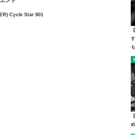
エンド
Cycle Star 901
【
【