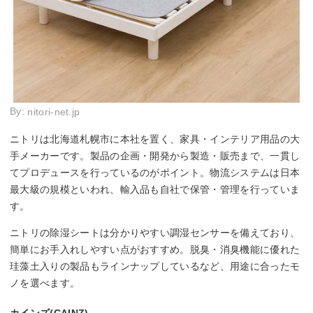
By:
nitori-net.jp
ニトリは北海道札幌市に本社を置く、家具・インテリア用品の大
手メーカーです。製品の企画・開発から製造・販売まで、一貫し
てプロデュースを行っているのがポイント。物流システムは日本
最大級の規模といわれ、輸入品も自社で保管・管理を行っていま
す。
ニトリの除湿シートは分かりやすい調湿センサーを備えており、
簡単にお手入れしやすい点がおすすめ。脱臭・消臭機能に優れた
珪藻土入りの製品もラインナップしているなど、用途に合ったモ
ノを選べます。
カインズ(CAINZ)