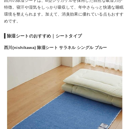
西川の除湿シートは、B型シリカゲルを採用した自然な吸湿力が
特徴。寝汗や湿気をしっかり吸収して、年中さらっと快適な睡眠
環境を整えられます。加えて、消臭効果に優れている点もおすす
めです。
除湿シートのおすすめ｜シートタイプ
西川(nishikawa) 除湿シート サラネル シングル ブルー