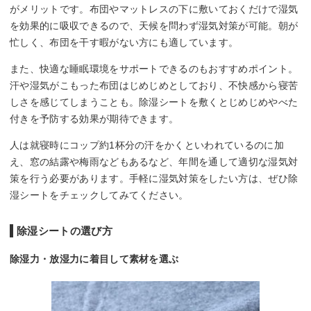
がメリットです。布団やマットレスの下に敷いておくだけで湿気
を効果的に吸収できるので、天候を問わず湿気対策が可能。朝が
忙しく、布団を干す暇がない方にも適しています。
また、快適な睡眠環境をサポートできるのもおすすめポイント。
汗や湿気がこもった布団はじめじめとしており、不快感から寝苦
しさを感じてしまうことも。除湿シートを敷くとじめじめやべた
付きを予防する効果が期待できます。
人は就寝時にコップ約1杯分の汗をかくといわれているのに加
え、窓の結露や梅雨などもあるなど、年間を通して適切な湿気対
策を行う必要があります。手軽に湿気対策をしたい方は、ぜひ除
湿シートをチェックしてみてください。
除湿シートの選び方
除湿力・放湿力に着目して素材を選ぶ