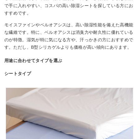
で手に入れやすい、コスパの高い除湿シートを探している方にお
すすめです。
モイスファインやベルオアシスは、高い除湿性能を備えた高機能
な繊維です。特に、ベルオアシスは消臭力や耐久性に優れている
のが特徴。湿気が特に気になる方や、汗っかきの方におすすめで
す。ただし、B型シリカゲルよりも価格が高い傾向にあります。
用途に合わせてタイプを選ぶ
シートタイプ