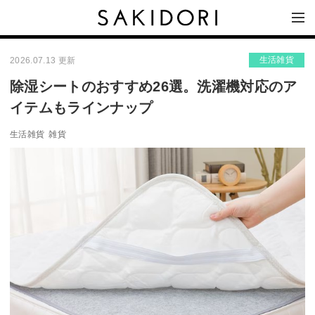
生活雑貨
2026.07.13 更新
除湿シートのおすすめ26選。洗濯機対応のア
イテムもラインナップ
生活雑貨
雑貨