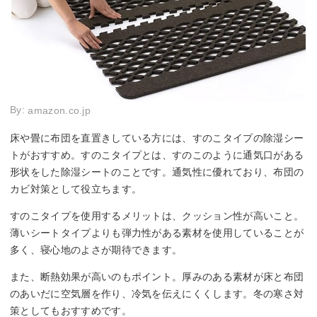
By:
amazon.co.jp
床や畳に布団を直置きしている方には、すのこタイプの除湿シー
トがおすすめ。すのこタイプとは、すのこのように通気口がある
形状をした除湿シートのことです。通気性に優れており、布団の
カビ対策として役立ちます。
すのこタイプを使用するメリットは、クッション性が高いこと。
薄いシートタイプよりも弾力性がある素材を使用していることが
多く、寝心地のよさが期待できます。
また、断熱効果が高いのもポイント。厚みのある素材が床と布団
のあいだに空気層を作り、冷気を伝えにくくします。冬の寒さ対
策としてもおすすめです。