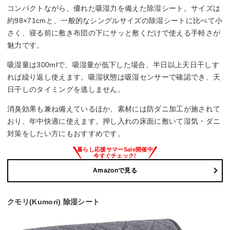
コンパクトながら、優れた吸湿力を備えた除湿シート。サイズは
約98×71cmと、一般的なシングルサイズの除湿シートに比べて小
さく、寝る前に敷き布団の下にサッと敷くだけで使える手軽さが
魅力です。
吸湿量は300mlで、吸湿量が低下した場合、半日以上天日干しす
れば繰り返し使えます。吸湿状態は吸湿センサーで確認でき、天
日干しのタイミングを逃しません。
消臭効果も兼ね備えているほか、素材には防ダニ加工が施されて
おり、年中快適に使えます。押し入れの床面に敷いて湿気・ダニ
対策をしたい方にもおすすめです。
Amazonで見る
クモリ(Kumori) 除湿シート