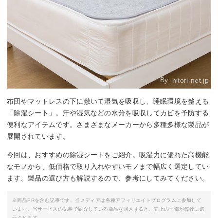
By:
nitori-net.jp
布団やマットレスの下に敷いて湿気を吸収し、睡眠環境を整える
「除湿シート」。汗や湿気などの水分を吸収してカビを予防する
便利なアイテムです。さまざまなメーカーから多種多様な製品が
展開されています。
今回は、おすすめの除湿シートをご紹介。吸湿力に優れた高機能
なモノから、低価格で取り入れやすいモノまで幅広く選定してい
ます。製品の選び方も解説するので、参考にしてみてください。
※商品PRを含む記事です。当メディアは各種アフィリエイトプログラムに参加して
います。当サービスの記事で紹介している商品を購入すると、売上の一部が弊社に還
元されます。