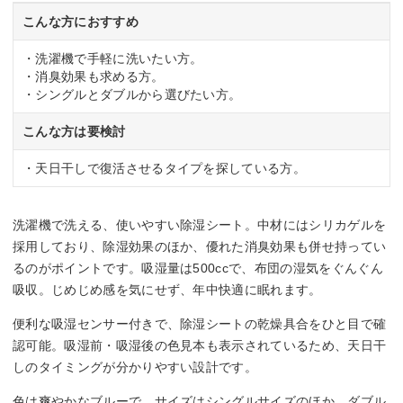
こんな方におすすめ
・洗濯機で手軽に洗いたい方。
・消臭効果も求める方。
・シングルとダブルから選びたい方。
こんな方は要検討
・天日干しで復活させるタイプを探している方。
洗濯機で洗える、使いやすい除湿シート。中材にはシリカゲルを
採用しており、除湿効果のほか、優れた消臭効果も併せ持ってい
るのがポイントです。吸湿量は500ccで、布団の湿気をぐんぐん
吸収。じめじめ感を気にせず、年中快適に眠れます。
便利な吸湿センサー付きで、除湿シートの乾燥具合をひと目で確
認可能。吸湿前・吸湿後の色見本も表示されているため、天日干
しのタイミングが分かりやすい設計です。
色は爽やかなブルーで、サイズはシングルサイズのほか、ダブル