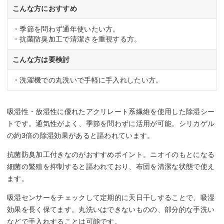
こんな方におすすめ
・季節を問わず通年使いたい方。
・抗菌防臭加工で清潔さを重視する方。
こんな方は要検討
・洗濯機での丸洗いで手軽に手入れしたい方。
吸湿性・放湿性に優れたアクリレート系繊維を使用した除湿シー
トです。通気性がよく、季節を問わずに活用が可能。シリカゲル
の約3倍の除湿効果があると謳われています。
抗菌防臭加工付きなのがおすすめポイント。ニオイのもとになる
細菌の繁殖を抑制すると謳われており、布団を清潔な状態で使え
ます。
吸湿センサーをチェックして定期的に天日干しすることで、吸湿
効果を長く保てます。丸洗いはできないものの、部分的な手洗い
などで手入れすることは可能です。