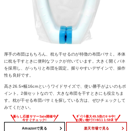
厚手の布団はもちろん、枕も干せるのが特徴の布団バサミ。本体
に枕を干すときに便利なフックが付いています。大きく開くバネ
を採用し、がっちりと布団を固定。握りやすいデザインで、操作
性も良好です。
高さ26.5×幅16cmというワイドサイズで、使い勝手がよいのもポ
イント。2個セットなので、大きな布団を干すときにも役立ちま
す。枕が干せる布団バサミを探している方は、ぜひチェックして
みてください。
Amazonで見る
楽天市場で見る