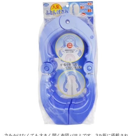
力をかけなくても大きく開く布団バサミです。3カ所に搭載され