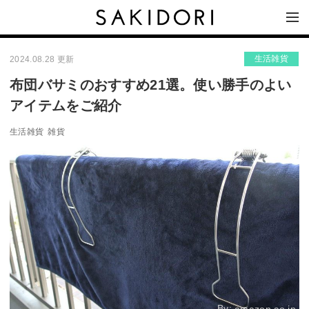
生活雑貨
2024.08.28 更新
布団バサミのおすすめ21選。使い勝手のよい
アイテムをご紹介
生活雑貨
雑貨
By: