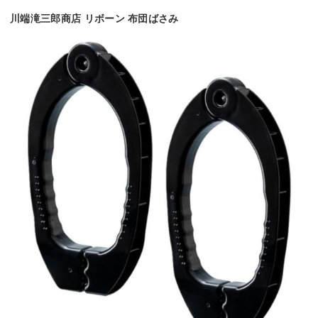
川端滝三郎商店 リボーン 布団ばさみ