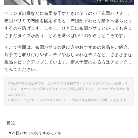
amazon.co.jp
ベランダの柵などに布団を干すときに使うのが「布団バサミ」。
布団バサミで布団を固定すると、布団がずれたり階下へ落ちたり
するのを防げます。しかし、ひと口に布団バサミといってもさま
ざまなタイプがあり、どれを選べばいいのか迷うところです。
そこで今回は、布団バサミの選び方やおすすめの製品をご紹介。
片手でも取り付けやすいモノやおしゃれなモノなど、さまざまな
製品をピックアップしています。購入予定のある方はチェックし
てみてください。
※商品PRを含む記事です。当メディアは各種アフィリエイトプログラムに参加して
います。当サービスの記事で紹介している商品を購入すると、売上の一部が弊社に還
元されます。
※本サイトではコンテンツ作成に当たり、一部AI技術を補助的に活用しております。
目次
布団バサミのおすすめモデル