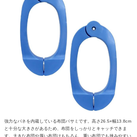
強力なバネを内蔵している布団バサミです。高さ26.5×幅13.8cm
と十分な大きさがあるため、布団をしっかりとキャッチできま
す。大きな布団や厚い布団はもちろん、重い布団でも挟みやすい