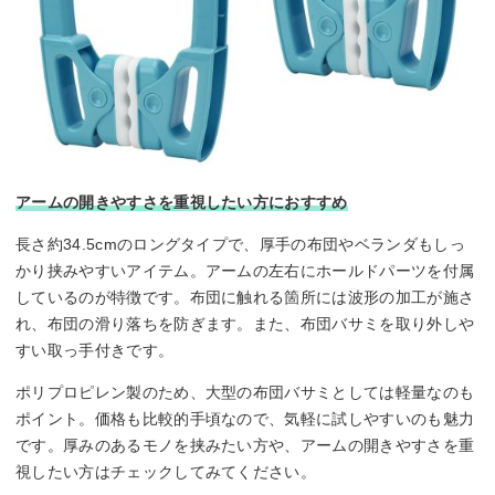
アームの開きやすさを重視したい方におすすめ
長さ約34.5cmのロングタイプで、厚手の布団やベランダもしっ
かり挟みやすいアイテム。アームの左右にホールドパーツを付属
しているのが特徴です。布団に触れる箇所には波形の加工が施さ
れ、布団の滑り落ちを防ぎます。また、布団バサミを取り外しや
すい取っ手付きです。
ポリプロピレン製のため、大型の布団バサミとしては軽量なのも
ポイント。価格も比較的手頃なので、気軽に試しやすいのも魅力
です。厚みのあるモノを挟みたい方や、アームの開きやすさを重
視したい方はチェックしてみてください。