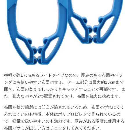
横幅が約17cmあるワイドタイプなので、厚みのある布団やベラ
ンダにも使いやすい布団バサミ。 アーム部分は最大約25cmまで
開き、布団の奥までしっかりとキャッチすることが可能です。 ま
た、強力なバネが2つ配置されており、布団を強力に挟めます。
布団を挟む箇所には凹凸が施されているため、布団がずれにくく
外れにくいのも特徴。本体はポリプロピレンで作られているの
で、軽量で扱いやすいのも魅力です。厚みがある場所に使用する
布団バサミがほしい方はチェックしてみてください。