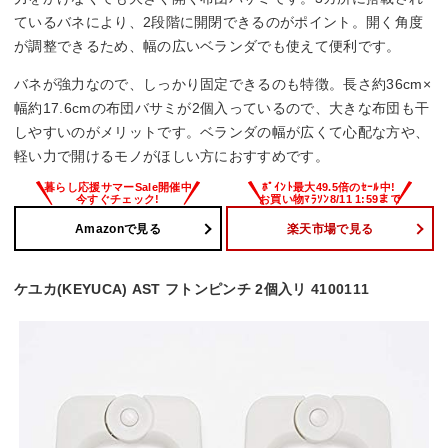
ているバネにより、2段階に開閉できるのがポイント。開く角度
が調整できるため、幅の広いベランダでも使えて便利です。
バネが強力なので、しっかり固定できるのも特徴。長さ約36cm×
幅約17.6cmの布団バサミが2個入っているので、大きな布団も干
しやすいのがメリットです。ベランダの幅が広くて心配な方や、
軽い力で開けるモノがほしい方におすすめです。
Amazonで見る
楽天市場で見る
ケユカ(KEYUCA) AST フトンピンチ 2個入リ 4100111