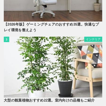
【2026年版】ゲーミングチェアのおすすめ35選。快適なプ
レイ環境を整えよう
インテリア
3
大型の観葉植物おすすめ22選。室内向けの品種もご紹介