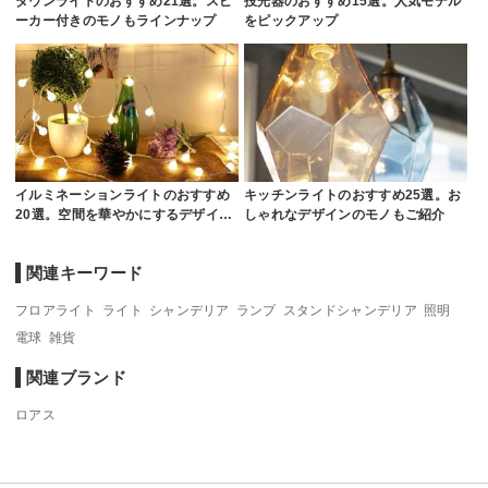
ダウンライトのおすすめ21選。スピ
投光器のおすすめ15選。人気モデル
ーカー付きのモノもラインナップ
をピックアップ
イルミネーションライトのおすすめ
キッチンライトのおすすめ25選。お
20選。空間を華やかにするデザイ…
しゃれなデザインのモノもご紹介
関連キーワード
フロアライト
ライト
シャンデリア
ランプ
スタンドシャンデリア
照明
電球
雑貨
関連ブランド
ロアス