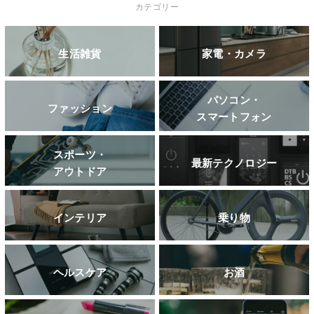
カテゴリー
生活雑貨
家電・カメラ
パソコン・
ファッション
スマートフォン
スポーツ・
最新テクノロジー
アウトドア
インテリア
乗り物
ヘルスケア
お酒