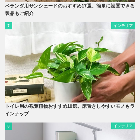
ベランダ用サンシェードのおすすめ17選。簡単に設置できる
製品もご紹介
インテリア
7
トイレ用の観葉植物おすすめ10選。床置きしやすいモノもラ
インナップ
インテリア
8