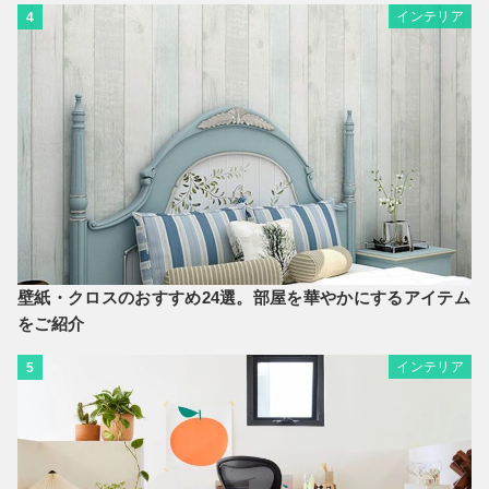
インテリア
4
壁紙・クロスのおすすめ24選。部屋を華やかにするアイテム
をご紹介
インテリア
5