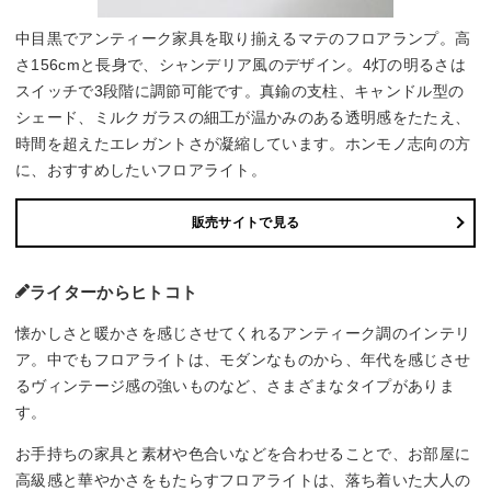
中目黒でアンティーク家具を取り揃えるマテのフロアランプ。高
さ156cmと長身で、シャンデリア風のデザイン。4灯の明るさは
スイッチで3段階に調節可能です。真鍮の支柱、キャンドル型の
シェード、ミルクガラスの細工が温かみのある透明感をたたえ、
時間を超えたエレガントさが凝縮しています。ホンモノ志向の方
に、おすすめしたいフロアライト。
販売サイトで見る
ライターからヒトコト
懐かしさと暖かさを感じさせてくれるアンティーク調のインテリ
ア。中でもフロアライトは、モダンなものから、年代を感じさせ
るヴィンテージ感の強いものなど、さまざまなタイプがありま
す。
お手持ちの家具と素材や色合いなどを合わせることで、お部屋に
高級感と華やかさをもたらすフロアライトは、落ち着いた大人の