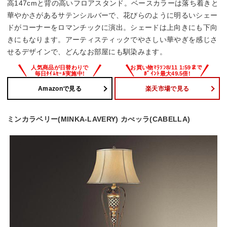
高147cmと背の高いフロアスタンド。ベースカラーは落ち着きと
華やかさがあるサテンシルバーで、花びらのように明るいシェー
ドがコーナーをロマンチックに演出。シェードは上向きにも下向
きにもなります。アーティスティックでやさしい華やぎを感じさ
せるデザインで、どんなお部屋にも馴染みます。
Amazonで見る
楽天市場で見る
ミンカラベリー(MINKA-LAVERY) カべッラ(CABELLA)