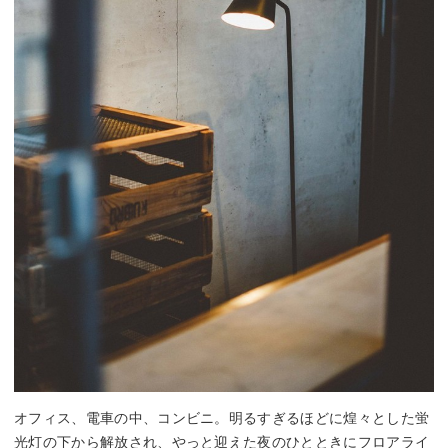
オフィス、電車の中、コンビニ。明るすぎるほどに煌々とした蛍
光灯の下から解放され、やっと迎えた夜のひとときにフロアライ