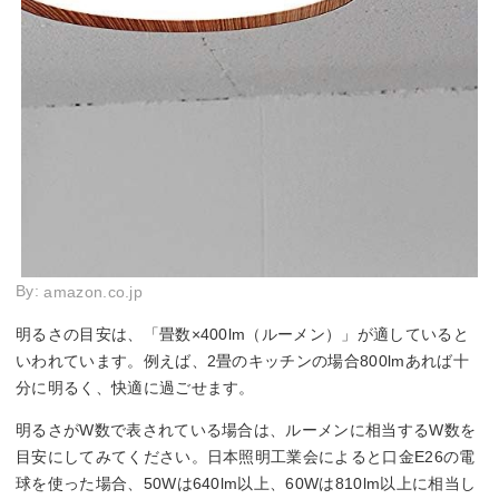
By:
amazon.co.jp
明るさの目安は、「畳数×400lm（ルーメン）」が適していると
いわれています。例えば、2畳のキッチンの場合800lmあれば十
分に明るく、快適に過ごせます。
明るさがW数で表されている場合は、ルーメンに相当するW数を
目安にしてみてください。日本照明工業会によると口金E26の電
球を使った場合、50Wは640lm以上、60Wは810lm以上に相当し