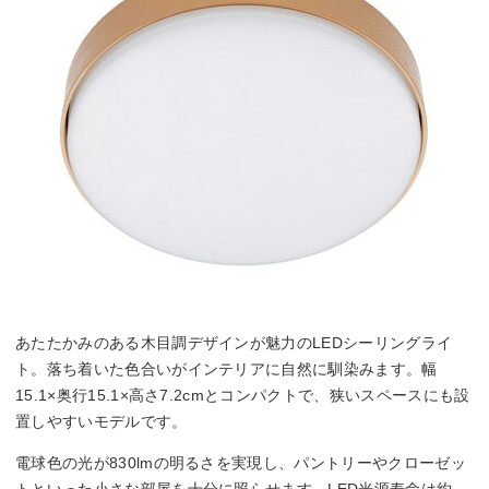
あたたかみのある木目調デザインが魅力のLEDシーリングライ
ト。落ち着いた色合いがインテリアに自然に馴染みます。幅
15.1×奥行15.1×高さ7.2cmとコンパクトで、狭いスペースにも設
置しやすいモデルです。
電球色の光が830lmの明るさを実現し、パントリーやクローゼッ
トといった小さな部屋を十分に照らせます。LED光源寿命は約