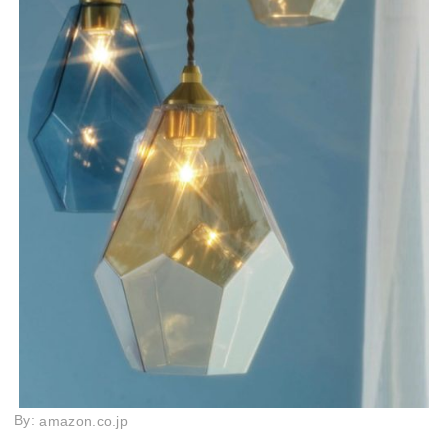
By:
amazon.co.jp