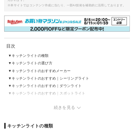
※本サイトではコンテンツ作成に当たり、一部AI技術を補助的に活用しております。
目次
キッチンライトの種類
キッチンライトの選び方
キッチンライトのおすすめメーカー
キッチンライトのおすすめ｜シーリングライト
キッチンライトのおすすめ｜ダウンライト
キッチンライトのおすすめ｜スポットライト
キッチンライトのおすすめ｜ペンダントライト
続きを見る
キッチンライトの売れ筋ランキングをチェック
キッチンライトの種類