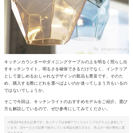
By:
amazon.co.jp
キッチンカウンターやダイニングテーブルの上を明るく照らし出
すキッチンライト。明るさを確保できるだけでなく、インテリア
として楽しめるおしゃれなデザインの製品も豊富です。そのた
め、購入する際にどれを選べばよいのか迷ってしまう方もいるの
ではないでしょうか。
そこで今回は、キッチンライトのおすすめモデルをご紹介。選び
方も解説しているので、ぜひ参考にしてみてください。
※商品PRを含む記事です。当メディアは各種アフィリエイトプログラムに参加して
います。当サービスの記事で紹介している商品を購入すると、売上の一部が弊社に還
元されます。