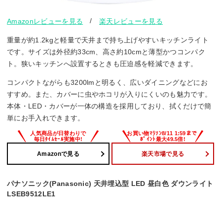
/
Amazonレビューを見る
楽天レビューを見る
重量が約1.2kgと軽量で天井まで持ち上げやすいキッチンライト
です。サイズは外径約33cm、高さ約10cmと薄型かつコンパク
ト。狭いキッチンへ設置するときも圧迫感を軽減できます。
コンパクトながらも3200lmと明るく、広いダイニングなどにお
すすめ。また、カバーに虫やホコリが入りにくいのも魅力です。
本体・LED・カバーが一体の構造を採用しており、拭くだけで簡
単にお手入れできます。
Amazonで見る
楽天市場で見る
パナソニック(Panasonic) 天井埋込型 LED 昼白色 ダウンライト
LSEB9512LE1