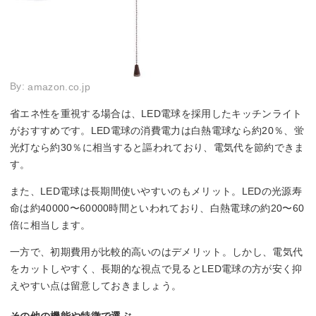
By:
amazon.co.jp
省エネ性を重視する場合は、LED電球を採用したキッチンライト
がおすすめです。LED電球の消費電力は白熱電球なら約20％、蛍
光灯なら約30％に相当すると謳われており、電気代を節約できま
す。
また、LED電球は長期間使いやすいのもメリット。LEDの光源寿
命は約40000〜60000時間といわれており、白熱電球の約20〜60
倍に相当します。
一方で、初期費用が比較的高いのはデメリット。しかし、電気代
をカットしやすく、長期的な視点で見るとLED電球の方が安く抑
えやすい点は留意しておきましょう。