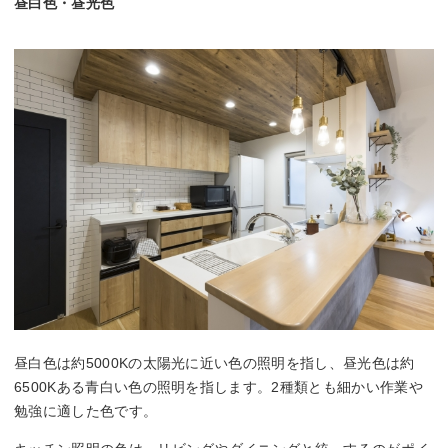
昼白色・昼光色
昼白色は約5000Kの太陽光に近い色の照明を指し、昼光色は約
6500Kある青白い色の照明を指します。2種類とも細かい作業や
勉強に適した色です。