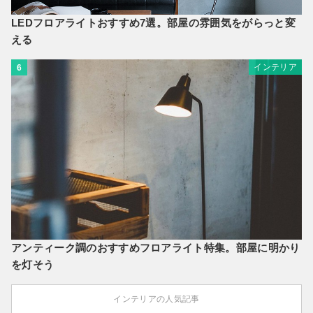
LEDフロアライトおすすめ7選。部屋の雰囲気をがらっと変
える
インテリア
6
アンティーク調のおすすめフロアライト特集。部屋に明かり
を灯そう
インテリアの人気記事