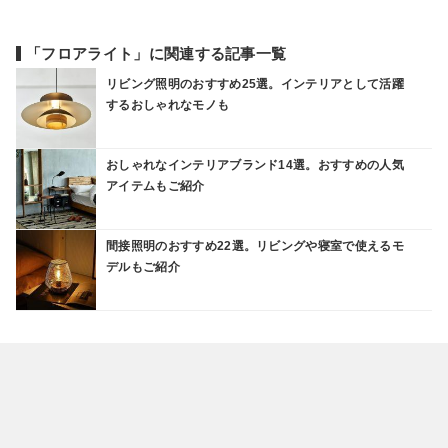
「フロアライト」に関連する記事一覧
リビング照明のおすすめ25選。インテリアとして活躍
するおしゃれなモノも
おしゃれなインテリアブランド14選。おすすめの人気
アイテムもご紹介
間接照明のおすすめ22選。リビングや寝室で使えるモ
デルもご紹介