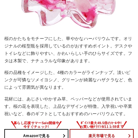
桜のかたちをモチーフにした、華やかなハーバリウムです。オリ
ジナルの桜型瓶を採用しているのがおすすめポイント。デスクや
トイレなどに飾りやすい、かわいらしい手のひらサイズです。フ
タは木製で、ナチュラルな印象があります。
桜の品種をイメージした、4種のカラーがラインナップ。淡いピ
ンクが可憐なソメイヨシノ、グリーンが綺麗なハザクラなど、色
によって雰囲気が異なります。
花材には、あじさいやかすみ草、ペッパーなどが使用されていま
す。桜の花を表現した、上品なデザインが特徴。入学祝いや卒業
祝いなど、春のギフトとしてもおすすめのハーバリウムです。
Amazonで見る
楽天市場で見る