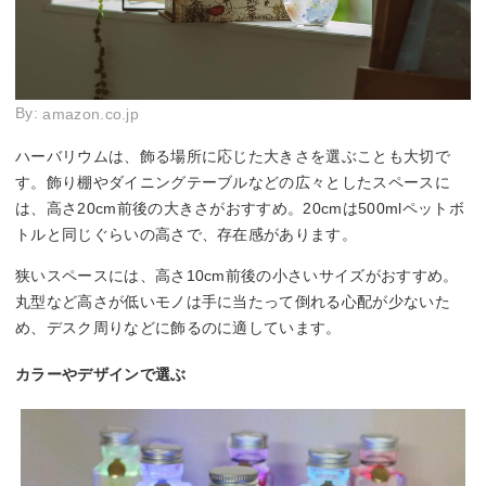
By:
amazon.co.jp
ハーバリウムは、飾る場所に応じた大きさを選ぶことも大切で
す。飾り棚やダイニングテーブルなどの広々としたスペースに
は、高さ20cm前後の大きさがおすすめ。20cmは500mlペットボ
トルと同じぐらいの高さで、存在感があります。
狭いスペースには、高さ10cm前後の小さいサイズがおすすめ。
丸型など高さが低いモノは手に当たって倒れる心配が少ないた
め、デスク周りなどに飾るのに適しています。
カラーやデザインで選ぶ