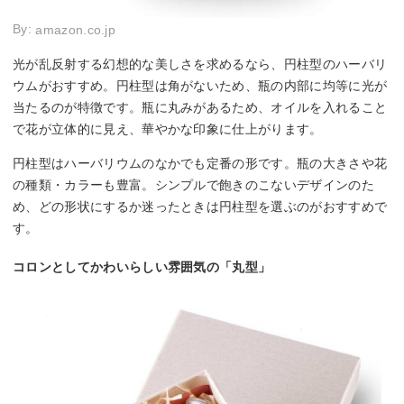
By:
amazon.co.jp
光が乱反射する幻想的な美しさを求めるなら、円柱型のハーバリ
ウムがおすすめ。円柱型は角がないため、瓶の内部に均等に光が
当たるのが特徴です。瓶に丸みがあるため、オイルを入れること
で花が立体的に見え、華やかな印象に仕上がります。
円柱型はハーバリウムのなかでも定番の形です。瓶の大きさや花
の種類・カラーも豊富。シンプルで飽きのこないデザインのた
め、どの形状にするか迷ったときは円柱型を選ぶのがおすすめで
す。
コロンとしてかわいらしい雰囲気の「丸型」