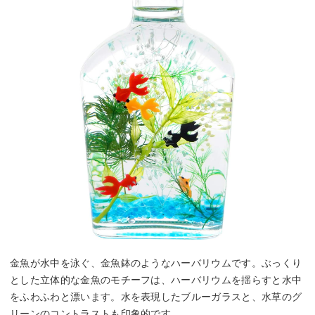
金魚が水中を泳ぐ、金魚鉢のようなハーバリウムです。ぶっくり
とした立体的な金魚のモチーフは、ハーバリウムを揺らすと水中
をふわふわと漂います。水を表現したブルーガラスと、水草のグ
リーンのコントラストも印象的です。