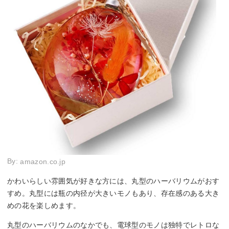
By:
amazon.co.jp
かわいらしい雰囲気が好きな方には、丸型のハーバリウムがおす
すめ。丸型には瓶の内径が大きいモノもあり、存在感のある大き
めの花を楽しめます。
丸型のハーバリウムのなかでも、電球型のモノは独特でレトロな