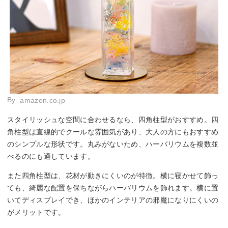
By:
amazon.co.jp
スタイリッシュな空間に合わせるなら、四角柱型がおすすめ。四
角柱型は直線的でクールな雰囲気があり、大人の方にもおすすめ
のシンプルな形状です。丸みがないため、ハーバリウムを複数並
べるのにも適しています。
また四角柱型は、花材が動きにくいのが特徴。横に寝かせて飾っ
ても、綺麗な配置を保ちながらハーバリウムを飾れます。横に置
いてディスプレイでき、ほかのインテリアの邪魔になりにくいの
がメリットです。