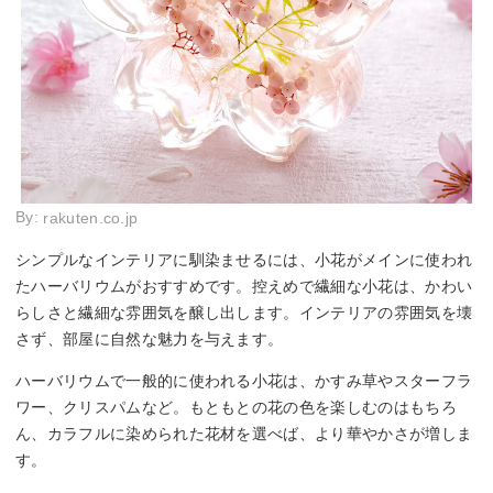
By:
rakuten.co.jp
シンプルなインテリアに馴染ませるには、小花がメインに使われ
たハーバリウムがおすすめです。控えめで繊細な小花は、かわい
らしさと繊細な雰囲気を醸し出します。インテリアの雰囲気を壊
さず、部屋に自然な魅力を与えます。
ハーバリウムで一般的に使われる小花は、かすみ草やスターフラ
ワー、クリスパムなど。もともとの花の色を楽しむのはもちろ
ん、カラフルに染められた花材を選べば、より華やかさが増しま
す。