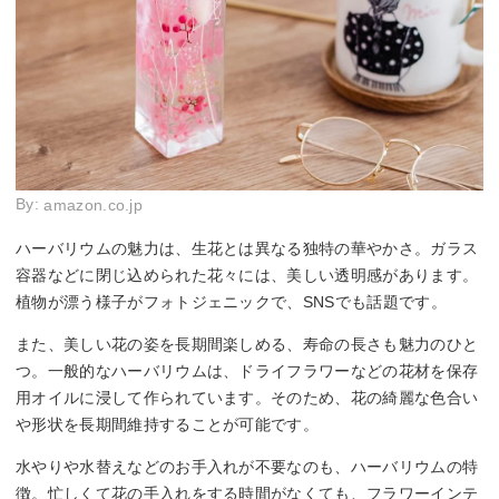
By:
amazon.co.jp
ハーバリウムの魅力は、生花とは異なる独特の華やかさ。ガラス
容器などに閉じ込められた花々には、美しい透明感があります。
植物が漂う様子がフォトジェニックで、SNSでも話題です。
また、美しい花の姿を長期間楽しめる、寿命の長さも魅力のひと
つ。一般的なハーバリウムは、ドライフラワーなどの花材を保存
用オイルに浸して作られています。そのため、花の綺麗な色合い
や形状を長期間維持することが可能です。
水やりや水替えなどのお手入れが不要なのも、ハーバリウムの特
徴。忙しくて花の手入れをする時間がなくても、フラワーインテ