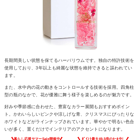
長期間美しい状態を保てるハーバリウムです。独自の特許技術を
使用しており、3年以上も綺麗な状態を維持できると謳われてい
ます。
また、水中内の花の動きをコントロールする技術を採用。四角柱
型の瓶のなかで、花が優雅に舞う様子を楽しめるのが魅力です。
好みや季節感に合わせた、豊富なカラー展開もおすすめポイン
ト。かわいらしいピンクや涼しげな青、クリスマスにぴったりな
ホワイトなどがラインナップされています。華やかで明るい色合
いが多く、置くだけでインテリアのアクセントになります。