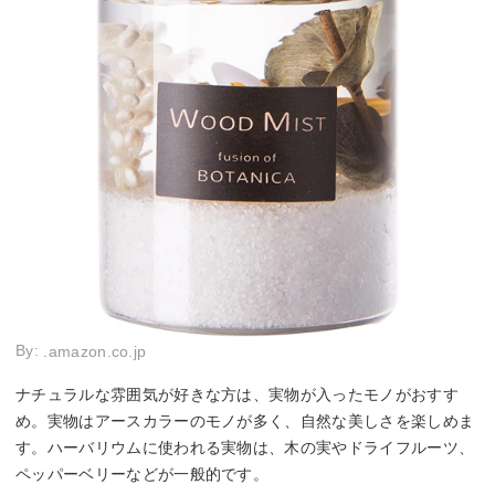
By:
.amazon.co.jp
ナチュラルな雰囲気が好きな方は、実物が入ったモノがおすす
め。実物はアースカラーのモノが多く、自然な美しさを楽しめま
す。ハーバリウムに使われる実物は、木の実やドライフルーツ、
ペッパーベリーなどが一般的です。