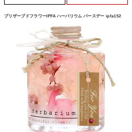
プリザーブドフラワーIPFA ハーバリウム バースデー ipfa152