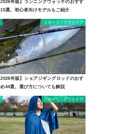
2026年版】ランニングウォッチのおすす
め15選。初心者向けモデルもご紹介
スポーツ・アウトドア
6
2026年版】ショアジギングロッドのおす
すめ44選。選び方についても解説
スポーツ・アウトドア
7