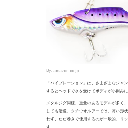
By:
amazon.co.jp
「バイブレーション」は、さまざまなジャ
するとヘッドで水を受けてボディが小刻み
メタルジグ同様、重量のあるモデルが多く
しても活躍。タチウオルアーでは、薄い形
わず、ただ巻きで使用するのが一般的。リ
す。