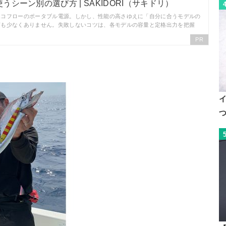
シーン別の選び方 | SAKIDORI（サキドリ）
エコフローのポータブル電源。しかし、性能の高さゆえに「自分に合うモデルの
声も少なくありません。失敗しないコツは、各モデルの容量と定格出力を把握
PR