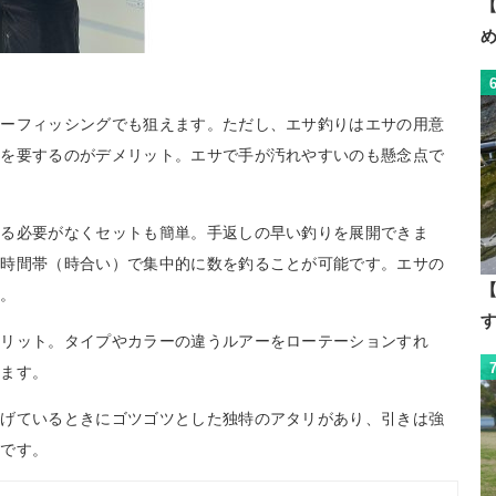
【
アーフィッシングでも狙えます。ただし、エサ釣りはエサの用意
間を要するのがデメリット。エサで手が汚れやすいのも懸念点で
する必要がなくセットも簡単。手返しの早い釣りを展開できま
る時間帯（時合い）で集中的に数を釣ることが可能です。エサの
【
ん。
メリット。タイプやカラーの違うルアーをローテーションすれ
ります。
上げているときにゴツゴツとした独特のアタリがあり、引きは強
力です。