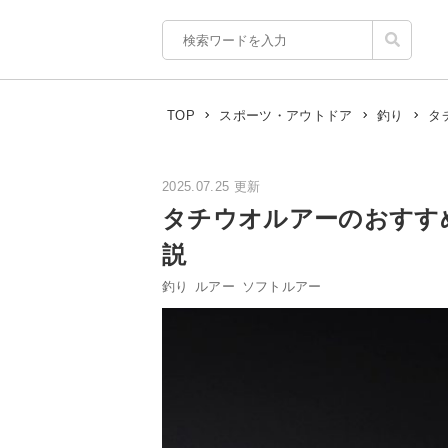
タ
TOP
スポーツ・アウトドア
釣り
2025.07.25 更新
タチウオルアーのおすす
説
釣り
ルアー
ソフトルアー