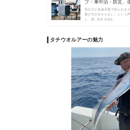
プ・車中泊・防災、使う
高出力と急速充電で知られる
選び方が分からない」という
し、使...続きを読む
タチウオルアーの魅力