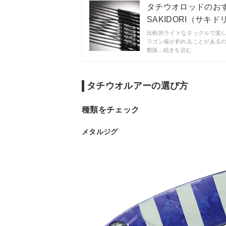
タチウオロッドのおす
SAKIDORI（サキド
比較的ライトなタックルで楽
ラゴン級が釣れることがある
数販...続きを読む
タチウオルアーの選び方
種類をチェック
メタルジグ