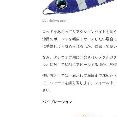
By:
daiwa.com
ロッドをあおってリアクションバイトを誘
沖目のポイントを幅広くサーチしたい場合
に手返しよく攻められるほか、強風下で使
なお、タチウオ専用に開発されたメタルジ
ウオに対して猛烈にアピールするほか、独
使い方としては、着水して海底まで沈めたら
て、ジャークを繰り返します。フォール中
さい。
バイブレーション