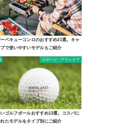
バーベキューコンロのおすすめ21選。キャ
ンプで使いやすいモデルもご紹介
スポーツ・アウトドア
0
安いゴルフボールおすすめ13選。コスパに
優れたモデルをタイプ別にご紹介