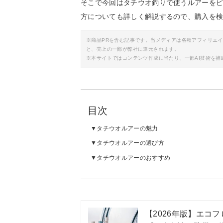
そこで今回はタチウオ釣りで使うルアーを
方についても詳しく解説するので、購入を
※商品PRを含む記事です。当メディアは各種アフィリエ
と、売上の一部が弊社に還元されます。
※本サイトではコンテンツ作成に当たり、一部AI技術を補
目次
タチウオルアーの魅力
タチウオルアーの選び方
タチウオルアーのおすすめ
【2026年版】エコフ