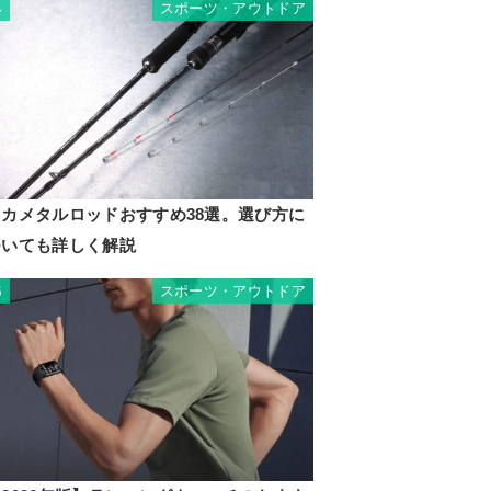
スポーツ・アウトドア
4
イカメタルロッドおすすめ38選。選び方に
ついても詳しく解説
スポーツ・アウトドア
5