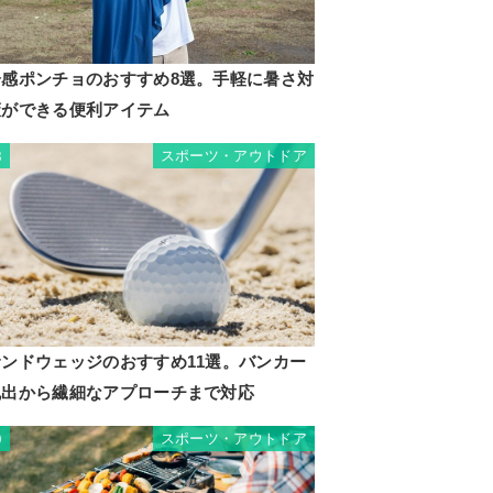
冷感ポンチョのおすすめ8選。手軽に暑さ対
策ができる便利アイテム
スポーツ・アウトドア
8
サンドウェッジのおすすめ11選。バンカー
脱出から繊細なアプローチまで対応
スポーツ・アウトドア
9