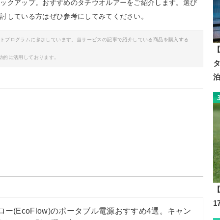
ピックアップ。おすすめのタチウオルアーをご紹介します。選び
検討している方はぜひ参考にしてみてください。
イトプログラムに参加しています。当サービスの記事で紹介している商品を購入する
【
助的に活用しております。
【
ロー(EcoFlow)のポータブル電源おすすめ4選。キャン