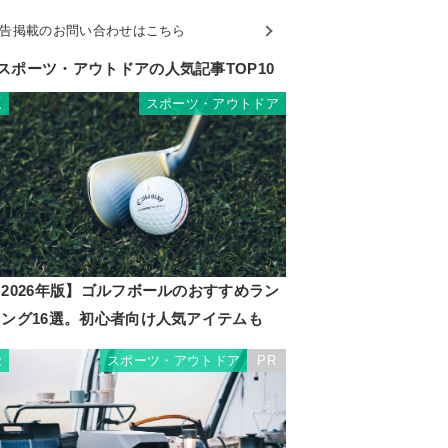
告掲載のお問い合わせはこちら
スポーツ・アウトドアの人気記事TOP10
スポーツ・アウトドア
1
2026年版】ゴルフボールのおすすめラン
キング16選。初心者向け人気アイテムも
スポーツ・アウトドア
PR
2