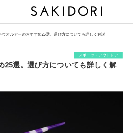
チウオルアーのおすすめ25選。選び方についても詳しく解説
スポーツ・アウトドア
め25選。選び方についても詳しく解