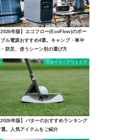
2026年版】エコフロー(EcoFlow)のポー
タブル電源おすすめ4選。キャンプ・車中
泊・防災、使うシーン別の選び方
スポーツ・アウトドア
3
2026年版】パターのおすすめランキング
17選。人気アイテムをご紹介