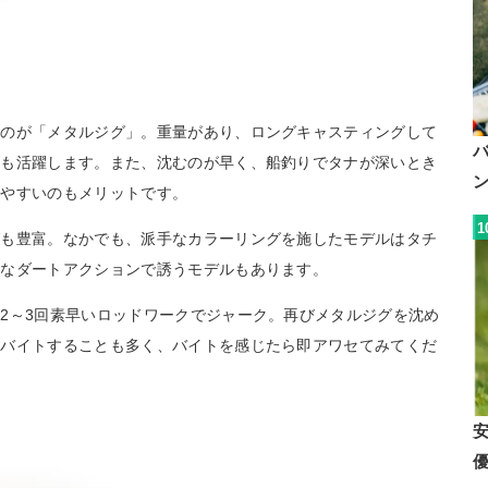
うのが「メタルジグ」。重量があり、ロングキャスティングして
にも活躍します。また、沈むのが早く、船釣りでタナが深いとき
いやすいのもメリットです。
1
グも豊富。なかでも、派手なカラーリングを施したモデルはタチ
特なダートアクションで誘うモデルもあります。
2～3回素早いロッドワークでジャーク。再びメタルジグを沈め
にバイトすることも多く、バイトを感じたら即アワセてみてくだ