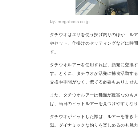
By:
megabass.co.jp
タチウオはエサを使う投げ釣りのほか、ル
やセット、仕掛けのセッティングなどに時
す。
タチウオルアーを使用すれば、頻繁に交換
す。とくに、タチウオが活発に捕食活動す
交換や手間がなく、慌てる必要もありませ
また、タチウオルアーは種類が豊富なのも
ば、当日のヒットルアーを見つけやすくな
タチウオがヒットした際は、ルアーを巻き
烈。ダイナミックな釣りを楽しめるのも魅