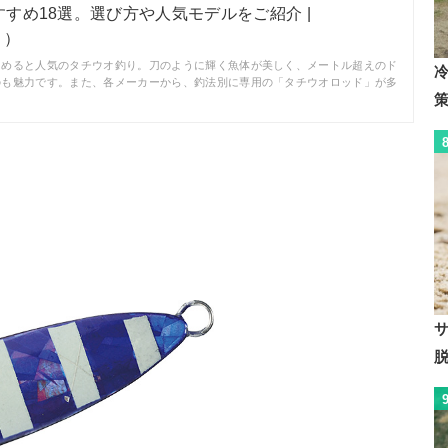
すめ18選。選び方や人気モデルをご紹介 |
リ）
しめると人気のタチウオ釣り。刀のように輝く魚体が美しく、メートル超えのド
のも魅力です。また、各メーカーから、釣法別に専用の「タチウオロッド」が多