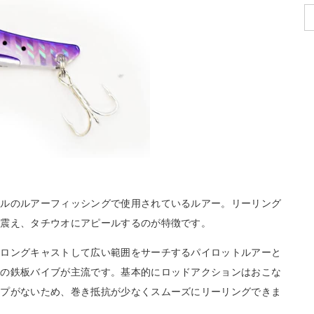
ンルのルアーフィッシングで使用されているルアー。リーリング
に震え、タチウオにアピールするのが特徴です。
、ロングキャストして広い範囲をサーチするパイロットルアーと
状の鉄板バイブが主流です。基本的にロッドアクションはおこな
ップがないため、巻き抵抗が少なくスムーズにリーリングできま