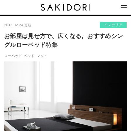
インテリア
2016.02.24 更新
お部屋は見せ方で、広くなる。おすすめシン
グルローベッド特集
ローベッド
ベッド
マット