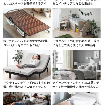
としたスペースを確保できるアイ…
れなインテリアになじむ製品も
折りたたみベッドのおすすめ10選。
子供用ベッドのおすすめ21選。成長
コンパクトなモデルもご紹介
に合わせて長く使える人気製品を…
リクライニングベッドのおすすめ16
クイーンベッドのおすすめ15選。デ
選。寝心地のよい人気アイテムを…
ザイン性や機能性に優れた製品を…