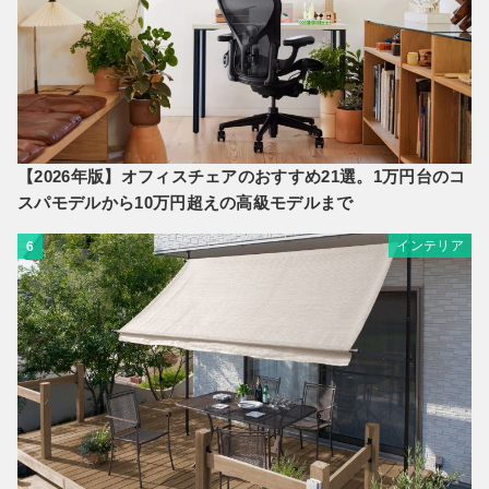
【2026年版】オフィスチェアのおすすめ21選。1万円台のコ
スパモデルから10万円超えの高級モデルまで
インテリア
6