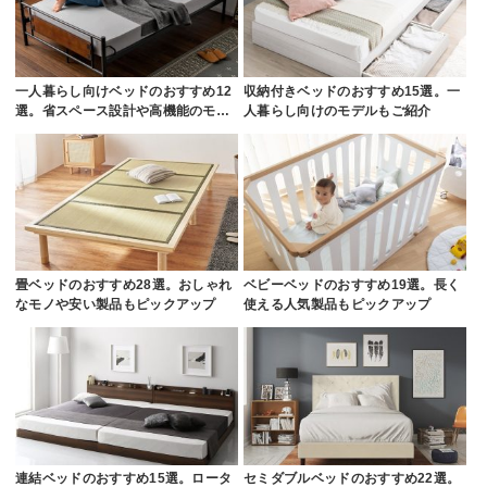
一人暮らし向けベッドのおすすめ12
収納付きベッドのおすすめ15選。一
選。省スペース設計や高機能のモ…
人暮らし向けのモデルもご紹介
畳ベッドのおすすめ28選。おしゃれ
ベビーベッドのおすすめ19選。長く
なモノや安い製品もピックアップ
使える人気製品もピックアップ
連結ベッドのおすすめ15選。ロータ
セミダブルベッドのおすすめ22選。