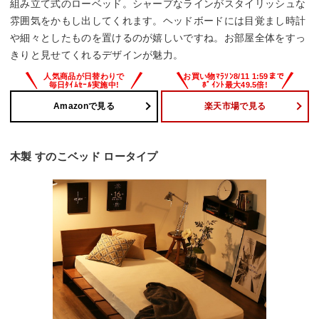
組み立て式のローベッド。シャープなラインがスタイリッシュな
雰囲気をかもし出してくれます。ヘッドボードには目覚まし時計
や細々としたものを置けるのが嬉しいですね。お部屋全体をすっ
きりと見せてくれるデザインが魅力。
Amazonで見る
楽天市場で見る
木製 すのこベッド ロータイプ