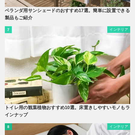
ベランダ用サンシェードのおすすめ17選。簡単に設置できる
製品もご紹介
インテリア
7
トイレ用の観葉植物おすすめ10選。床置きしやすいモノもラ
インナップ
インテリア
8