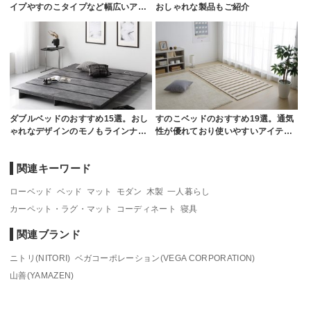
イプやすのこタイプなど幅広いア…
おしゃれな製品もご紹介
ダブルベッドのおすすめ15選。おし
すのこベッドのおすすめ19選。通気
ゃれなデザインのモノもラインナ…
性が優れており使いやすいアイテ…
関連キーワード
ローベッド
ベッド
マット
モダン
木製
一人暮らし
カーペット・ラグ・マット
コーディネート
寝具
関連ブランド
ニトリ(NITORI)
ベガコーポレーション(VEGA CORPORATION)
山善(YAMAZEN)