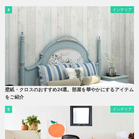
インテリア
4
壁紙・クロスのおすすめ24選。部屋を華やかにするアイテム
をご紹介
インテリア
5