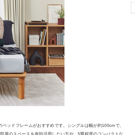
のベッドフレームがおすすめです。シングルは幅が約100cmで、
部屋のスペースを有効活用したい方や、5畳程度のコンパクトな