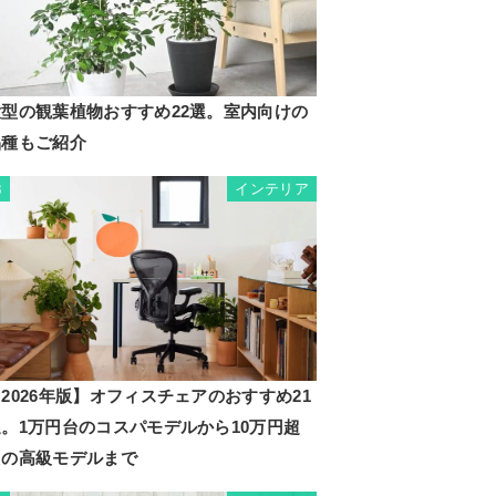
大型の観葉植物おすすめ22選。室内向けの
品種もご紹介
インテリア
3
2026年版】オフィスチェアのおすすめ21
選。1万円台のコスパモデルから10万円超
えの高級モデルまで