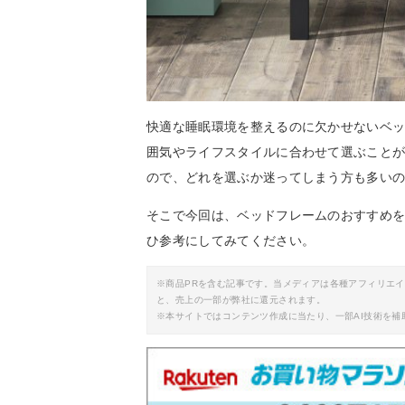
快適な睡眠環境を整えるのに欠かせないベ
囲気やライフスタイルに合わせて選ぶこと
ので、どれを選ぶか迷ってしまう方も多い
そこで今回は、ベッドフレームのおすすめ
ひ参考にしてみてください。
※商品PRを含む記事です。当メディアは各種アフィリエ
と、売上の一部が弊社に還元されます。
※本サイトではコンテンツ作成に当たり、一部AI技術を補