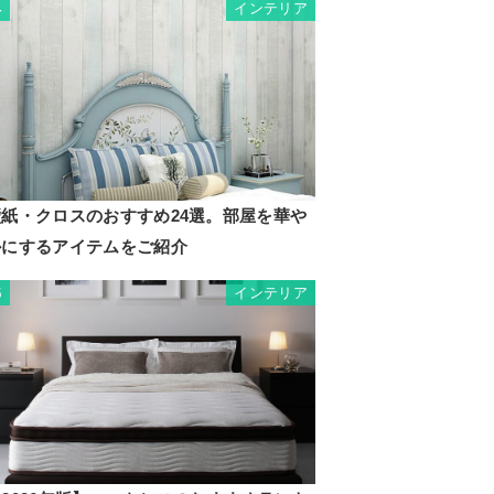
インテリア
4
壁紙・クロスのおすすめ24選。部屋を華や
かにするアイテムをご紹介
インテリア
5
1015