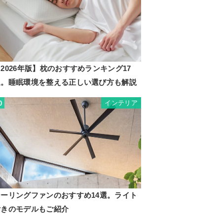
2026年版】枕のおすすめランキング17
選。睡眠環境を整える正しい選び方も解説
インテリア
0
シーリングファンのおすすめ14選。ライト
付きのモデルもご紹介