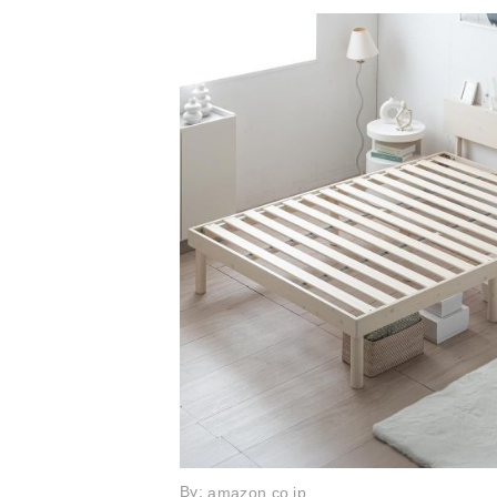
工）
400kg（静止耐荷
耐荷重
240kg
重）
By:
amazon.co.jp