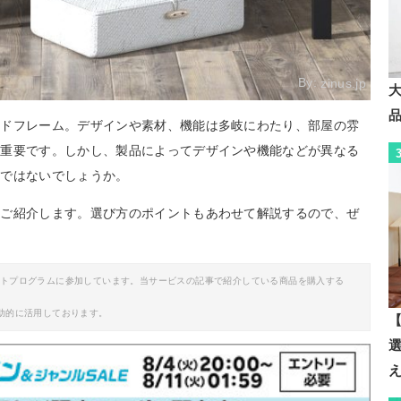
By:
zinus.jp
ッドフレーム。デザインや素材、機能は多岐にわたり、部屋の雰
が重要です。しかし、製品によってデザインや機能などが異なる
のではないでしょうか。
をご紹介します。選び方のポイントもあわせて解説するので、ぜ
イトプログラムに参加しています。当サービスの記事で紹介している商品を購入する
助的に活用しております。
【