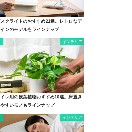
デスクライトのおすすめ21選。レトロなデ
ザインのモデルもラインナップ
インテリア
8
トイレ用の観葉植物おすすめ10選。床置き
しやすいモノもラインナップ
インテリア
9