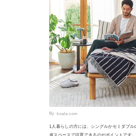
By:
koala.com
1人暮らしの方には、シングルかセミダブル
省スペースで設置できるのがポイントです。