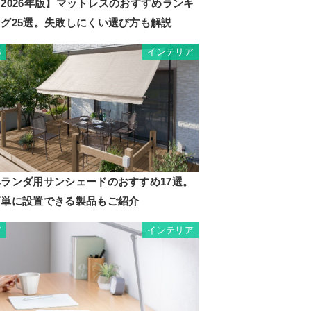
2026年版】マットレスのおすすめランキ
ング25選。失敗しにくい選び方も解説
インテリア
6
ベランダ用サンシェードのおすすめ17選。
簡単に設置できる製品もご紹介
インテリア
7
粧繊維