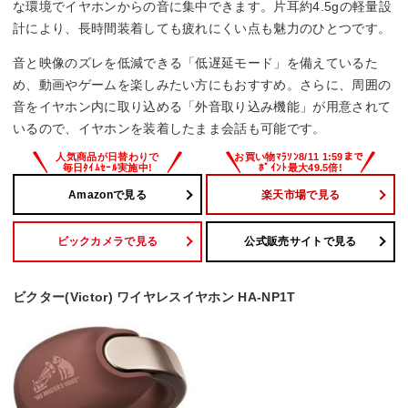
な環境でイヤホンからの音に集中できます。片耳約4.5gの軽量設
計により、長時間装着しても疲れにくい点も魅力のひとつです。
○
音と映像のズレを低減できる「低遅延モード」を備えているた
め、動画やゲームを楽しみたい方にもおすすめ。さらに、周囲の
音をイヤホン内に取り込める「外音取り込み機能」が用意されて
いるので、イヤホンを装着したまま会話も可能です。
Amazonで見る
楽天市場で見る
ビックカメラで見る
公式販売サイトで見る
ビクター(Victor) ワイヤレスイヤホン HA-NP1T