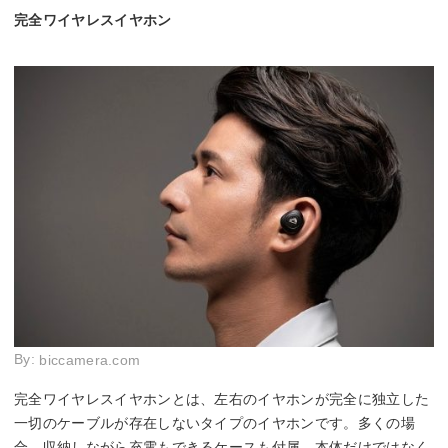
完全ワイヤレスイヤホン
By:
biccamera.com
完全ワイヤレスイヤホンとは、左右のイヤホンが完全に独立した
一切のケーブルが存在しないタイプのイヤホンです。多くの場
合、収納しながら充電もできるケースも付属。本体だけではなく