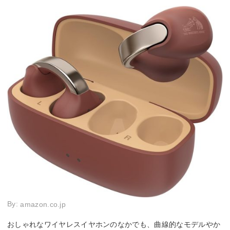
By:
amazon.co.jp
おしゃれなワイヤレスイヤホンのなかでも、曲線的なモデルやか