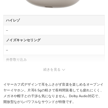
ハイレゾ
–
ノイズキャンセリング
–
外音取り込み
続きを見る
–
マルチポイント対応
イヤーカフ式デザインで耳をふさがず音楽を楽しめるオープンイ
○
ヤーイヤホン。片耳6.5gの軽さで長時間装着しても疲れにくく、
メガネや帽子との干渉も気になりません。Dolby Audio対応で、
防水・防塵性能
開放型ながらパワフルなサウンドが特徴です。