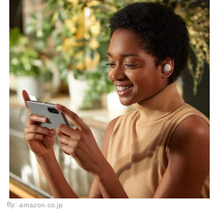
By:
amazon.co.jp