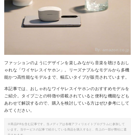
By:
amazon.co.jp
ファッションのようにデザインを楽しみながら音楽を聴けるおし
ゃれな「ワイヤレスイヤホン」。リーズナブルなモデルから多機
能かつ高性能なモデルまで、幅広いタイプが販売されています。
本記事では、おしゃれなワイヤレスイヤホンのおすすめモデルを
ご紹介。タイプごとの特徴や搭載されていると便利な機能なども
あわせて解説するので、購入を検討している方はぜひ参考にして
みてください。
※商品PRを含む記事です。当メディアは各種アフィリエイトプログラムに参加して
います。当サービスの記事で紹介している商品を購入すると、売上の一部が弊社に還
元されます。