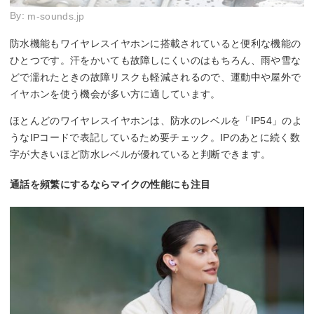
By:
m-sounds.jp
防水機能もワイヤレスイヤホンに搭載されていると便利な機能の
ひとつです。汗をかいても故障しにくいのはもちろん、雨や雪な
どで濡れたときの故障リスクも軽減されるので、運動中や屋外で
イヤホンを使う機会が多い方に適しています。
ほとんどのワイヤレスイヤホンは、防水のレベルを「IP54」のよ
うなIPコードで表記しているため要チェック。IPのあとに続く数
字が大きいほど防水レベルが優れていると判断できます。
通話を頻繁にするならマイクの性能にも注目