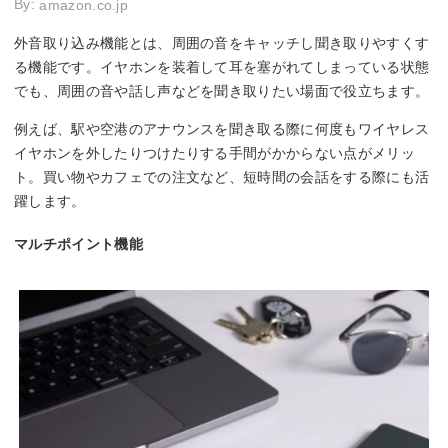
By:
amazon.co.jp
外音取り込み機能とは、周囲の音をキャッチし聞き取りやすくす
る機能です。イヤホンを装着して耳を塞がれてしまっている状態
でも、周囲の音や話し声などを聞き取りたい場面で役立ちます。
例えば、駅や空港のアナウンスを聞き取る際に何度もワイヤレス
イヤホンを外したりつけたりする手間がかからない点がメリッ
ト。買い物やカフェでの注文など、短時間の会話をする際にも活
躍します。
マルチポイント機能