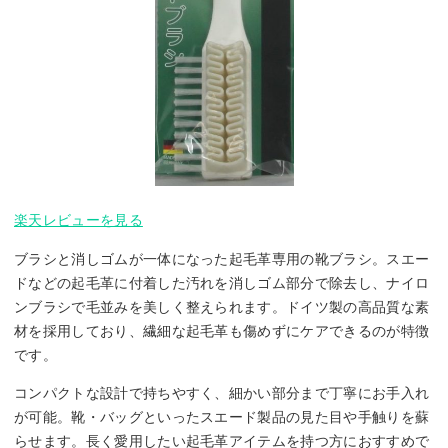
楽天レビューを見る
ブラシと消しゴムが一体になった起毛革専用の靴ブラシ。スエー
ドなどの起毛革に付着した汚れを消しゴム部分で除去し、ナイロ
ンブラシで毛並みを美しく整えられます。ドイツ製の高品質な素
材を採用しており、繊細な起毛革も傷めずにケアできるのが特徴
です。
コンパクトな設計で持ちやすく、細かい部分まで丁寧にお手入れ
が可能。靴・バッグといったスエード製品の見た目や手触りを蘇
らせます。長く愛用したい起毛革アイテムを持つ方におすすめで