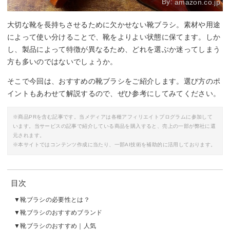
By:
amazon.co.jp
大切な靴を長持ちさせるために欠かせない靴ブラシ。素材や用途
によって使い分けることで、靴をよりよい状態に保てます。しか
し、製品によって特徴が異なるため、どれを選ぶか迷ってしまう
方も多いのではないでしょうか。
そこで今回は、おすすめの靴ブラシをご紹介します。選び方のポ
イントもあわせて解説するので、ぜひ参考にしてみてください。
※商品PRを含む記事です。当メディアは各種アフィリエイトプログラムに参加して
います。当サービスの記事で紹介している商品を購入すると、売上の一部が弊社に還
元されます。
※本サイトではコンテンツ作成に当たり、一部AI技術を補助的に活用しております。
目次
靴ブラシの必要性とは？
靴ブラシのおすすめブランド
靴ブラシのおすすめ｜人気