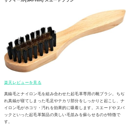
楽天レビューを見る
真鍮毛とナイロン毛を組み合わせた起毛革専用の靴ブラシ。ちぢ
れ真鍮が寝てしまった毛足やテカリ部分をしっかりと起こし、ナ
イロン毛がホコリ・汚れを効果的に吸着します。スエードやヌバ
ックといった起毛革製品の美しい毛並みを蘇らせるのが特徴で
す。