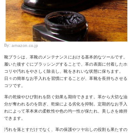
By:
amazon.co.jp
靴ブラシは、革靴のメンテナンスにおける基本的なツールです。
履いた後すぐにブラッシングすることで、革の表面に付着したホ
コリや汚れをやさしく除去し、靴をきれいな状態に保ちます。
日々の簡単なお手入れを習慣にすることが、革靴を長持ちさせる
コツです。
革の乾燥やひび割れを防ぐ効果も期待できます。革から大切な油
分が奪われるのを防ぎ、乾燥による劣化を抑制。定期的なお手入
れによって革本来の柔軟性や色の均一性が保たれ、美しさを維持
できます。
汚れを落とすだけでなく、革の保護やツヤ出しの役割も果たすの