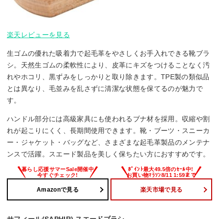
楽天レビューを見る
生ゴムの優れた吸着力で起毛革をやさしくお手入れできる靴ブラ
シ。天然生ゴムの柔軟性により、皮革にキズをつけることなく汚
れやホコリ、黒ずみをしっかりと取り除きます。TPE製の類似品
とは異なり、毛並みを乱さずに清潔な状態を保てるのが魅力で
す。
ハンドル部分には高級家具にも使われるブナ材を採用。収縮や割
れが起こりにくく、長期間使用できます。靴・ブーツ・スニーカ
ー・ジャケット・バッグなど、さまざまな起毛革製品のメンテナ
ンスで活躍。スエード製品を美しく保ちたい方におすすめです。
Amazonで見る
楽天市場で見る
サフィール(SAPHIR) スエードブラシ