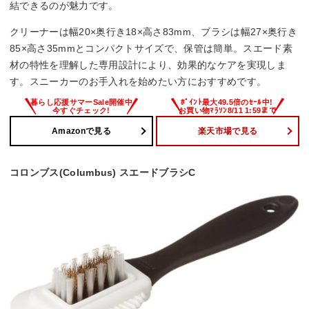
結できるのが魅力です。
クリーナーは幅20×奥行き18×高さ83mm、ブラシは幅27×奥行き
85×高さ35mmとコンパクトサイズで、保管は簡単。スエード素
材の特性を理解した専用設計により、効果的なケアを実現しま
す。スニーカーのお手入れを始めたい方におすすめです。
Amazonで見る
楽天市場で見る
コロンブス(Columbus) スエードブラシC