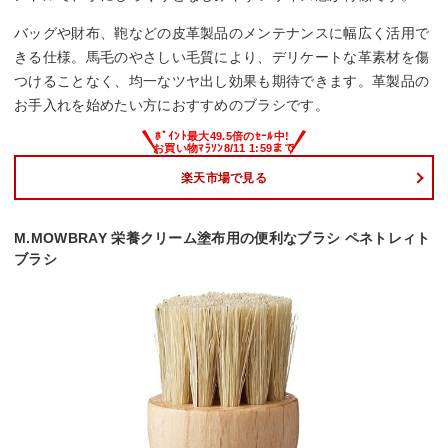
バッグや財布、鞄などの皮革製品のメンテナンスに幅広く活用で
きる仕様。馬毛のやさしい毛質により、デリケートな革素材を傷
つけることなく、均一なツヤ出し効果も期待できます。革製品の
お手入れを始めたい方におすすめのブラシです。
楽天市場で見る
M.MOWBRAY 栄養クリーム塗布用の便利なブラシ ペネトレィト
ブラシ