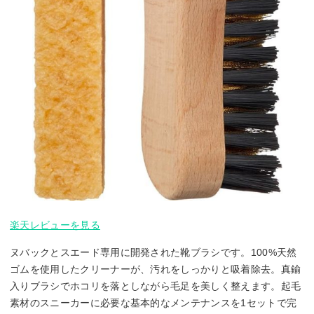
楽天レビューを見る
ヌバックとスエード専用に開発された靴ブラシです。100%天然
ゴムを使用したクリーナーが、汚れをしっかりと吸着除去。真鍮
入りブラシでホコリを落としながら毛足を美しく整えます。起毛
素材のスニーカーに必要な基本的なメンテナンスを1セットで完