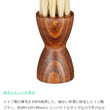
楽天レビューを見る
ドイツ製の豚毛を100%使用した、細かい作業に特化したミニ靴
ブラシ。約38×110×38mmとコンパクトなサイズなので手のなか