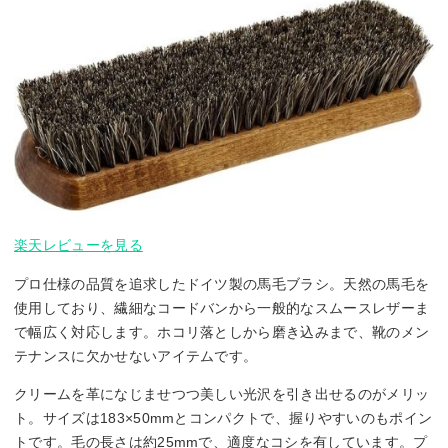
楽天レビューを見る
プロ仕様の品質を追求したドイツ製の馬毛ブラシ。天然の馬毛を
使用しており、繊細なコードバンから一般的なスムースレザーま
で幅広く対応します。ホコリ落としから磨き込みまで、靴のメン
テナンスに欠かせないアイテムです。
クリームを革になじませつつ美しい光沢を引き出せるのがメリッ
ト。サイズは183×50mmとコンパクトで、握りやすいのもポイン
トです。毛の長さは約25mmで、適度なコシを有しています。プ