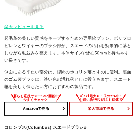
楽天レビューを見る
起毛革の美しい質感をキープするための専用靴ブラシ。ポリプロ
ピレンとワイヤーのブラシ部が、スエードの汚れを効果的に落と
しながら毛並みを整えます。本体サイズは約150mmと持ちやす
い長さです。
側面にある平たい部分は、隙間のホコリを落とすのに便利。裏面
のゴム製ブラシは、淡い色の汚れ落としに役立ちます。スエード
靴を美しく保ちたい方におすすめの製品です。
Amazonで見る
楽天市場で見る
コロンブス(Columbus) スエードブラシB