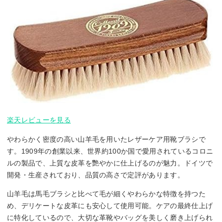
楽天レビューを見る
やわらかく密度の高い山羊毛を用いたレザーケア用靴ブラシで
す。1909年の創業以来、世界約100か国で愛用されているコロニ
ルの製品で、上質な皮革を艷やかに仕上げるのが魅力。ドイツで
開発・生産されており、品質の高さで定評があります。
山羊毛は馬毛ブラシと比べて毛が細くやわらかな特徴を持つた
め、デリケートな皮革にも安心して使用可能。ケアの最終仕上げ
に特化しているので、大切な革靴やバッグを美しく磨き上げられ