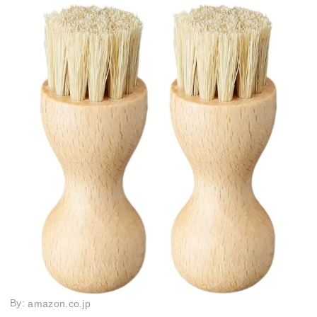
By:
amazon.co.jp