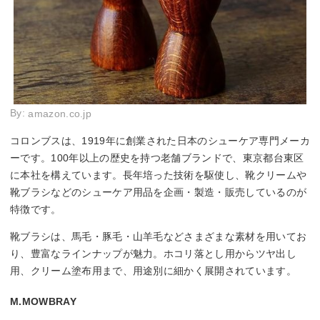
By:
amazon.co.jp
コロンブスは、1919年に創業された日本のシューケア専門メーカ
ーです。100年以上の歴史を持つ老舗ブランドで、東京都台東区
に本社を構えています。長年培った技術を駆使し、靴クリームや
靴ブラシなどのシューケア用品を企画・製造・販売しているのが
特徴です。
靴ブラシは、馬毛・豚毛・山羊毛などさまざまな素材を用いてお
り、豊富なラインナップが魅力。ホコリ落とし用からツヤ出し
用、クリーム塗布用まで、用途別に細かく展開されています。
M.MOWBRAY