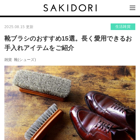
生活雑貨
2025.08.15 更新
靴ブラシのおすすめ15選。長く愛用できるお
手入れアイテムをご紹介
雑貨
靴(シューズ)