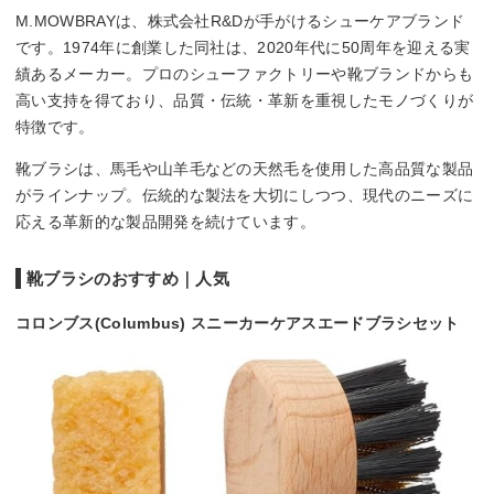
M.MOWBRAYは、株式会社R&Dが手がけるシューケアブランド
です。1974年に創業した同社は、2020年代に50周年を迎える実
績あるメーカー。プロのシューファクトリーや靴ブランドからも
高い支持を得ており、品質・伝統・革新を重視したモノづくりが
特徴です。
靴ブラシは、馬毛や山羊毛などの天然毛を使用した高品質な製品
がラインナップ。伝統的な製法を大切にしつつ、現代のニーズに
応える革新的な製品開発を続けています。
靴ブラシのおすすめ｜人気
コロンブス(Columbus) スニーカーケアスエードブラシセット