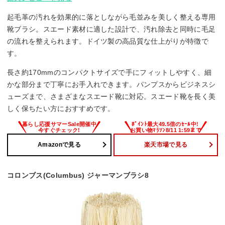
起毛革の汚れを効果的に落としながら毛並みを美しく整える専用
靴ブラシ。スエード素材に適した設計で、汚れ除去と同時に毛足
の流れを整えられます。ドイツ製の高品質な仕上がりが特徴で
す。
長さ約170mmのコンパクトサイズで手にフィットしやすく、細
かな部分まで丁寧にお手入れできます。パンプスからビジネスシ
ューズまで、さまざまなスエード靴に対応。スエード靴を長く美
しく保ちたい方におすすめです。
Amazonで見る
楽天市場で見る
コロンブス(Columbus) ジャーマンブラシ8