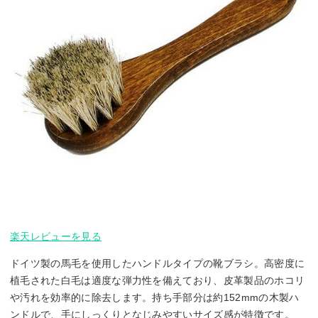
楽天レビューを見る
ドイツ製の馬毛を使用したハンドルタイプの靴ブラシ。高密度に
植毛された白毛は適度な弾力性を備えており、皮革製品のホコリ
や汚れを効率的に除去します。持ち手部分は約152mmの木製ハ
ンドルで、手にしっくりとなじみやすいサイズ感が特徴です。