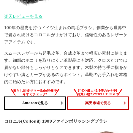
楽天レビューを見る
100年の歴史を持つドイツ生まれの馬毛ブラシ。創業から世界中
で愛され続けるコロニルが手がけており、信頼性のあるレザーケ
アアイテムです。
スムースレザーから起毛皮革、合成皮革まで幅広い素材に使えま
す。細部のホコリを取りにくい革製品にも対応。クロスだけでは
届かない部分もしっかりとケアできます。木製の持ち手に指をか
けやすい溝とカーブがあるのもポイント。革靴のお手入れを本格
的に始めたい方におすすめです。
Amazonで見る
楽天市場で見る
コロニル(Collonil) 1909ファインポリッシングブラシ