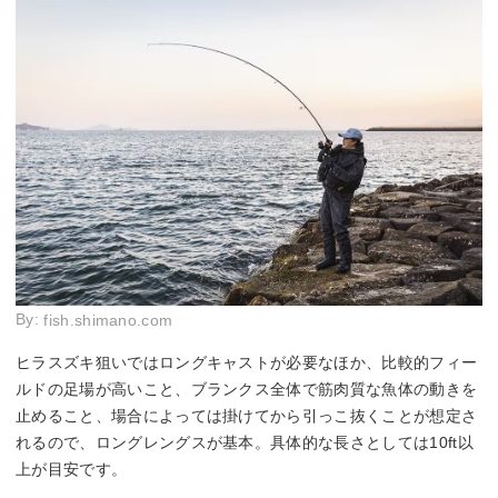
By:
fish.shimano.com
ヒラスズキ狙いではロングキャストが必要なほか、比較的フィー
ルドの足場が高いこと、ブランクス全体で筋肉質な魚体の動きを
止めること、場合によっては掛けてから引っこ抜くことが想定さ
れるので、ロングレングスが基本。具体的な長さとしては10ft以
上が目安です。