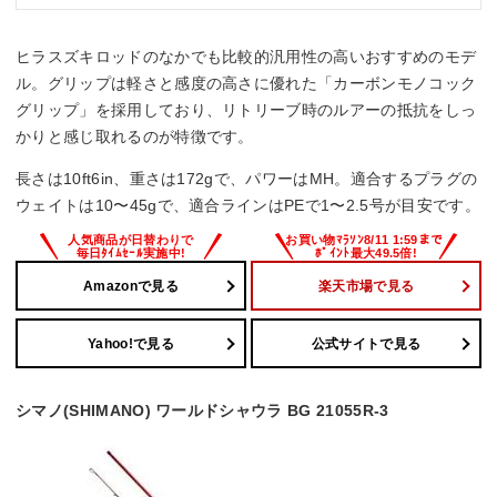
ヒラスズキロッドのなかでも比較的汎用性の高いおすすめのモデ
ル。グリップは軽さと感度の高さに優れた「カーボンモノコック
グリップ」を採用しており、リトリーブ時のルアーの抵抗をしっ
かりと感じ取れるのが特徴です。
長さは10ft6in、重さは172gで、パワーはMH。適合するプラグの
ウェイトは10〜45gで、適合ラインはPEで1〜2.5号が目安です。
Amazonで見る
楽天市場で見る
Yahoo!で見る
公式サイトで見る
シマノ(SHIMANO) ワールドシャウラ BG 21055R-3