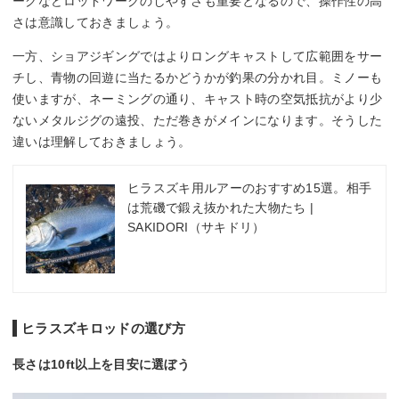
ークなどロッドワークのしやすさも重要となるので、操作性の高
さは意識しておきましょう。
一方、ショアジギングではよりロングキャストして広範囲をサー
チし、青物の回遊に当たるかどうかが釣果の分かれ目。ミノーも
使いますが、ネーミングの通り、キャスト時の空気抵抗がより少
ないメタルジグの遠投、ただ巻きがメインになります。そうした
違いは理解しておきましょう。
ヒラスズキ用ルアーのおすすめ15選。相手
は荒磯で鍛え抜かれた大物たち |
SAKIDORI（サキドリ）
ヒラスズキロッドの選び方
長さは10ft以上を目安に選ぼう