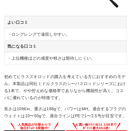
よい口コミ
・ロングレングで遠投しやすい。
気になる口コミ
・上位機種ほどの感度や軽さは期待しにくい。
初めてヒラスズキロッドの購入を考えている方におすすめのモデ
ル。本製品は同社ミドルクラスのシーバスロッドシリーズにおけ
る1本で、やや控えめな価格帯でありながら機能性が高く、コス
パに優れているのが特徴です。
長さは10ft6in、重さは188gで、パワーはMH。適合するプラグの
ウェイトは10〜50gで、適合ラインはPEで1〜2.5号が目安です。