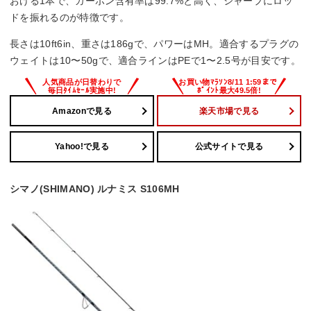
おける1本で、カーボン含有率は99.7%と高く、シャープにロッ
ドを振れるのが特徴です。
長さは10ft6in、重さは186gで、パワーはMH。適合するプラグの
ウェイトは10〜50gで、適合ラインはPEで1〜2.5号が目安です。
Amazonで見る
楽天市場で見る
Yahoo!で見る
公式サイトで見る
シマノ(SHIMANO) ルナミス S106MH