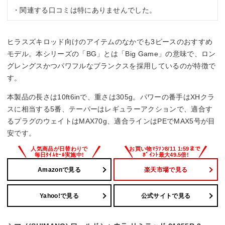
・関連する口コミは特にありませんでした。
ヒラスズキロッド向けのアイテムのなかでも3ピースのおすすめ
モデル。本シリーズの「BG」とは「Big Game」の意味で、ロン
グレングスかつパワフルなブランクスを採用しているのが特徴で
す。
本製品の長さは10ft6inで、重さは305g。パワーの番手はXHクラ
スに相当する5番、テーパーはレギュラーアクションで、適合す
るプラグのウェイトはMAX70g、適合ラインはPEでMAX5号が目
安です。
Amazonで見る
楽天市場で見る
Yahoo!で見る
公式サイトで見る