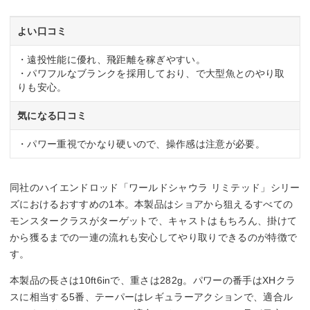
よい口コミ
・遠投性能に優れ、飛距離を稼ぎやすい。
・パワフルなブランクを採用しており、で大型魚とのやり取
りも安心。
気になる口コミ
・パワー重視でかなり硬いので、操作感は注意が必要。
同社のハイエンドロッド「ワールドシャウラ リミテッド」シリー
ズにおけるおすすめの1本。本製品はショアから狙えるすべての
モンスタークラスがターゲットで、キャストはもちろん、掛けて
から獲るまでの一連の流れも安心してやり取りできるのが特徴で
す。
本製品の長さは10ft6inで、重さは282g。パワーの番手はXHクラ
スに相当する5番、テーパーはレギュラーアクションで、適合ル