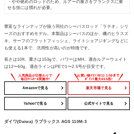
・やや硬めのロッドのため、ルアーの重さをブランクスに乗
せる技には慣れが必要。
豊富なラインナップが揃う同社のシーバスロッド「ラテオ」シリ
ーズのおすすめモデル。本製品はシーバスのほか、磯のヒラスズ
キ、サーフのフラットフィッシュ、ライトショアジギングなどに
も使える1本で、汎用性が高いのが特徴です。
長さは10ft、重さは153gで、パワーはMH。適合ルアーウェイト
は12〜60g、適合ラインはPEで1〜2.5号が目安です。
Amazonで見る
楽天市場で見る
Yahoo!で見る
公式サイトで見る
ダイワ(Daiwa) ラブラックス AGS 110M-3