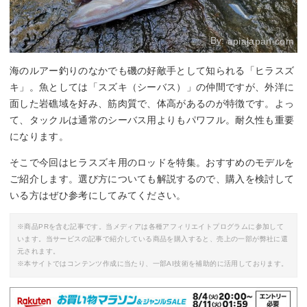
By:
apiajapan.com
海のルアー釣りのなかでも磯の好敵手として知られる「ヒラスズ
キ」。魚としては「スズキ（シーバス）」の仲間ですが、外洋に
面した岩礁域を好み、筋肉質で、体高があるのが特徴です。よっ
て、タックルは通常のシーバス用よりもパワフル。耐久性も重要
になります。
そこで今回はヒラスズキ用のロッドを特集。おすすめのモデルを
ご紹介します。選び方についても解説するので、購入を検討して
いる方はぜひ参考にしてみてください。
※商品PRを含む記事です。当メディアは各種アフィリエイトプログラムに参加して
います。当サービスの記事で紹介している商品を購入すると、売上の一部が弊社に還
元されます。
※本サイトではコンテンツ作成に当たり、一部AI技術を補助的に活用しております。