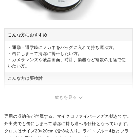
こんな方におすすめ
・通勤・通学時にメガネをバッグに入れて持ち運ぶ方。
・缶にしまって清潔に携帯したい方。
・カメラレンズや液晶画面、時計、楽器など複数の用途で使
いたい方。
こんな方は要検討
・持ち運ばずに自宅や固定の場所だけで使う方。
続きを見る
専用の収納缶が付属する、マイクロファイバーメガネ拭きです。
外出先でも缶にしまって清潔に持ち運べる仕様となっています。
クロスはサイズ20×20cmで計8枚入り。ライトブルー4枚とブラ