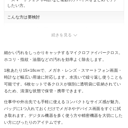
したい方。
こんな方は要検討
・大判サイズで広い面積を一度に拭きたい方。
続きを見る
細かい汚れをしっかりキャッチするマイクロファイバークロス。
ホコリ・指紋・油脂などの汚れを効率よく除去します。
1枚あたり15×18cmで、メガネ・レンズ・スマートフォン画面・
時計など幅広い用途に対応します。水洗いで繰り返し使うことも
可能です。6枚セットで各クロスが個別に透明袋に収納されてい
るため、清潔な状態で保管・携帯できます。
仕事中や外出先でも手軽に使えるコンパクトなサイズ感が魅力。
バッグに1つ入れておくだけでメガネやデバイス画面をすぐに拭
き取れます。デジタル機器を多く使う方や精密機器を大切にした
い方にぴったりのアイテムです。