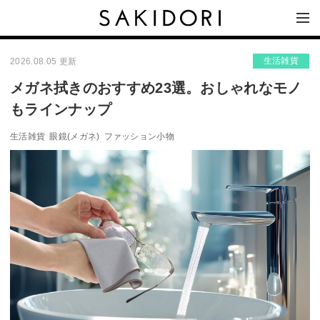
生活雑貨
2026.08.05 更新
メガネ拭きのおすすめ23選。おしゃれなモノ
もラインナップ
生活雑貨
眼鏡(メガネ)
ファッション小物