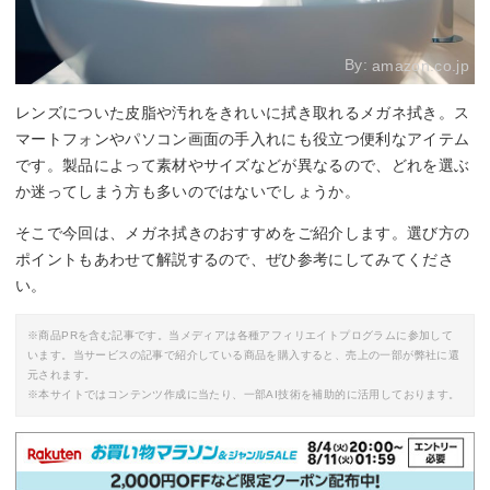
By:
amazon.co.jp
レンズについた皮脂や汚れをきれいに拭き取れるメガネ拭き。ス
マートフォンやパソコン画面の手入れにも役立つ便利なアイテム
です。製品によって素材やサイズなどが異なるので、どれを選ぶ
か迷ってしまう方も多いのではないでしょうか。
そこで今回は、メガネ拭きのおすすめをご紹介します。選び方の
ポイントもあわせて解説するので、ぜひ参考にしてみてくださ
い。
※商品PRを含む記事です。当メディアは各種アフィリエイトプログラムに参加して
います。当サービスの記事で紹介している商品を購入すると、売上の一部が弊社に還
元されます。
※本サイトではコンテンツ作成に当たり、一部AI技術を補助的に活用しております。