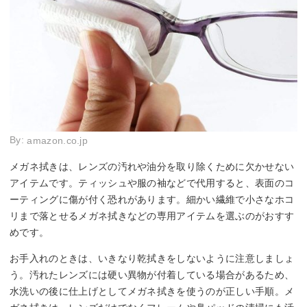
By:
amazon.co.jp
メガネ拭きは、レンズの汚れや油分を取り除くために欠かせない
アイテムです。ティッシュや服の袖などで代用すると、表面のコ
ーティングに傷が付く恐れがあります。細かい繊維で小さなホコ
リまで落とせるメガネ拭きなどの専用アイテムを選ぶのがおすす
めです。
お手入れのときは、いきなり乾拭きをしないように注意しましょ
う。汚れたレンズには硬い異物が付着している場合があるため、
水洗いの後に仕上げとしてメガネ拭きを使うのが正しい手順。メ