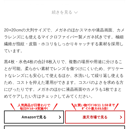
・持ち運び時に専用ケースが必要な方。
続きを見る
20×20cmの大判サイズで、メガネのほかスマホや液晶画面、カメ
ラレンズにも使えるマイクロファイバー製メガネ拭きです。極細
繊維が指紋・皮脂・ホコリをしっかりキャッチする素材を採用し
ています。
黒4枚・水色4枚の合計8枚入りで、複数の場所や用途に分けるこ
とが可能。柔らかい素材でレンズを傷つけにくいため、デリケー
トなレンズにも安心して使えるほか、水洗いして繰り返し使える
ため、コストを抑えた運用ができます。コスパのよさを求める方
にぴったりです。メガネのほかに液晶画面やカメラも1枚でまと
めてケアしたい方はチェックしてみてください。
Amazonで見る
楽天市場で見る