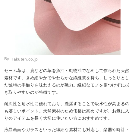
By:
rakuten.co.jp
セーム革は、鹿などの革を魚油・動物油でなめして作られた天然
素材です。きめ細やかでやわらかな繊維質を持ち、しっとりとし
た独特の手触りを味わえるのが魅力。繊細なモノを傷つけずに拭
き取りやすいのが特徴です。
耐久性と耐水性に優れており、洗濯することで吸水性が高まるの
も嬉しいポイント。天然素材のため価格は高めですが、お気に入
りのアイテムを長く大切に使いたい方におすすめです。
液晶画面やガラスといった繊細な素材にも対応し、楽器や時計・