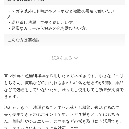
・メガネ以外にも時計やスマホなど複数の用途で使いたい
方。
・繰り返し洗濯して長く使いたい方。
・豊富なカラーから好みの色を選びたい方。
こんな方は要検討
・コンパクトで持ち運びやすいサイズを探している方。
続きを見る
東レ独自の超極細繊維を採用したメガネ拭きです。小さなゴミは
もちろん、皮脂などの油汚れもきれいに落とせるのが特徴。薬品
などで処理をしていないため、繰り返し使用しても効果が期待で
きます。
汚れたときも、洗濯することで汚れ落とし機能が復活するので、
長く使用できるのもポイントです。メガネ拭きとしてはもちろ
ん、腕時計やジュエリー、スマホなどの拭き取りにも活用でき、
プラスチックにもガラスにも対応します。