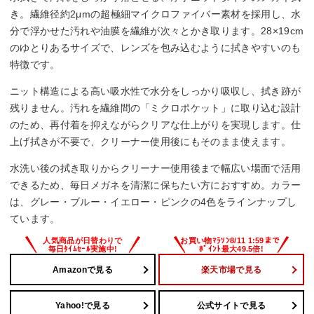
き。繊維径約2μmの超極細マイクロファイバー素材を採用し、水
分で浮かせた汚れや油膜を繊維が次々とかき取ります。28×19cm
のゆとりあるサイズで、レンズを包み込むように拭きやすいのも
特徴です。
ニット構造による高い吸水性で水分をしっかり吸収し、拭き跡が
残りません。汚れを繊維間の「ミクロポケット」に取り込む設計
のため、再付着を抑えながらクリアな仕上がりを実現します。仕
上げ拭きが不要で、クリーナー使用後にもそのまま使えます。
水洗い後の拭き取りからクリーナー使用後まで幅広い場面で活用
できるため、毎日メガネを清潔に保ちたい方におすすめ。カラー
は、グレー・ブルー・イエロー・ピンクの4色をラインナップし
ています。
Amazonで見る
楽天市場で見る
Yahoo!で見る
公式サイトで見る