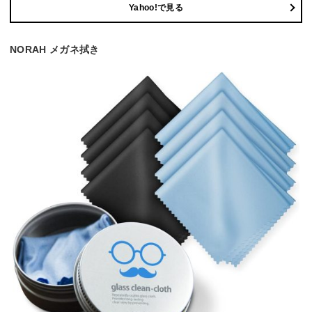
Yahoo!で見る
NORAH メガネ拭き