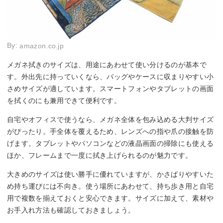
By:
amazon.co.jp
メガネ拭きのサイズは、用途にあわせて使い分けるのが基本で
す。外出先に持っていくなら、バッグやケースに収まりやすい小
さめサイズが適しています。スマートフォンやタブレットの画面
を拭くのにも兼用できて便利です。
自宅やオフィスで使うなら、メガネ全体を包み込める大判サイズ
がぴったり。手全体を覆えるため、レンズへの指や爪の接触を防
げます。タブレットやパソコンなどの液晶画面の掃除にも使える
ほか、フレームまで一度に拭き上げられるのが魅力です。
大きめのサイズは使い勝手に優れていますが、かさばりやすいた
め持ち運びには不向き。使う場所にあわせて、持ち歩き用と自宅
用で複数を揃えておくと安心できます。サイズに加えて、素材や
お手入れ方法も確認しておきましょう。