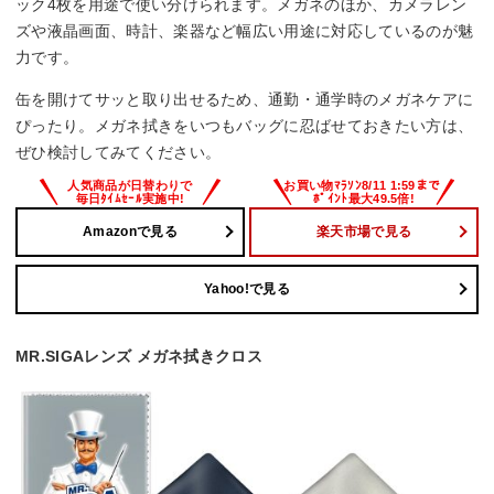
ック4枚を用途で使い分けられます。メガネのほか、カメラレン
ズや液晶画面、時計、楽器など幅広い用途に対応しているのが魅
力です。
缶を開けてサッと取り出せるため、通勤・通学時のメガネケアに
ぴったり。メガネ拭きをいつもバッグに忍ばせておきたい方は、
ぜひ検討してみてください。
Amazonで見る
楽天市場で見る
Yahoo!で見る
MR.SIGAレンズ メガネ拭きクロス