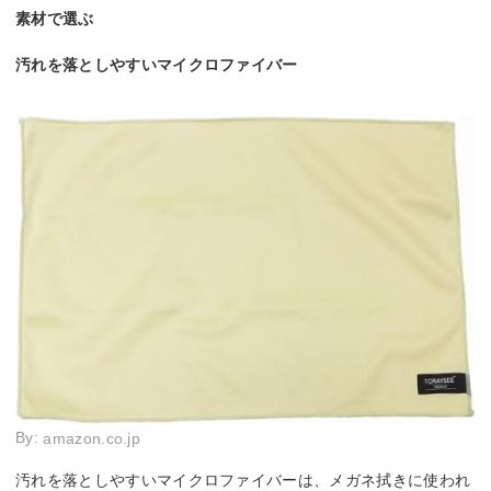
素材で選ぶ
汚れを落としやすいマイクロファイバー
By:
amazon.co.jp
汚れを落としやすいマイクロファイバーは、メガネ拭きに使われ