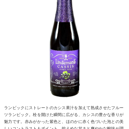
ランビックにストレートのカシス果汁を加えて熟成させたフルー
ツランビック。栓を開けた瞬間に広がる、カシスの豊かな香りが
魅力です。赤みがかった紫色と、ほのかに赤く色づいた泡との美
しいコントラストもポイント。控えめな甘さと爽やかな酸味が調