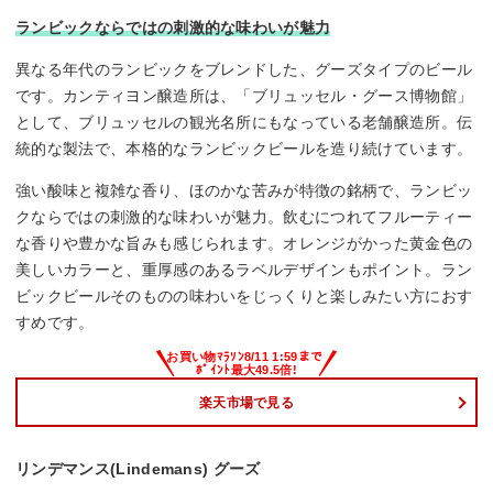
ランビックならではの刺激的な味わいが魅力
異なる年代のランビックをブレンドした、グーズタイプのビール
です。カンティヨン醸造所は、「ブリュッセル・グース博物館」
として、ブリュッセルの観光名所にもなっている老舗醸造所。伝
統的な製法で、本格的なランビックビールを造り続けています。
強い酸味と複雑な香り、ほのかな苦みが特徴の銘柄で、ランビッ
クならではの刺激的な味わいが魅力。飲むにつれてフルーティー
な香りや豊かな旨みも感じられます。オレンジがかった黄金色の
美しいカラーと、重厚感のあるラベルデザインもポイント。ラン
ビックビールそのものの味わいをじっくりと楽しみたい方におす
すめです。
楽天市場で見る
リンデマンス(Lindemans) グーズ