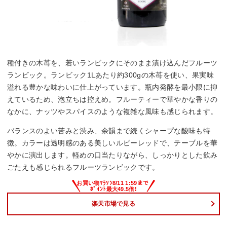
種付きの木苺を、若いランビックにそのまま漬け込んだフルーツ
ランビック。ランビック1Lあたり約300gの木苺を使い、果実味
溢れる豊かな味わいに仕上がっています。瓶内発酵を最小限に抑
えているため、泡立ちは控えめ。フルーティーで華やかな香りの
なかに、ナッツやスパイスのような複雑な風味も感じられます。
バランスのよい苦みと渋み、余韻まで続くシャープな酸味も特
徴。カラーは透明感のある美しいルビーレッドで、テーブルを華
やかに演出します。軽めの口当たりながら、しっかりとした飲み
ごたえも感じられるフルーツランビックです。
楽天市場で見る