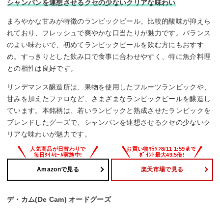
シャンパンを連想させるクセの少ないクリアな味わい
まろやかな甘みが特徴のランビックビール。比較的酸味が抑えら
れており、フレッシュで爽やかな口当たりが魅力です。バランス
のよい味わいで、初めてランビックビールを飲む方にもおすす
め。すっきりとした飲み口で食事に合わせやすく、特に魚介料理
との相性は良好です。
リンデマンス醸造所は、果物を使用したフルーツランビックや、
甘みを加えたファロなど、さまざまなランビックビールを醸造し
ています。本銘柄は、若いランビックと熟成させたランビックを
ブレンドしたグーズで、シャンパンを連想させるクセの少ないク
リアな味わいが魅力です。
Amazonで見る
楽天市場で見る
デ・カム(De Cam) オードグーズ