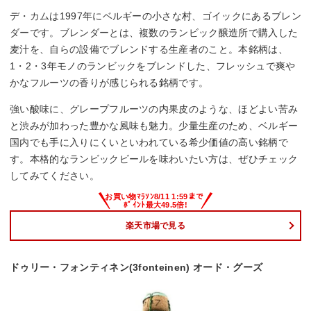
デ・カムは1997年にベルギーの小さな村、ゴイックにあるブレン
ダーです。ブレンダーとは、複数のランビック醸造所で購入した
麦汁を、自らの設備でブレンドする生産者のこと。本銘柄は、
1・2・3年モノのランビックをブレンドした、フレッシュで爽や
かなフルーツの香りが感じられる銘柄です。
強い酸味に、グレープフルーツの内果皮のような、ほどよい苦み
と渋みが加わった豊かな風味も魅力。少量生産のため、ベルギー
国内でも手に入りにくいといわれている希少価値の高い銘柄で
す。本格的なランビックビールを味わいたい方は、ぜひチェック
してみてください。
楽天市場で見る
ドゥリー・フォンティネン(3fonteinen) オード・グーズ