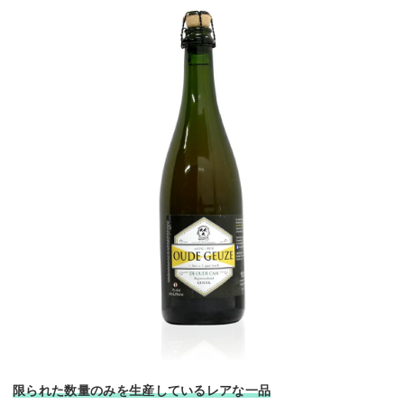
限られた数量のみを生産しているレアな一品