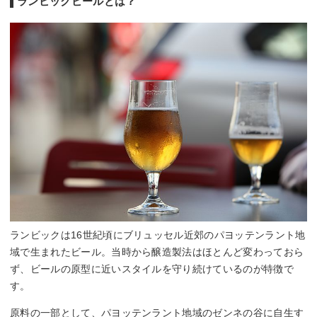
ランビックビールとは？
ランビックは16世紀頃にブリュッセル近郊のパヨッテンラント地
域で生まれたビール。当時から醸造製法はほとんど変わっておら
ず、ビールの原型に近いスタイルを守り続けているのが特徴で
す。
原料の一部として、パヨッテンラント地域のゼンネの谷に自生す