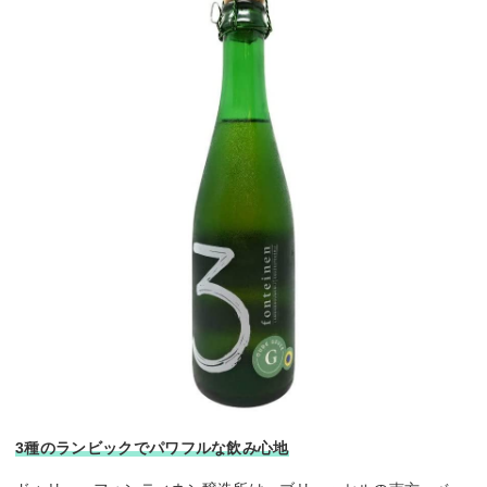
3種のランビックでパワフルな飲み心地