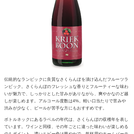
伝統的なランビックに良質なさくらんぼを漬け込んだフルーツラ
ンビック。さくらんぼのフレッシュな香りとフルーティーな味わ
いが魅力で、しっかりとした甘みがありながら、爽やかなのど越
しが楽しめます。アルコール度数は4%。軽い口当たりで苦みや
渋みが少なく、ビールが苦手な方にもおすすめです。
ボトルネックにあるラベルの年代は、さくらんぼの収穫年を表し
ています。ワインと同様、その年ごとに違った味わいが楽しめる
のもポイント。濃いルビー色は華やかで、乾杯用やホームパーテ