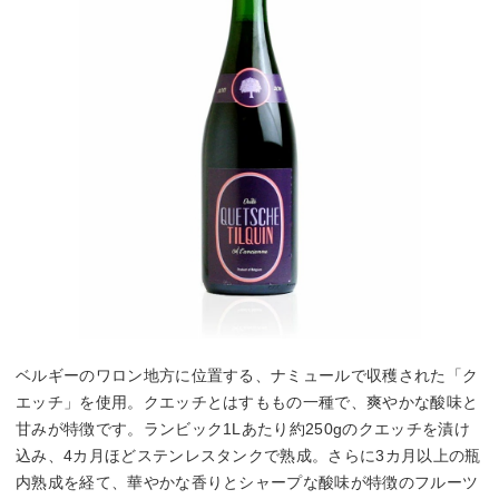
ベルギーのワロン地方に位置する、ナミュールで収穫された「ク
エッチ」を使用。クエッチとはすももの一種で、爽やかな酸味と
甘みが特徴です。ランビック1Lあたり約250gのクエッチを漬け
込み、4カ月ほどステンレスタンクで熟成。さらに3カ月以上の瓶
内熟成を経て、華やかな香りとシャープな酸味が特徴のフルーツ