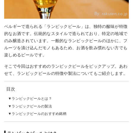
By:
rakuten.co.jp
ベルギーで造られる「ランビックビール」は、独特の酸味が特徴
的なお酒です。伝統的なスタイルで造られており、特定の地域で
のみ醸造されています。一般的なランビックビールのほかに、フ
ルーツを漬け込んだモノもあるため、お酒を飲み慣れない方でも
楽しめるビールです。
そこで今回はおすすめのランビックビールをピックアップ。あわ
せて、ランビックビールの特徴や製法についてもご紹介します。
目次
ランビックビールとは？
ランビックビールの製法
ランビックビールのおすすめ銘柄