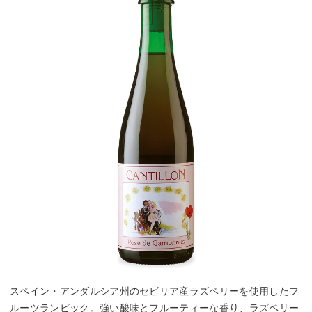
スペイン・アンダルシア州のセビリア産ラズベリーを使用したフ
ルーツランビック。強い酸味とフルーティーな香り、ラズベリー