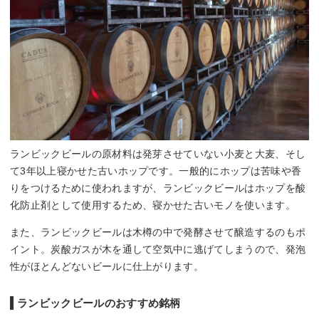
ランビックビールの原材料は発芽させていない小麦と大麦、そし
て3年以上寝かせた古いホップです。一般的にホップは苦味や香
りをつけるために使われますが、ランビックビールはホップを酸
化防止剤として使用するため、寝かせた古いモノを使います。
また、ランビックビールは木樽の中で発酵させて醸造するのもポ
イント。炭酸ガスが木を通して空気中に逃げてしまうので、発泡
性がほとんどないビールに仕上がります。
ランビックビールのおすすめ銘柄