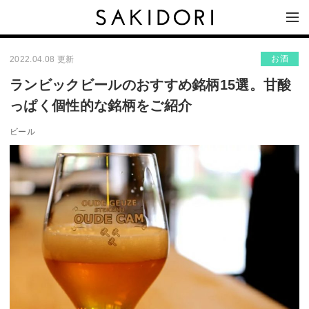
お酒
2022.04.08 更新
ランビックビールのおすすめ銘柄15選。甘酸
っぱく個性的な銘柄をご紹介
ビール