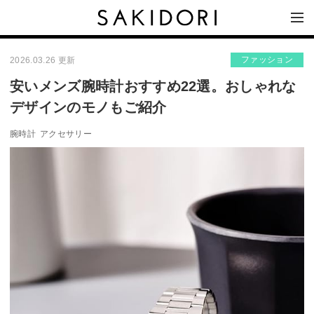
ファッション
2026.03.26 更新
安いメンズ腕時計おすすめ22選。おしゃれな
デザインのモノもご紹介
腕時計
アクセサリー