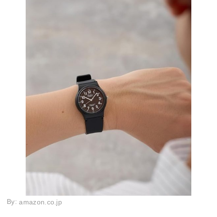
By:
amazon.co.jp