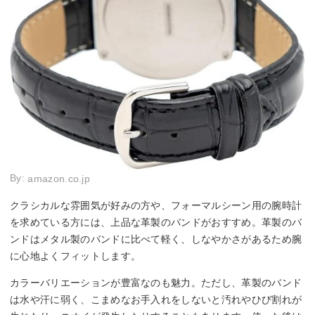
By:
amazon.co.jp
クラシカルな雰囲気が好みの方や、フォーマルシーン用の腕時計
を求めている方には、上品な革製のバンドがおすすめ。革製のバ
ンドはメタル製のバンドに比べて軽く、しなやかさがあるため腕
に心地よくフィットします。
カラーバリエーションが豊富なのも魅力。ただし、革製のバンド
は水や汗に弱く、こまめなお手入れをしないと汚れやひび割れが