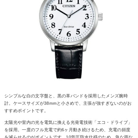
シンプルな白の文字盤と、黒の革バンドを採用したメンズ腕時
計。ケースサイズが38mmと小さめで、主張が強すぎないのがお
すすめポイントです。
太陽光や室内の光を電気に換える光発電技術「エコ・ドライブ」
を採用。一度のフル充電で約6ヶ月動き続けるため、充電の頻度
を減らせるのがポイントです。10気圧防水仕様のため、急な雨な