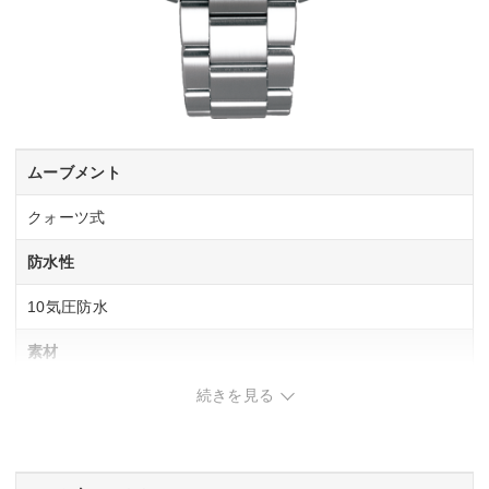
ムーブメント
クォーツ式
防水性
10気圧防水
素材
続きを見る
ケース：ステンレス
重さ
148g