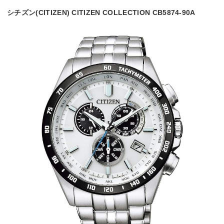
シチズン(CITIZEN) CITIZEN COLLECTION CB5874-90A