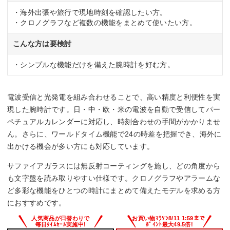
・海外出張や旅行で現地時刻を確認したい方。
・クロノグラフなど複数の機能をまとめて使いたい方。
こんな方は要検討
・シンプルな機能だけを備えた腕時計を好む方。
電波受信と光発電を組み合わせることで、高い精度と利便性を実
現した腕時計です。日・中・欧・米の電波を自動で受信してパー
ペチュアルカレンダーに対応し、時刻合わせの手間がかかりませ
ん。さらに、ワールドタイム機能で24の時差を把握でき、海外に
出かける機会が多い方にも対応しています。
サファイアガラスには無反射コーティングを施し、どの角度から
も文字盤を読み取りやすい仕様です。クロノグラフやアラームな
ど多彩な機能をひとつの時計にまとめて備えたモデルを求める方
におすすめです。