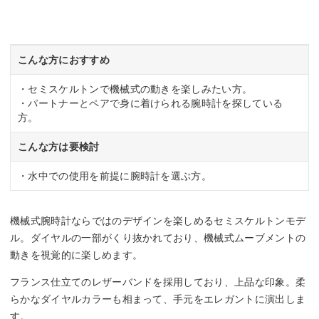
ド：皮革
重さ
こんな方におすすめ
74g
・セミスケルトンで機械式の動きを楽しみたい方。
・パートナーとペアで身に着けられる腕時計を探している
方。
こんな方は要検討
・水中での使用を前提に腕時計を選ぶ方。
機械式腕時計ならではのデザインを楽しめるセミスケルトンモデ
ル。ダイヤルの一部がくり抜かれており、機械式ムーブメントの
動きを視覚的に楽しめます。
フランス仕立てのレザーバンドを採用しており、上品な印象。柔
らかなダイヤルカラーも相まって、手元をエレガントに演出しま
す。