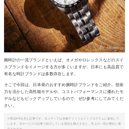
By:
citizen.jp
腕時計の一流ブランドといえば、オメガやロレックスなどのスイ
スブランドをイメージする方が多くいますが、日本にも高品質で
有名な時計ブランドは多数存在します。
そこで今回は、日本発のおすすめ腕時計ブランドをご紹介。技術
力を活かした高性能モデルや、コストパフォーマンスに優れたモ
デルなどもピックアップしているので、ぜひ参考にしてみてくだ
さい。
※商品PRを含む記事です。当メディアは各種アフィリエイトプログラムに参加して
います。当サービスの記事で紹介している商品を購入すると、売上の一部が弊社に還
元されます。