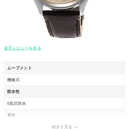
楽天レビューを見る
ムーブメント
機械式
防水性
5気圧防水
素材
続きを見る
ケース：ステンレススチール+一部ゴールド色めっき、バン