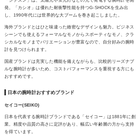
「シチズン」は、太陽光や蛍光灯などの光で発電する腕時計を開
発。「カシオ」は優れた耐衝撃性能を持つG-SHOCKを生み出
し、1990年代には世界的な大ブームを巻き起こしました。
海外ブランドとはひと味違った緻密なデザインも魅力。ビジネス
シーンでも使えるフォーマルなモノからスポーティなモノ、クラ
シカルなモノまでバリエーションが豊富なので、自分好みの腕時
計を見つけられます。
国産ブランドは充実した機能を備えながらも、比較的リーズナブ
ルな腕時計が多いため、コストパフォーマンスを重視する方にも
おすすめです。
日本の腕時計おすすめブランド
セイコー(SEIKO)
日本を代表する腕時計ブランドである「セイコー」は1881年に創
業。精度や品質の高さに定評があり、幅広い年齢層の方から支持
を得ています。