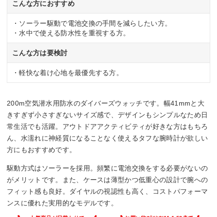
こんな方におすすめ
・ソーラー駆動で電池交換の手間を減らしたい方。
・水中で使える防水性を重視する方。
こんな方は要検討
・軽快な着け心地を最優先する方。
200m空気潜水用防水のダイバーズウォッチです。幅41mmと大
きすぎず小さすぎないサイズ感で、デザインもシンプルなため日
常生活でも活躍。アウトドアアクティビティが好きな方はもちろ
ん、水濡れに神経質になることなく使えるタフな腕時計が欲しい
方にもおすすめです。
駆動方式はソーラーを採用。頻繁に電池交換をする必要がないの
がメリットです。また、ケースは薄型かつ低重心の設計で腕への
フィット感も良好。ダイヤルの視認性も高く、コストパフォーマ
ンスに優れた実用的なモデルです。