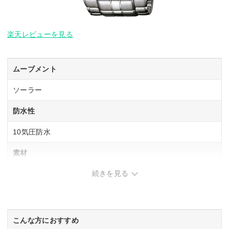
楽天レビューを見る
ムーブメント
ソーラー
防水性
10気圧防水
素材
続きを見る
ケース：ステンレス、ベルト：ステンレス
重さ
166g
こんな方におすすめ