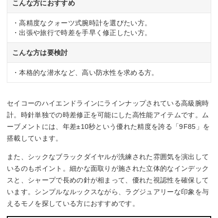
こんな方におすすめ
・高精度なクォーツ式腕時計を選びたい方。
・出張や旅行で時差を手早く修正したい方。
こんな方は要検討
・本格的な潜水など、高い防水性を求める方。
セイコーのハイエンドラインにラインナップされている高級腕時
計。時針単独での時差修正を可能にした高性能アイテムです。ム
ーブメントには、年差±10秒という優れた精度を誇る「9F85」を
搭載しています。
また、シックなブラックダイヤルが洗練された雰囲気を演出して
いるのもポイント。細かな面取りが施された立体的なインデック
スと、シャープで長めの針が相まって、優れた視認性を確保して
います。シンプルなルックスながら、ラグジュアリーな印象を与
えるモノを探している方におすすめです。