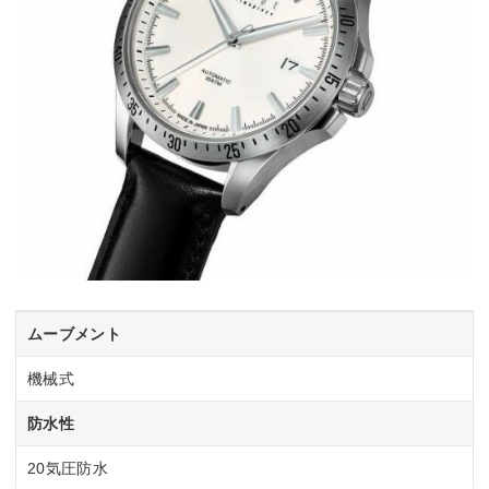
ムーブメント
機械式
防水性
20気圧防水