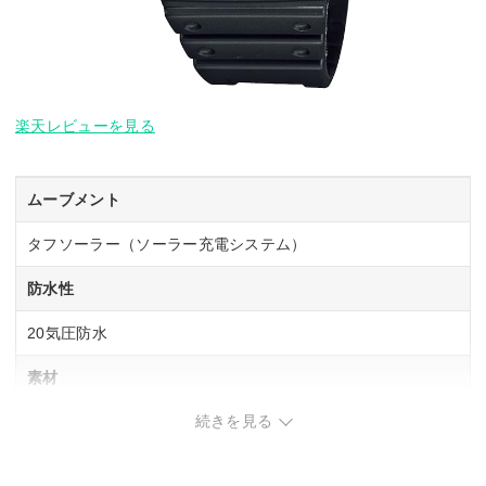
楽天レビューを見る
ムーブメント
タフソーラー（ソーラー充電システム）
防水性
20気圧防水
素材
続きを見る
ケース・バンド：樹脂
重さ