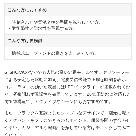
52g
こんな方におすすめ
・時刻合わせや電池交換の手間を減らしたい方。
・耐衝撃性と防水性を重視する方。
こんな方は要検討
・機械式ムーブメントの動きを楽しみたい方。
G-SHOCKのなかでも人気の高い定番モデルです。タフソーラー
による安定した駆動に加え、電波受信機能で正確な時刻を表示。
コントラストの効いた液晶にはLEDバックライトが搭載されてお
り、昼夜問わず視認性を確保しています。20気圧防水に対応した
耐衝撃構造で、アクティブなシーンにもおすすめです。
また、ブラックを基調としたシンプルなデザインで、腕元に程よ
くアクセントをプラスできるのもポイント。服装を問わず合わせ
やすい、カジュアルな腕時計を探している方はチェックしてみて
ください。