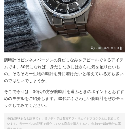
By:
amazon.co.jp
腕時計はビジネスパーソンの身だしなみをアピールできるアイテ
ムです。30代になれば、身だしなみにはさらに気を配りたいも
の。そろそろ一生物の時計を身に着けたいと考えている方も多い
のではないでしょうか。
そこで今回は、30代の方が腕時計を選ぶときのポイントとおすす
めのモデルをご紹介します。30代にふさわしい腕時計をぜひチェ
ックしてみてください。
※商品PRを含む記事です。当メディアは各種アフィリエイトプログラムに参加して
います。当サービスの記事で紹介している商品を購入すると、売上の一部が弊社に還
元されます。