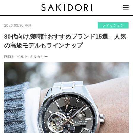
ファッション
2026.03.30 更新
30代向け腕時計おすすめブランド15選。人気
の高級モデルもラインナップ
腕時計
ベルト
ミリタリー