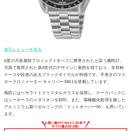
楽天レビューを見る
6度の月面着陸プロジェクトすべてに携帯されたと謳う腕時計。
月面で着用された第4世代のデザインに着想を得ており、非対称
ケースや段差のあるブラックダイヤルが特徴です。手巻きのマス
タークロノメーター キャリバー3861を搭載しています。
風防にはヘサライトクリスタルガラスを採用し、ケースバックに
はシーホースのメダリオンを刻印。また、陽極酸化処理を施した
アルミニウム製ベゼルリングの「ドットオーバー90」を用いてい
ます。