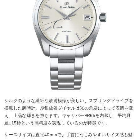
シルクのような繊細な放射模様が美しい、スプリングドライブを
搭載した腕時計。厚銀放射ダイヤルは光の角度によって表情を変
え、上品な輝きを放ちます。キャリバー9R65を内蔵し、平均月
差±15秒という高精度を実現しているのが特徴です。
ケースサイズは直径40mmで、手首になじみやすいサイズ感も魅