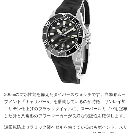
300mの防水性能を備えたダイバーズウォッチです。自動巻ムー
ブメント「キャリバー5」を搭載しているのが特徴。サンレイ加
工サテン仕上げのブラックダイヤルに、スーパールミノバを塗布
した針と八角形のアワーマーカーが良好な視認性を確保します。
逆回転防止セラミック製ベゼルを備えているのもポイント。スリ