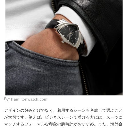
By:
hamiltonwatch.com
デザインの好みだけでなく、着用するシーンも考慮して選ぶこと
が大切です。例えば、ビジネスシーンで着ける方には、スーツに
マッチするフォーマルな印象の腕時計がおすすめ。また、海外企