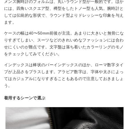
メンズ腕時計のフォルムは、丸いラウンド型が一般的です。ほか
には、四角いスクエア型、樽型をしたトノー型も人気。腕時計と
しては伝統的な形状で、ラウンド型よりドレッシーな印象を与え
ます。
ケースの幅は40〜50mm前後が主流。あまりに大きいと無骨にな
りすぎてしまい、スーツなどのきれいめなファッションには合わ
せにくいのが難点です。文字盤は落ち着いたカラーリングのモノ
をチェックしてみてください。
インデックスは棒状のバーインデックスのほか、ローマ数字タイ
プが上品さをプラスします。アラビア数字は、字体や太さによっ
てはカジュアルになりすぎることもあるので注意しておきましょ
う。
着用するシーンで選ぶ