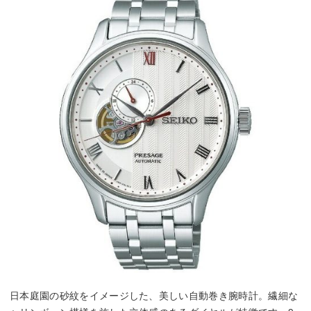
日本庭園の砂紋をイメージした、美しい自動巻き腕時計。繊細な