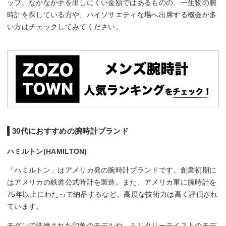
ップ。なかなか手を出しにくい金額ではあるものの、一生物の腕
時計を探している方や、ハイソサエティな場へ出席する機会が多
い方はチェックしてみてください。
30代におすすめの腕時計ブランド
ハミルトン(HAMILTON)
「ハミルトン」はアメリカ発の腕時計ブランドです。創業初期に
はアメリカの鉄道公式時計を製造。また、アメリカ軍に腕時計を
75年以上にわたって納品するなど、高度な技術力は高く評価され
ています。
モダンで洗練された印象のモデルや、ミリタリーテイストのモデ