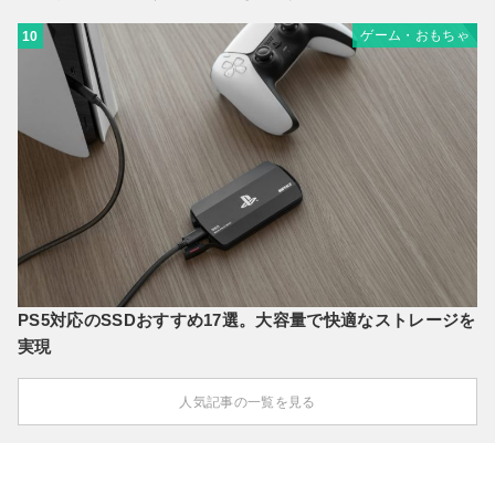
ゲーム・おもちゃ
10
PS5対応のSSDおすすめ17選。大容量で快適なストレージを
実現
人気記事の一覧を見る