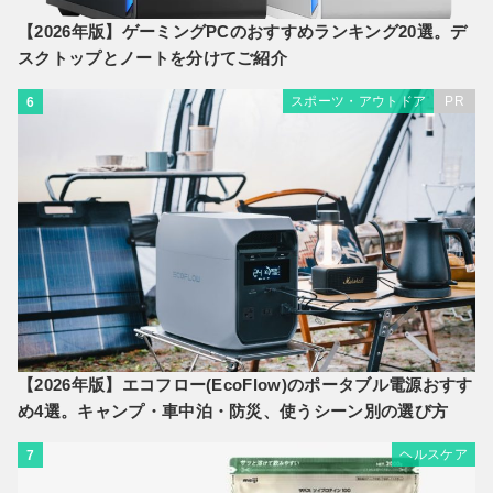
【2026年版】ゲーミングPCのおすすめランキング20選。デ
スクトップとノートを分けてご紹介
スポーツ・アウトドア
PR
6
【2026年版】エコフロー(EcoFlow)のポータブル電源おすす
め4選。キャンプ・車中泊・防災、使うシーン別の選び方
ヘルスケア
7