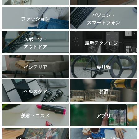
パソコン・
ファッション
スマートフォン
スポーツ・
最新テクノロジー
アウトドア
インテリア
乗り物
ヘルスケア
お酒
美容・コスメ
アプリ