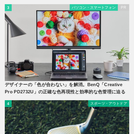
パソコン・スマートフォン
PR
3
デザイナーの「色が合わない」を解消。BenQ「Creative
Pro PD2732U」の正確な色再現性と効率的な色管理に迫る
スポーツ・アウトドア
4