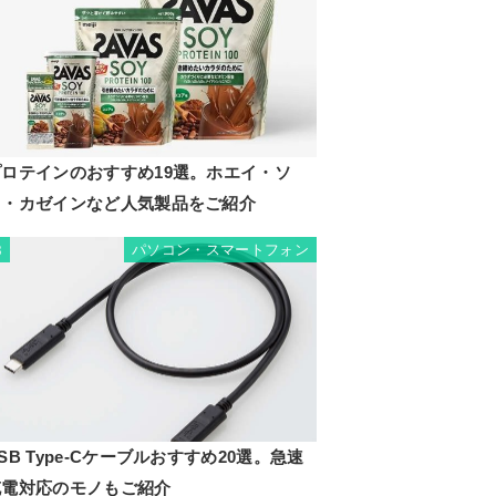
プロテインのおすすめ19選。ホエイ・ソ
イ・カゼインなど人気製品をご紹介
パソコン・スマートフォン
8
SB Type-Cケーブルおすすめ20選。急速
充電対応のモノもご紹介