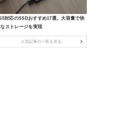
S5対応のSSDおすすめ17選。大容量で快
適なストレージを実現
人気記事の一覧を見る