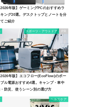
2026年版】ゲーミングPCのおすすめラ
ンキング20選。デスクトップとノートを分
けてご紹介
スポーツ・アウトドア
PR
6
2026年版】エコフロー(EcoFlow)のポー
タブル電源おすすめ4選。キャンプ・車中
泊・防災、使うシーン別の選び方
ヘルスケア
7