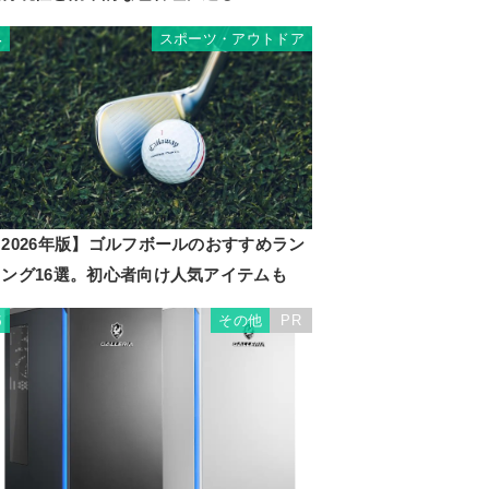
スポーツ・アウトドア
4
2026年版】ゴルフボールのおすすめラン
キング16選。初心者向け人気アイテムも
その他
PR
5