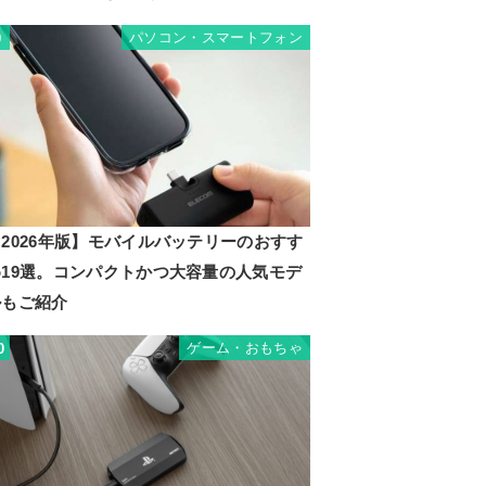
パソコン・スマートフォン
9
2026年版】モバイルバッテリーのおすす
め19選。コンパクトかつ大容量の人気モデ
ルもご紹介
ゲーム・おもちゃ
0