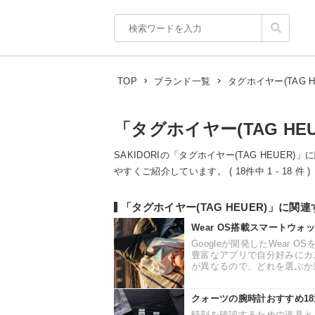
タグホイヤー(TAG H
TOP
ブランド一覧
「タグホイヤー(TAG HE
SAKIDORIの「タグホイヤー(TAG HEUER
やすくご紹介しています。 ( 18件中 1 - 18 件 )
「タグホイヤー(TAG HEUER)」に関
Wear OS搭載スマートウ
Googleが開発したWear 
豊富なアプリで自分好みにカ
が異なるので、どれを選ぶか迷
クォーツの腕時計おすすめ1
時刻を確認するための道具と