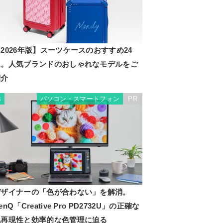
2026年版】スーツケースのおすすめ24
選。人気ブランドのおしゃれなモデルをご
紹介
パソコン・スマートフォン
PR
3
デザイナーの「色が合わない」を解消。
enQ「Creative Pro PD2732U」の正確な
色再現性と効率的な色管理に迫る