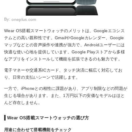
By:
oneplus.com
Wear OS搭載スマートウォッチのメリットは、Googleエコシス
テムとの高い親和性です。GmailやGoogleカレンダー、Google
マップなどとの音声操作や連携が強力で、Androidユーザーには
快適な使い心地を提供しています。Google Playストアから多様
なアプリをインストールして機能を拡張できるのも魅力です。
電子マネーや交通系ICカード、タッチ決済に幅広く対応してお
り、日常の支払いシーンで活躍します。
一方で、iPhoneとの相性に課題があり、アプリ制限などの問題が
生じる場合があります。また、1万円以下の安価なモデルはほと
んど存在しません。
Wear OS搭載スマートウォッチの選び方
用途に合わせて搭載機能をチェック