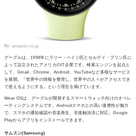
By:
amazon.co.jp
グーグルは、1998年にラリー・ペイジ氏とセルゲイ・ブリン氏に
よって設立されたアメリカのIT企業です。検索エンジンを起点と
して、Gmail、Chrome、Android、YouTubeなど多様なサービス
を展開。「世界中の情報を整理し、世界中の人々がアクセスでき
て使えるようにする」という理念を掲げています。
Wear OSは、グーグルが開発するスマートウォッチ向けのオペレ
ーティングシステムです。Androidスマホとの高い連携性が魅力
で、スマホの通知確認や音楽再生、非接触決済に対応。Google
Playからアプリをインストールできます。
サムスン(Samsung)