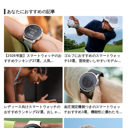
あなたにおすすめの記事
【2026年版】スマートウォッチのお
ゴルフにおすすめのスマートウォッ
すすめランキング27選。人気…
チ10選。普段使いしやすいモデル…
レディース向けスマートウォッチの
血圧測定機能つきのスマートウォッ
おすすめランキング22選。おしゃ…
チおすすめ3選。機能性に優れたモ…