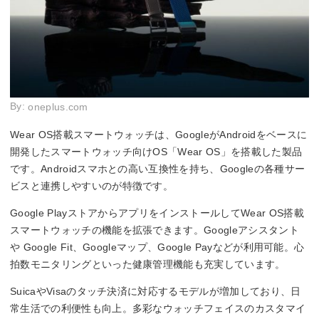
By:
oneplus.com
Wear OS搭載スマートウォッチは、GoogleがAndroidをベースに
開発したスマートウォッチ向けOS「Wear OS」を搭載した製品
です。Androidスマホとの高い互換性を持ち、Googleの各種サー
ビスと連携しやすいのが特徴です。
Google PlayストアからアプリをインストールしてWear OS搭載
スマートウォッチの機能を拡張できます。Googleアシスタント
や Google Fit、Googleマップ、Google Payなどが利用可能。心
拍数モニタリングといった健康管理機能も充実しています。
SuicaやVisaのタッチ決済に対応するモデルが増加しており、日
常生活での利便性も向上。多彩なウォッチフェイスのカスタマイ