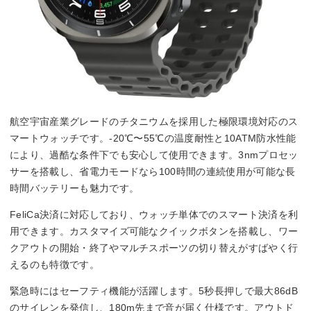
航空宇宙産業グレードのチタニウムを採用した極限環境対応のス
マートウォッチです。-20℃〜55℃の温度耐性と10ATM防水性能
により、過酷な条件下でも安心して使用できます。3nmプロセッ
サーを搭載し、省電力モードなら100時間の連続使用が可能な長
時間バッテリーも魅力です。
FeliCa決済に対応しており、ウォッチ単体でのスマート決済を利
用できます。カスタマイズ可能なクイックボタンを搭載し、ワー
クアウトの開始・終了やマルチスポーツの切り替えがすばやく行
えるのも特徴です。
緊急時にはセーフティ機能が活躍します。5秒長押しで最大86dB
のサイレンを発信し、180m先まで音が届く仕様です。アウトド