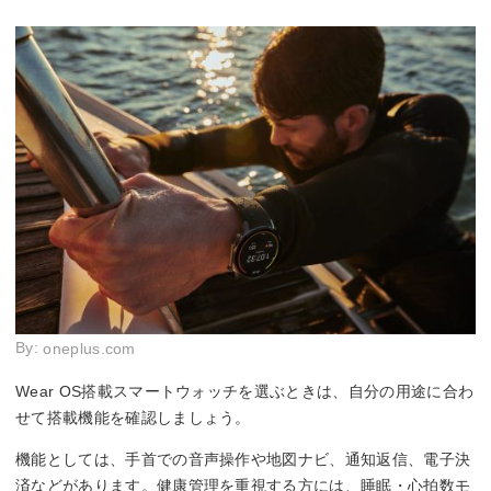
By:
oneplus.com
Wear OS搭載スマートウォッチを選ぶときは、自分の用途に合わ
せて搭載機能を確認しましょう。
機能としては、手首での音声操作や地図ナビ、通知返信、電子決
済などがあります。健康管理を重視する方には、睡眠・心拍数モ