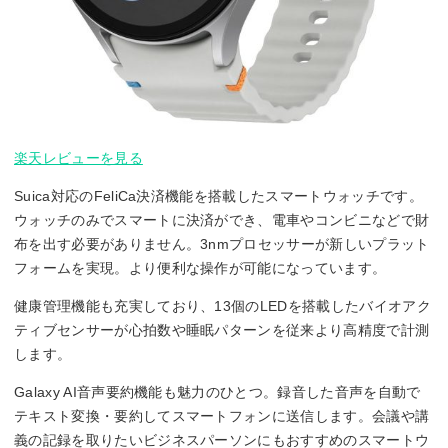
楽天レビューを見る
Suica対応のFeliCa決済機能を搭載したスマートウォッチです。
ウォッチのみでスマートに決済ができ、電車やコンビニなどで財
布を出す必要がありません。3nmプロセッサーが新しいプラット
フォームを実現。より便利な操作が可能になっています。
健康管理機能も充実しており、13個のLEDを搭載したバイオアク
ティブセンサーが心拍数や睡眠パターンを従来より高精度で計測
します。
Galaxy AI音声要約機能も魅力のひとつ。録音した音声を自動で
テキスト変換・要約してスマートフォンに送信します。会議や講
義の記録を取りたいビジネスパーソンにもおすすめのスマートウ