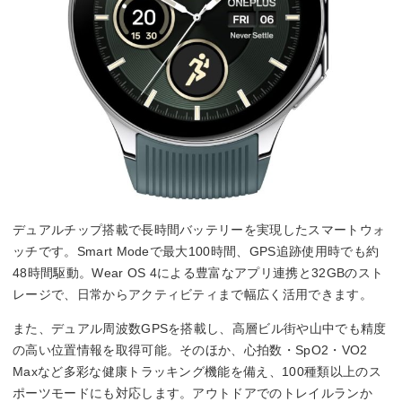
デュアルチップ搭載で長時間バッテリーを実現したスマートウォ
ッチです。Smart Modeで最大100時間、GPS追跡使用時でも約
48時間駆動。Wear OS 4による豊富なアプリ連携と32GBのスト
レージで、日常からアクティビティまで幅広く活用できます。
また、デュアル周波数GPSを搭載し、高層ビル街や山中でも精度
の高い位置情報を取得可能。そのほか、心拍数・SpO2・VO2
Maxなど多彩な健康トラッキング機能を備え、100種類以上のス
ポーツモードにも対応します。アウトドアでのトレイルランか