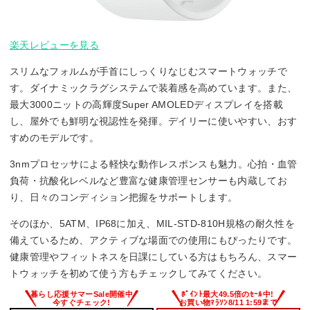
楽天レビューを見る
スリムなフォルムが手首にしっくりなじむスマートウォッチで
す。ダイナミックラグシステムで装着感を高めています。また、
最大3000ニットの高輝度Super AMOLEDディスプレイを搭載
し、屋外でも鮮明な視認性を発揮。デイリーに使いやすい、おす
すめのモデルです。
3nmプロセッサによる軽快な動作レスポンスも魅力。心拍・血管
負荷・抗酸化レベルなど豊富な健康管理センサーも内蔵してお
り、日々のコンディション把握をサポートします。
そのほか、5ATM、IP68に加え、MIL-STD-810H規格の耐久性を
備えているため、アクティブな場面での使用にもぴったりです。
健康管理やフィットネスを日課にしている方はもちろん、スマー
トウォッチを初めて使う方もチェックしてみてください。