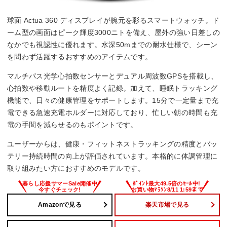
球面 Actua 360 ディスプレイが腕元を彩るスマートウォッチ。ド
ーム型の画面はピーク輝度3000ニトを備え、屋外の強い日差しの
なかでも視認性に優れます。水深50mまでの耐水仕様で、シーン
を問わず活躍するおすすめのアイテムです。
マルチパス光学心拍数センサーとデュアル周波数GPSを搭載し、
心拍数や移動ルートを精度よく記録。加えて、睡眠トラッキング
機能で、日々の健康管理をサポートします。15分で一定量まで充
電できる急速充電ホルダーに対応しており、忙しい朝の時間も充
電の手間を減らせるのもポイントです。
ユーザーからは、健康・フィットネストラッキングの精度とバッ
テリー持続時間の向上が評価されています。本格的に体調管理に
取り組みたい方におすすめのモデルです。
Amazonで見る
楽天市場で見る