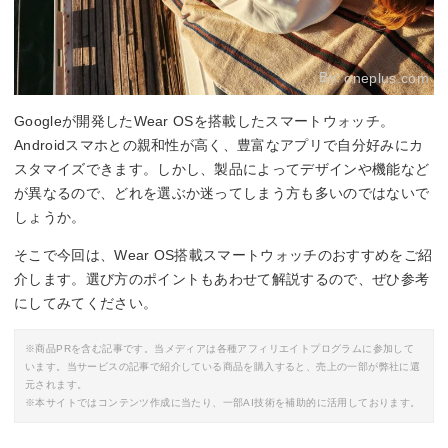
By:
oneplus.com
Googleが開発したWear OSを搭載したスマートウォッチ。
Androidスマホとの親和性が高く、豊富なアプリで自分好みにカ
スタマイズできます。しかし、製品によってデザインや機能など
が異なるので、どれを選ぶか迷ってしまう方も多いのではないで
しょうか。
そこで今回は、Wear OS搭載スマートウォッチのおすすめをご紹
介します。選び方のポイントもあわせて解説するので、ぜひ参考
にしてみてください。
※商品PRを含む記事です。当メディアは各種アフィリエイトプログラムに参加して
います。当サービスの記事で紹介している商品を購入すると、売上の一部が弊社に還
元されます。
※本サイトではコンテンツ作成に当たり、一部AI技術を補助的に活用しております。