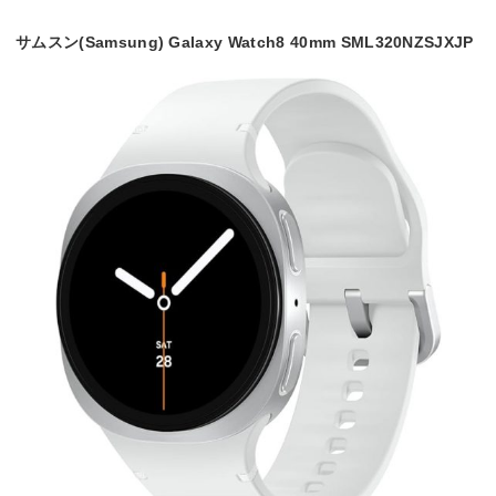
サムスン(Samsung) Galaxy Watch8 40mm SML320NZSJXJP