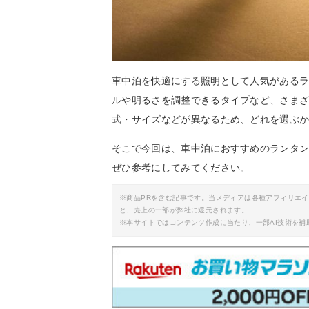
車中泊を快適にする照明として人気がある
ルや明るさを調整できるタイプなど、さま
式・サイズなどが異なるため、どれを選ぶ
そこで今回は、車中泊におすすめのランタ
ぜひ参考にしてみてください。
※商品PRを含む記事です。当メディアは各種アフィリエ
と、売上の一部が弊社に還元されます。
※本サイトではコンテンツ作成に当たり、一部AI技術を補