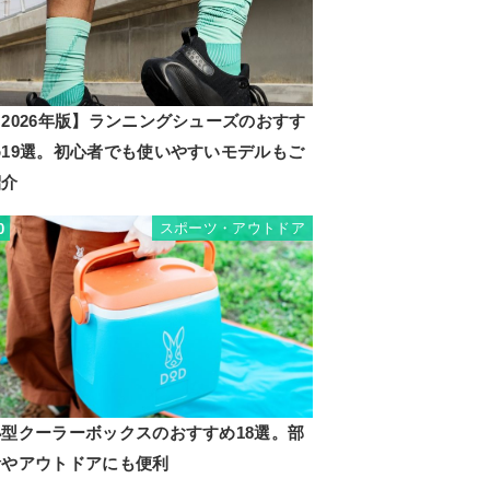
2026年版】ランニングシューズのおすす
め19選。初心者でも使いやすいモデルもご
紹介
スポーツ・アウトドア
0
小型クーラーボックスのおすすめ18選。部
活やアウトドアにも便利