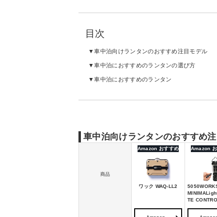
目次
車中泊向けランタンのおすすめ注目モデル
車中泊におすすめのランタンの選び方
車中泊におすすめのランタン
車中泊向けランタンのおすすめ注
Amazon おすすめ
Amazon
商品
ワック WAQ-LL2
5050WORK
MINIMALig
TE CONTRO