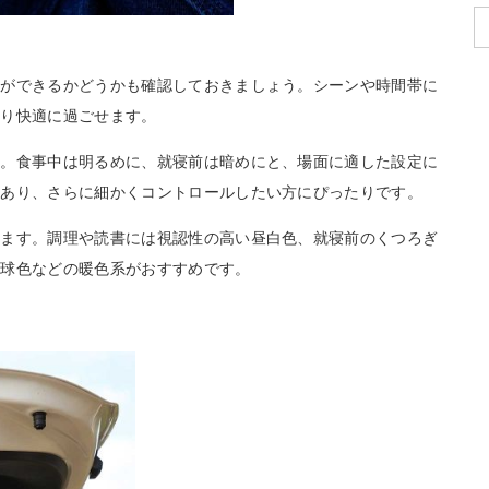
色ができるかどうかも確認しておきましょう。シーンや時間帯に
より快適に過ごせます。
能。食事中は明るめに、就寝前は暗めにと、場面に適した設定に
もあり、さらに細かくコントロールしたい方にぴったりです。
れます。調理や読書には視認性の高い昼白色、就寝前のくつろぎ
電球色などの暖色系がおすすめです。