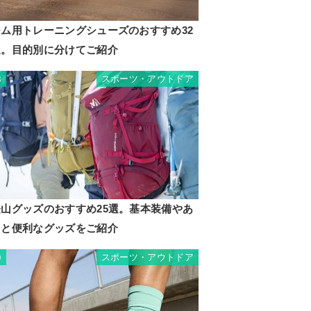
ジム用トレーニングシューズのおすすめ32
選。目的別に分けてご紹介
スポーツ・アウトドア
8
登山グッズのおすすめ25選。基本装備やあ
ると便利なグッズをご紹介
スポーツ・アウトドア
9