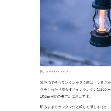
By:
amazon.co.jp
車中泊で使うランタンを選ぶ際は、明るさを
体をしっかり照らすメインランタンは200〜
100lm程度のモデルに注目です。
明るすぎるランタンだと眩しく感じるほか