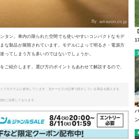
By:
amazon.co.jp
【
ランタン。車内の限られた空間でも使いやすいコンパクトなモデ
ざまな製品が展開されています。モデルによって明るさ・電源方
か迷ってしまう方も多いのではないでしょうか。
ンをご紹介します。選び方のポイントもあわせて解説するので、
イトプログラムに参加しています。当サービスの記事で紹介している商品を購入する
助的に活用しております。