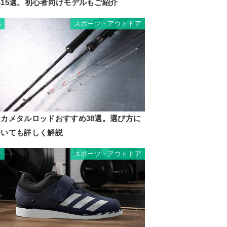
め15選。初心者向けモデルもご紹介
スポーツ・アウトドア
6
イカメタルロッドおすすめ38選。選び方に
ついても詳しく解説
スポーツ・アウトドア
7