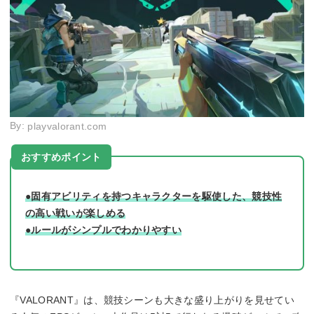
By:
playvalorant.com
おすすめポイント
●固有アビリティを持つキャラクターを駆使した、競技性
の高い戦いが楽しめる
●ルールがシンプルでわかりやすい
『VALORANT』は、競技シーンも大きな盛り上がりを見せてい