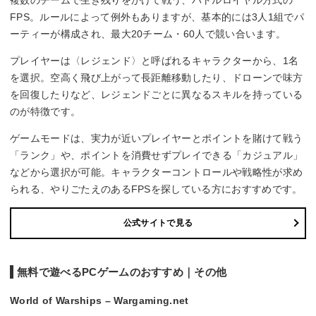
複数のチームで生き残りをかけて戦う、バトルロイヤル方式の
FPS。ルールによって例外もありますが、基本的には3人1組でパ
ーティーが構成され、最大20チーム・60人で競い合います。
プレイヤーは〈レジェンド〉と呼ばれるキャラクターから、1名
を選択。空高く飛び上がって長距離移動したり、ドローンで味方
を回復したりなど、レジェンドごとに異なるスキルを持っている
のが特徴です。
ゲームモードは、実力が近いプレイヤーとポイントを賭けて戦う
「ランク」や、ポイントを消費せずプレイできる「カジュアル」
などから選択が可能。キャラクターコントロールや戦略性が求め
られる、やりごたえのあるFPSを探している方におすすめです。
公式サイトで見る
無料で遊べるPCゲームのおすすめ｜その他
World of Warships – Wargaming.net