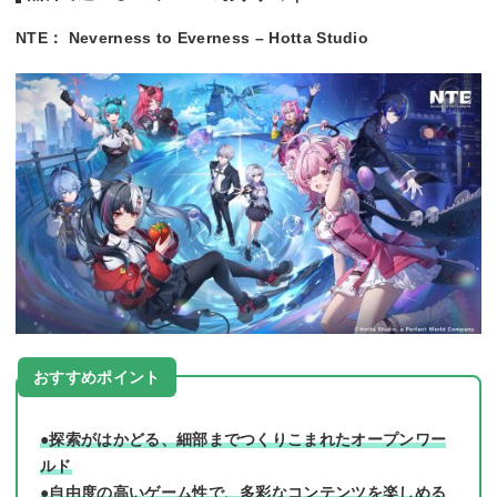
NTE： Neverness to Everness – Hotta Studio
おすすめポイント
●探索がはかどる、細部までつくりこまれたオープンワー
ルド
●自由度の高いゲーム性で、多彩なコンテンツを楽しめる