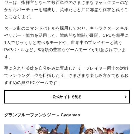
ヤーは、指揮官となって数百単位のさまざまなキャラクターのな
かからパーティーを編成し、英雄たちと共に邪悪な存在と戦うこ
とになります。
ターン制のコマンドバトルを採用しており、キャラクタースキル
やサポート能力を活用した、戦略的な戦闘が展開。CPUを相手に
1人でじっくりと遊べるモードや、世界中のプレイヤーと戦う
PvPバトルなど、8種類の豊富なゲームモードが用意されていま
す。
手に入れた英雄を自分好みに育成したり、プレイヤー同士の対戦
でランキング上位を目指したり、さまざまな楽しみ方ができるお
すすめの無料PCゲームです。
公式サイトで見る
グランブルーファンタジー – Cygames