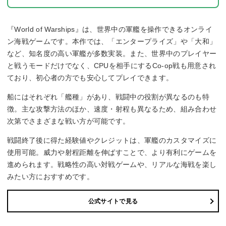
『World of Warships』は、世界中の軍艦を操作できるオンライ
ン海戦ゲームです。本作では、「エンタープライズ」や「大和」
など、知名度の高い軍艦が多数実装。また、世界中のプレイヤー
と戦うモードだけでなく、CPUを相手にするCo-op戦も用意され
ており、初心者の方でも安心してプレイできます。
船にはそれぞれ「艦種」があり、戦闘中の役割が異なるのも特
徴。主な攻撃方法のほか、速度・射程も異なるため、組み合わせ
次第でさまざまな戦い方が可能です。
戦闘終了後に得た経験値やクレジットは、軍艦のカスタマイズに
使用可能。威力や射程距離を伸ばすことで、より有利にゲームを
進められます。戦略性の高い対戦ゲームや、リアルな海戦を楽し
みたい方におすすめです。
公式サイトで見る