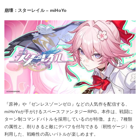
崩壊：スターレイル – miHoYo
『原神』や『ゼンレスゾーンゼロ』などの人気作を配信する、
miHoYoが手がけるスペースファンタジーRPG。本作は、戦闘に
ターン制コマンドバトルを採用しているのが特徴。また、7種類
の属性と、削りきると敵にデバフを付与できる〈靭性ゲージ〉を
利用した、戦略性の高いバトルが楽しめます。