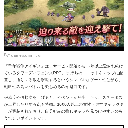
By:
games.dmm.com
『千年戦争アイギス』は、サービス開始から12年以上愛され続け
ているタワーディフェンスRPG。手持ちのユニットをマップに配
置し、迫りくる敵を撃退するというシンプルなゲーム性ながら、
戦略性の高いバトルを楽しめるのが魅力です。
好感度や信頼度を上げると、イベントが発生したり、ステータス
が上昇したりする点も特徴。1000人以上の女性・男性キャラクタ
ーが実装されており、自分好みの推しキャラを見つけやすいのも
うれしいポイントです。