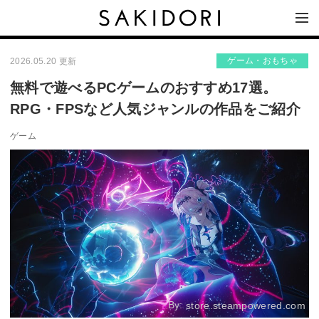
ゲーム・おもちゃ
2026.05.20 更新
無料で遊べるPCゲームのおすすめ17選。
RPG・FPSなど人気ジャンルの作品をご紹介
ゲーム
By:
store.steampowered.com