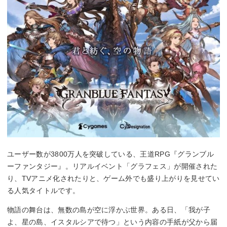
ユーザー数が3800万人を突破している、王道RPG『グランブル
ーファンタジー』。リアルイベント「グラフェス」が開催された
り、TVアニメ化されたりと、ゲーム外でも盛り上がりを見せてい
る人気タイトルです。
物語の舞台は、無数の島が空に浮かぶ世界。ある日、「我が子
よ、星の島、イスタルシアで待つ」という内容の手紙が父から届