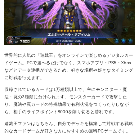
世界的に人気の『遊戯王』をオンラインで楽しめるデジタルカー
ドゲーム。PCで遊べるだけでなく、スマホアプリ・PS5・Xbox
などとデータ連携ができるため、好きな場所や好きなタイミング
に対戦を行えます。
収録されているカードは1万種類以上で、主にモンスター・魔
法・罠の3種類に分けられます。モンスターカードで攻撃した
り、魔法や罠カードの特殊効果で有利状況をつくったりしなが
ら、相手のライフポイント8000を削り切ると勝利です。
遊戯王ファンはもちろん、自分でデッキを構築して対戦する戦略
的なカードゲームが好きな方におすすめの無料PCゲームです。