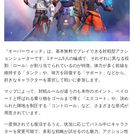
『オーバーウォッチ』は、基本無料でプレイできる対戦型アクシ
ョンシューターです。1チーム5人の編成で、それぞれに異なる役
割〈ロール〉が割り当てられているのが特徴。体力が多く前線を
維持する「タンク」や、味方を回復する「サポート」などから、
好きなキャラクターを選択して戦いに参加します。
マップによって、対戦ルールが違うのも本作のポイント。ペイロ
ードと呼ばれる乗り物をゴールまで導く「エスコート」や、決め
られた陣地を制圧する「コントロール」など、さまざまな形式が
用意されています。
一度倒されても復活するうえ、状況に応じてバトル中にキャラク
ターを変更可能で、多彩な戦略が試せるのも魅力。アクション性