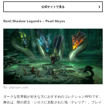
公式サイトで見る
Raid:Shadow Legends – Pearl Abyss
By:
plarium.com
ダークな世界観が好きな方におすすめのコレクションRPGです。
舞台は、闇の君主・シロスに支配された地〈テレリア〉。プレイ