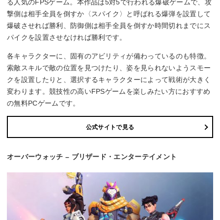
る人気のFPSゲーム。本作品は5対5で行われる爆破ゲームで、攻
撃側は相手全員を倒すか〈スパイク〉と呼ばれる爆弾を設置して
爆破させれば勝利、防御側は相手全員を倒すか時間切れまでにス
パイクを設置させなければ勝利です。
各キャラクターに、固有のアビリティが備わっているのも特徴。
索敵スキルで敵の位置を見つけたり、姿を見られないようスモー
クを設置したりと、選択するキャラクターによって戦術が大きく
変わります。競技性の高いFPSゲームを楽しみたい方におすすめ
の無料PCゲームです。
公式サイトで見る
オーバーウォッチ – ブリザード・エンターテイメント