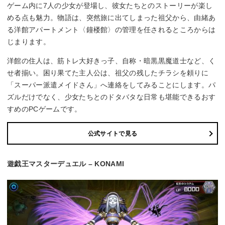
ゲーム内に7人の少女が登場し、彼女たちとのストーリーが楽し
める点も魅力。物語は、突然旅に出てしまった祖父から、由緒あ
る洋館アパートメント〈鐘楼館〉の管理を任されるところからは
じまります。
洋館の住人は、筋トレ大好きっ子、自称・暗黒黒魔道士など、く
せ者揃い。困り果てた主人公は、祖父の残したチラシを頼りに
「スーパー派遣メイドさん」へ連絡をしてみることにします。パ
ズルだけでなく、少女たちとのドタバタな日常も堪能できるおす
すめのPCゲームです。
公式サイトで見る
遊戯王マスターデュエル – KONAMI