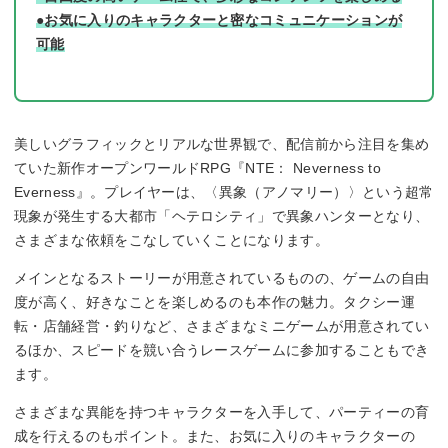
●お気に入りのキャラクターと密なコミュニケーションが
可能
美しいグラフィックとリアルな世界観で、配信前から注目を集め
ていた新作オープンワールドRPG『NTE： Neverness to
Everness』。プレイヤーは、〈異象（アノマリー）〉という超常
現象が発生する大都市「ヘテロシティ」で異象ハンターとなり、
さまざまな依頼をこなしていくことになります。
メインとなるストーリーが用意されているものの、ゲームの自由
度が高く、好きなことを楽しめるのも本作の魅力。タクシー運
転・店舗経営・釣りなど、さまざまなミニゲームが用意されてい
るほか、スピードを競い合うレースゲームに参加することもでき
ます。
さまざまな異能を持つキャラクターを入手して、パーティーの育
成を行えるのもポイント。また、お気に入りのキャラクターの