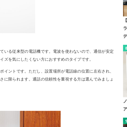
【
っている従来型の電話機です。電波を使わないので、通信が安定
ノイズを気にしたくない方におすすめのタイプです。
もポイントです。ただし、設置場所が電話線の位置に左右され、
長さに限られます。通話の信頼性を重視する方は選んでみましょ