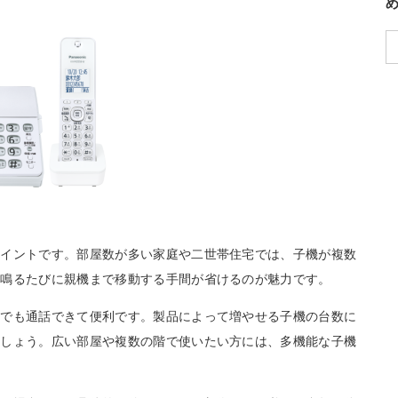
ポイントです。部屋数が多い家庭や二世帯住宅では、子機が複数
が鳴るたびに親機まで移動する手間が省けるのが魅力です。
こでも通話できて便利です。製品によって増やせる子機の台数に
ましょう。広い部屋や複数の階で使いたい方には、多機能な子機