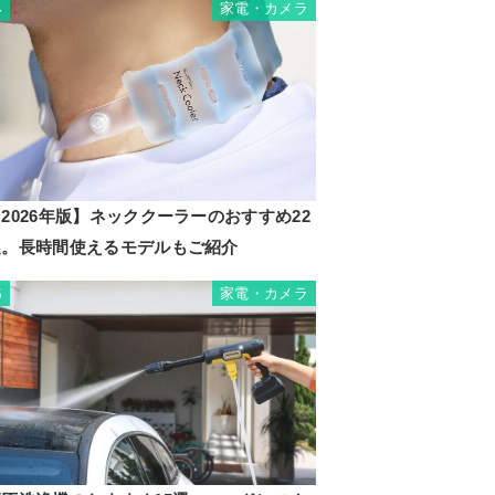
家電・カメラ
4
2026年版】ネッククーラーのおすすめ22
選。長時間使えるモデルもご紹介
家電・カメラ
5