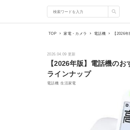
【202
TOP
家電・カメラ
電話機
2026.04.09 更新
【2026年版】電話機の
ラインナップ
電話機
生活家電