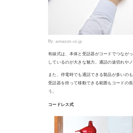
By:
amazon.co.jp
有線式は、本体と受話器がコードでつなが
しているのが大きな魅力。通話の途切れや
また、停電時でも通話できる製品が多いの
受話器を持って移動できる範囲もコードの
う。
コードレス式