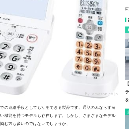
広
【
By:
amazon.co.jp
庭での連絡手段としても活用できる製品です。通話のみならず留
広い機能を持つモデルも存在します。しかし、さまざまなモデル
か悩む方も多いのではないでしょうか。