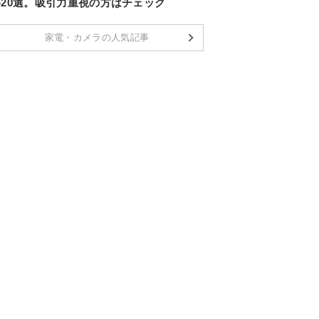
め20選。吸引力重視の方はチェック
家電・カメラの人気記事