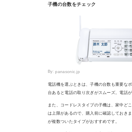
子機の台数をチェック
By:
panasonic.jp
電話機を選ぶときは、子機の台数も重要な
台あると電話の取り次ぎがスムーズ。電話
また、コードレスタイプの子機は、家中ど
は上限があるので、購入前に確認しておき
が複数ついたタイプがおすすめです。