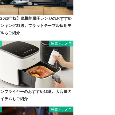
2026年版】単機能電子レンジのおすすめ
ランキング21選。フラットテーブル採用モ
デルもご紹介
家電・カメラ
8
ノンフライヤーのおすすめ13選。大容量の
アイテムもご紹介
家電・カメラ
9