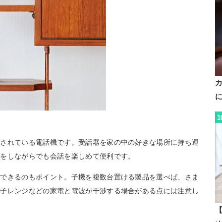
1
続されている電話機です。受話器を家の中の好きな場所に持ち運
事をしながらでも会話を楽しめて便利です。
置できるのもポイント。子機を複数台置ける製品を選べば、さま
電子レンジなどの家電と電波が干渉する場合がある点には注意し
【