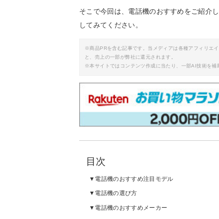
そこで今回は、電話機のおすすめをご紹介
してみてください。
※商品PRを含む記事です。当メディアは各種アフィリエ
と、売上の一部が弊社に還元されます。
※本サイトではコンテンツ作成に当たり、一部AI技術を補
目次
電話機のおすすめ注目モデル
電話機の選び方
電話機のおすすめメーカー