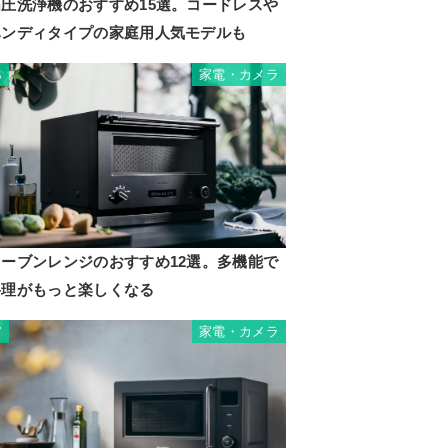
高圧洗浄機のおすすめ15選。コードレスや
ハンディタイプの家庭用人気モデルも
家電・カメラ
6
オーブンレンジのおすすめ12選。多機能で
料理がもっと楽しくなる
家電・カメラ
7