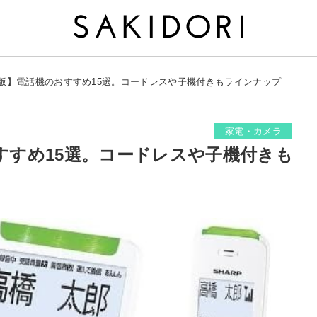
6年版】電話機のおすすめ15選。コードレスや子機付きもラインナップ
家電・カメラ
おすすめ15選。コードレスや子機付きも