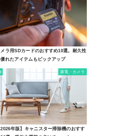
カメラ用SDカードのおすすめ10選。耐久性
に優れたアイテムもピックアップ
家電・カメラ
0
2026年版】キャニスター掃除機のおすす