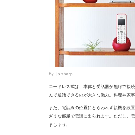
By:
jp.sharp
コードレス式は、本体と受話器が無線で接
んで通話できるのが大きな魅力。料理や家
また、電話線の位置にとらわれず親機を設
ざまな部屋で電話に出られます。ただし、
ましょう。