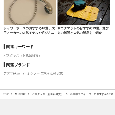
シャワーホースのおすすめ10選。大
サウナマットのおすすめ19選。選び
手メーカーの人気モデルや選び方…
方の解説と人気の製品をご紹介
関連キーワード
バスグッズ（お風呂雑貨）
関連ブランド
アズマ(Azuma)
オクソー(OXO)
山崎実業
浴室用スクイージーのおすすめ10選
TOP
生活雑貨
バスグッズ（お風呂雑貨）