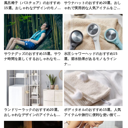
風呂椅子（バスチェア）のおすすめ
サウナハットのおすすめ20選。おし
15選。おしゃれなデザインのモノ…
ゃれで実用的な人気アイテムをご…
サウナグッズのおすすめ15選。サウ
水圧シャワーヘッドのおすすめ15
ナ時間を楽しくするおしゃれなモ…
選。節水効果があるモノもライン
ナ…
ランドリーラックのおすすめ20選。
ボディタオルのおすすめ15選。人気
おしゃれなデザインのアイテムも…
アイテムや旅行に便利な使い捨て…