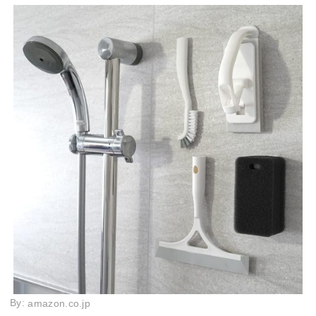
By:
amazon.co.jp