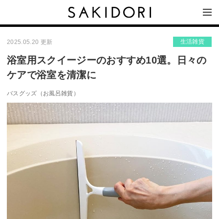
生活雑貨
2025.05.20 更新
浴室用スクイージーのおすすめ10選。日々の
ケアで浴室を清潔に
バスグッズ（お風呂雑貨）