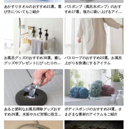
あかすりタオルのおすすめ21選。選
バスポンプ（風呂水ポンプ）のおす
び方についてもご紹介
すめ17選。強力に吸い上げるアイ…
お風呂グッズのおすすめ38選。癒し
バスローブのおすすめ20選。お風呂
グッズやプレゼントにぴったりの…
上がりを快適にするアイテム
あると便利なお風呂掃除グッズおす
ボディスポンジのおすすめ24選。さ
すめ26選。水垢やカビ対策に役立…
まざまな素材のアイテムをご紹介