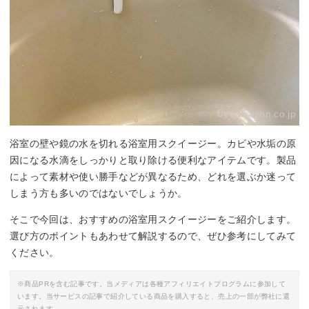
By:
amazon.co.jp
浴室の壁や鏡の水を切れる浴室用スクイージー。カビや水垢の原
因になる水滴をしっかりと取り除ける便利なアイテムです。製品
によって素材や使い勝手などが異なるため、どれを選ぶか迷って
しまう方も多いのではないでしょうか。
そこで今回は、おすすめの浴室用スクイージーをご紹介します。
選び方のポイントもあわせて解説するので、ぜひ参考にしてみて
ください。
※商品PRを含む記事です。当メディアは各種アフィリエイトプログラムに参加して
います。当サービスの記事で紹介している商品を購入すると、売上の一部が弊社に還
元されます。