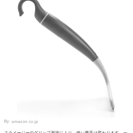
By:
amazon.co.jp
スクイージーのグリップ形状により、使い勝手は変わります。一