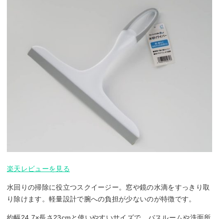
楽天レビューを見る
水回りの掃除に役立つスクイージー。窓や鏡の水滴をすっきり取
り除けます。軽量設計で腕への負担が少ないのが特徴です。
約幅24.7×長さ23cmと使いやすいサイズで、バスルームや洗面所