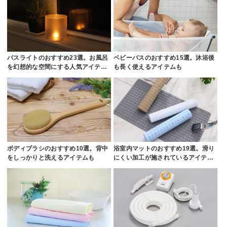
バスライトのおすすめ23選。お風呂
ベビーバスのおすすめ15選。沐浴後
を幻想的な空間にする人気アイテ…
も長く使えるアイテムも
ボディブラシのおすすめ10選。背中
浴室内マットのおすすめ19選。滑り
をしっかりと洗えるアイテムも
にくい加工が施されているアイテ…