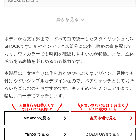
気になる口コミ
・機能性はやや限定的で、複雑な操作を求める方には物足り
ない可能性あり。
続きを見る
ボディから文字盤まで、すべて白で統一したスタイリッシュなG-
SHOCKです。針やインデックス部分には少し暗めの白を配して
おり、ワンカラーでも時刻を確認しやすいのが特徴。また、立体
感のある表情を楽しめるのも魅力です。
本製品は、女性向けに作られたやや小ぶりなデザイン。男性でも
付けやすいシンプルなデザインなので、ペアウォッチとしておそ
ろいを楽しむのもおすすめです。キレイめからカジュアルまで、
幅広いコーデにマッチします。
Amazonで見る
楽天市場で見る
Yahoo!で見る
ZOZOTOWNで見る