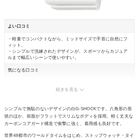
よい口コミ
・軽量でコンパクトながら、ミッドサイズで手首に自然にフ
ィット。
・シンプルで洗練されたデザインが、スポーツからカジュア
ルまで幅広いシーンで使いやすい。
気になる口コミ
・デジタル表示の文字が、白を基調とした配色のため見づら
い場合あり。
続きを見る
シンプルで無駄のないデザインの白G-SHOCKです。八角形の形
状のほか、前面がフラットでスリムなボディを採用。軽く丈夫な
カーボンコアガード構造で衝撃に強く、着用感も良好です。
世界48都市のワールドタイムをはじめ、ストップウォッチ・タイ