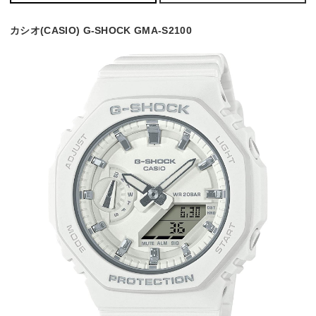
カシオ(CASIO) G-SHOCK GMA-S2100