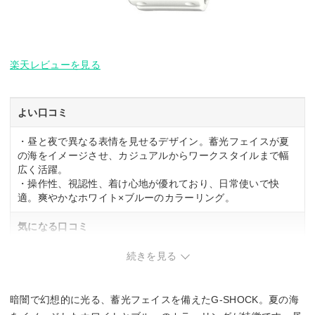
楽天レビューを見る
よい口コミ
・昼と夜で異なる表情を見せるデザイン。蓄光フェイスが夏
の海をイメージさせ、カジュアルからワークスタイルまで幅
広く活躍。
・操作性、視認性、着け心地が優れており、日常使いで快
適。爽やかなホワイト×ブルーのカラーリング。
気になる口コミ
・関連する口コミはありませんでした。
続きを見る
暗闇で幻想的に光る、蓄光フェイスを備えたG-SHOCK。夏の海