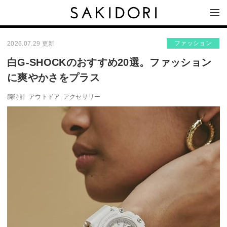
ファッション
2026.07.29 更新
白G-SHOCKのおすすめ20選。ファッション
に爽やかさをプラス
腕時計
アウトドア
アクセサリー