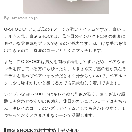
By:
amazon.co.jp
G-SHOCKといえば黒のイメージが強いアイテムですが、白いモ
デルも人気。白G-SHOCKは、見た目のインパクトはそのままに
爽やかな雰囲気をプラスできるのが魅力です。涼しげな手元を演
出できるので、春夏のコーデととくにマッチします。
また、白G-SHOCKは男女を問わず着用しやすいため、ペアウォ
ッチを探している方にもぴったり。大きさや文字盤の色が異なる
モデルを選べばペアウォッチだとすぐ分からないので、ペアルッ
クは少し恥ずかしいと感じる方でも気兼ねなく着用できます。
シンプルな白G-SHOCKはキレイめな印象が強く、さまざまな服
装にも合わせやすいのも魅力。休日のカジュアルコーデはもちろ
ん、キレイめコーデのハズしアイテムとしても合わせやすく、1
つ持っておくとさまざまなシーンで活躍します。
白G-SHOCKのおすすめ｜デジタル