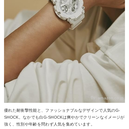
By:
amazon.co.jp
優れた耐衝撃性能と、ファッショナブルなデザインで人気のG-
SHOCK。なかでも白G-SHOCKは爽やかでクリーンなイメージが
強く、性別や年齢を問わず人気を集めています。