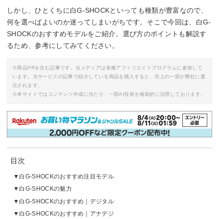
しかし、ひとくちに白G-SHOCKといっても種類が豊富なので、
何を選べばよいのか迷ってしまいがちです。そこで今回は、白G-
SHOCKのおすすめモデルをご紹介。選び方のポイントも解説す
るため、参考にしてみてください。
※商品PRを含む記事です。当メディアは各種アフィリエイトプログラムに参加して
います。当サービスの記事で紹介している商品を購入すると、売上の一部が弊社に還
元されます。
※本サイトではコンテンツ作成に当たり、一部AI技術を補助的に活用しております。
目次
白G-SHOCKのおすすめ注目モデル
白G-SHOCKの魅力
白G-SHOCKのおすすめ｜デジタル
白G-SHOCKのおすすめ｜アナデジ