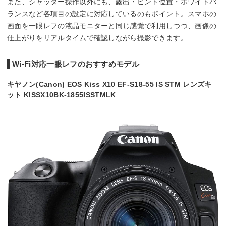
また、シャッター操作以外にも、露出・ピント位置・ホワイトバ
ランスなど各項目の設定に対応しているのもポイント。スマホの
画面を一眼レフの液晶モニターと同じ感覚で利用しつつ、画像の
仕上がりをリアルタイムで確認しながら撮影できます。
Wi-Fi対応一眼レフのおすすめモデル
キヤノン(Canon) EOS Kiss X10 EF-S18-55 IS STM レンズキ
ット KISSX10BK-1855ISSTMLK