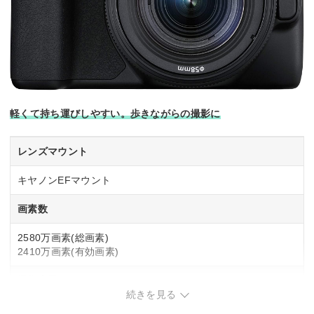
軽くて持ち運びしやすい。歩きながらの撮影に
レンズマウント
キヤノンEFマウント
画素数
2580万画素(総画素)
2410万画素(有効画素)
撮像素子
続きを見る
APS-C