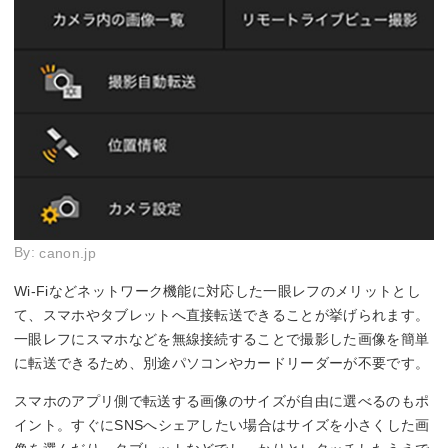
By:
canon.jp
Wi-Fiなどネットワーク機能に対応した一眼レフのメリットとし
て、スマホやタブレットへ直接転送できることが挙げられます。
一眼レフにスマホなどを無線接続することで撮影した画像を簡単
に転送できるため、別途パソコンやカードリーダーが不要です。
スマホのアプリ側で転送する画像のサイズが自由に選べるのもポ
イント。すぐにSNSへシェアしたい場合はサイズを小さくした画