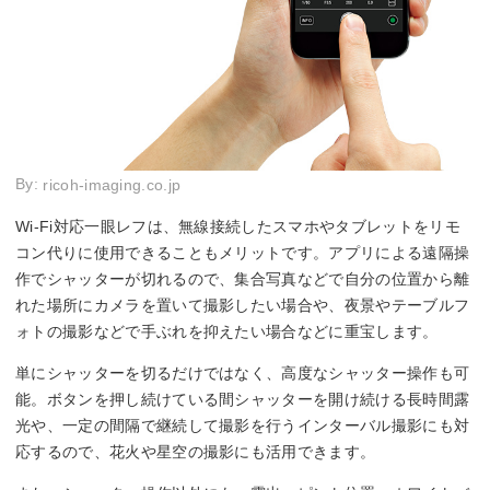
By:
ricoh-imaging.co.jp
Wi-Fi対応一眼レフは、無線接続したスマホやタブレットをリモ
コン代りに使用できることもメリットです。アプリによる遠隔操
作でシャッターが切れるので、集合写真などで自分の位置から離
れた場所にカメラを置いて撮影したい場合や、夜景やテーブルフ
ォトの撮影などで手ぶれを抑えたい場合などに重宝します。
単にシャッターを切るだけではなく、高度なシャッター操作も可
能。ボタンを押し続けている間シャッターを開け続ける長時間露
光や、一定の間隔で継続して撮影を行うインターバル撮影にも対
応するので、花火や星空の撮影にも活用できます。