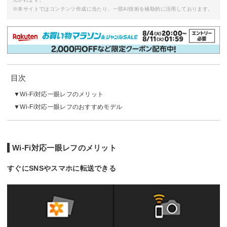
※本サイトではコンテンツ作成に当たり、一部AI技術を補助的に活用しております。
目次
Wi-Fi対応一眼レフのメリット
Wi-Fi対応一眼レフのおすすめモデル
Wi-Fi対応一眼レフのメリット
すぐにSNSやスマホに転送できる