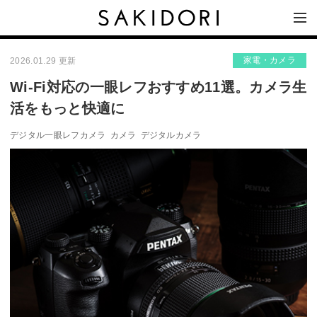
家電・カメラ
2026.01.29 更新
Wi-Fi対応の一眼レフおすすめ11選。カメラ生
活をもっと快適に
デジタル一眼レフカメラ
カメラ
デジタルカメラ