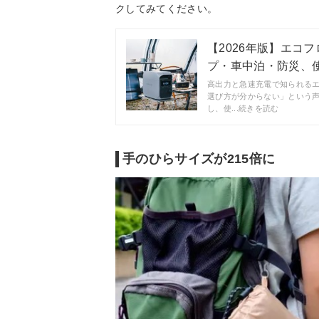
クしてみてください。
【2026年版】エコフ
プ・車中泊・防災、使う
高出力と急速充電で知られる
選び方が分からない」という
し、使...続きを読む
手のひらサイズが215倍に