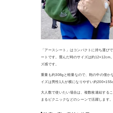
「アースシート」はコンパクトに持ち運び
ートです。畳んだ時のサイズは約12×12c
ズ感です。
重量も約308gと軽量なので、鞄の中の僅
イズは男性1人が横になりやすい約200×15
大人数で使いたい場合は、複数枚連結する
まるピクニックなどのシーンで活躍します