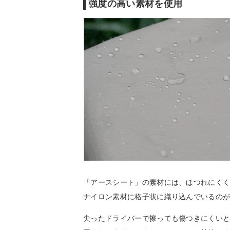
強度の高い素材を使用
「アースシート」の素材には、ほつれにく
ナイロン素材に格子状に織り込んでいるの
尖ったドライバーで擦っても傷つきにくい