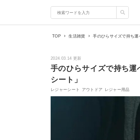
手のひらサイズで持ち運
TOP
生活雑貨
2024.03.14 更新
手のひらサイズで持ち運
シート」
レジャーシート
アウトドア
レジャー用品