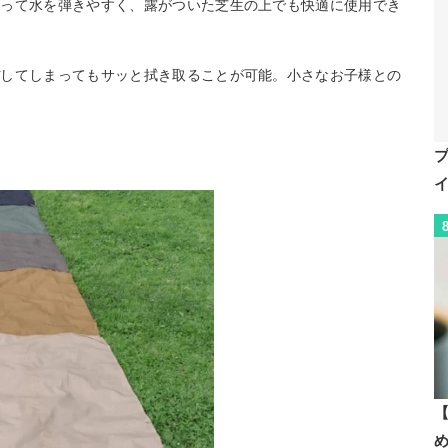
よって水を弾きやすく、露がついた芝生の上でも快適に使用でき
ぼしてしまってもサッと拭き取ることが可能。小さなお子様との
。
【