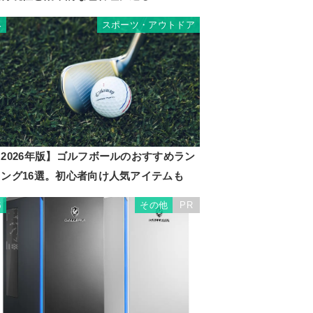
スポーツ・アウトドア
4
2026年版】ゴルフボールのおすすめラン
キング16選。初心者向け人気アイテムも
その他
PR
5