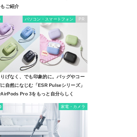
ルもご紹介
パソコン・スマートフォン
PR
9
さりげなく、でも印象的に。バッグやコー
に自然になじむ「ESR Pulseシリーズ」
AirPods Pro 3をもっと自分らしく
家電・カメラ
0