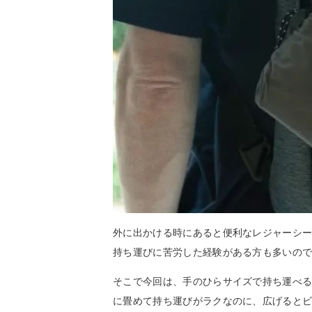
外に出かける時にあると便利なレジャーシ
持ち運びに苦労した経験がある方も多いの
そこで今回は、手のひらサイズで持ち運べ
に畳めて持ち運びがラクなのに、広げると