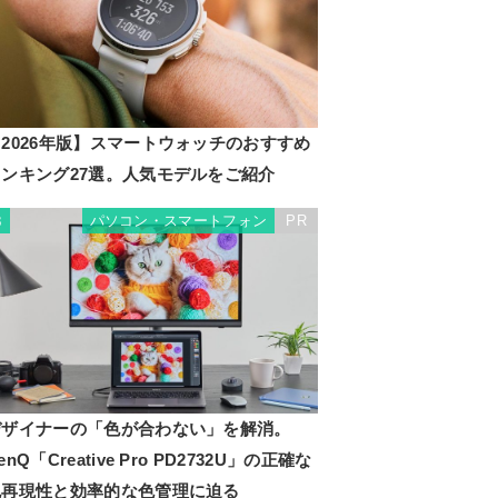
2026年版】スマートウォッチのおすすめ
ランキング27選。人気モデルをご紹介
パソコン・スマートフォン
PR
3
デザイナーの「色が合わない」を解消。
enQ「Creative Pro PD2732U」の正確な
色再現性と効率的な色管理に迫る