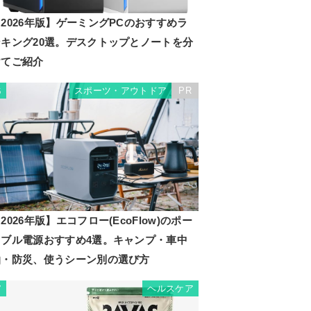
2026年版】ゲーミングPCのおすすめラ
ンキング20選。デスクトップとノートを分
けてご紹介
スポーツ・アウトドア
PR
6
2026年版】エコフロー(EcoFlow)のポー
タブル電源おすすめ4選。キャンプ・車中
泊・防災、使うシーン別の選び方
ヘルスケア
7