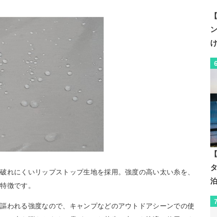
【
【
く破れにくいリップストップ生地を採用。強度の高い太い糸を、
が特徴です。
と謳われる強度なので、キャンプなどのアウトドアシーンでの使