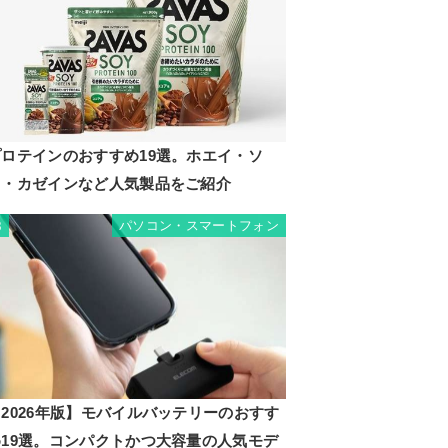
プロテインのおすすめ19選。ホエイ・ソ
イ・カゼインなど人気製品をご紹介
パソコン・スマートフォン
8
2026年版】モバイルバッテリーのおすす
め19選。コンパクトかつ大容量の人気モデ