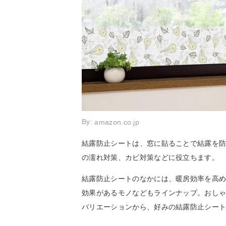
By:
amazon.co.jp
結露防止シートは、窓に貼ることで結露を
の濡れ対策、カビ対策などに役立ちます。
結露防止シートのなかには、暖房効率を高
効果があるモノなどもラインナップ。おし
バリエーションから、好みの結露防止シー