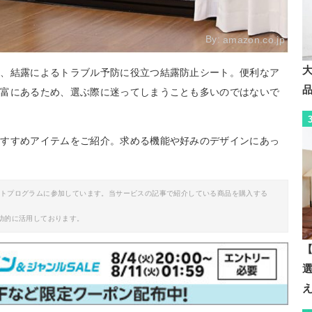
By:
amazon.co.jp
ど、結露によるトラブル予防に役立つ結露防止シート。便利なア
豊富にあるため、選ぶ際に迷ってしまうことも多いのではないで
おすすめアイテムをご紹介。求める機能や好みのデザインにあっ
イトプログラムに参加しています。当サービスの記事で紹介している商品を購入する
助的に活用しております。
【