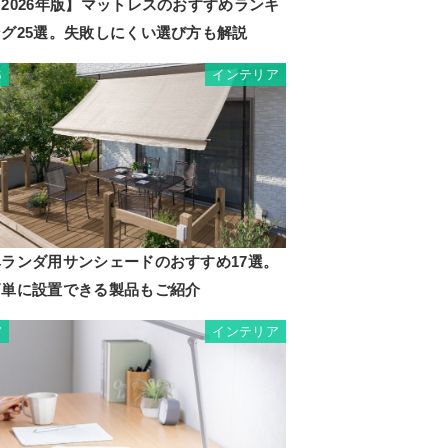
2026年版】マットレスのおすすめランキ
ング25選。失敗しにくい選び方も解説
インテリア
6
ベランダ用サンシェードのおすすめ17選。
簡単に設置できる製品もご紹介
インテリア
7