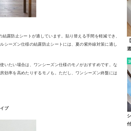
の結露防止シートが適しています。貼り替える手間を軽減でき、
【
ールシーズン仕様の結露防止シートには、夏の紫外線対策に適し
1
を使いたい場合は、ワンシーズン仕様のモノがおすすめです。な
暖房効率を高めたりするモノも。ただし、ワンシーズン終盤には
タイプ