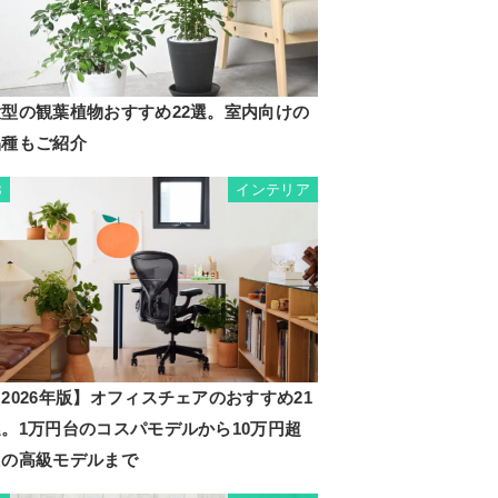
大型の観葉植物おすすめ22選。室内向けの
品種もご紹介
インテリア
3
2026年版】オフィスチェアのおすすめ21
選。1万円台のコスパモデルから10万円超
えの高級モデルまで