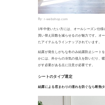
By:
r-webshop.com
1年中使いたい方には、オールシーズン仕様
買い替え回数を減らせるのが魅力です。オ
たアイテムもラインナップされています。
結露が発生しがちな冬のみ結露防止シート
かには、外からの冷気の侵入を防いだり、
がす必要がある点に注意が必要です。
シートのタイプ選定
結露による窓まわりの濡れを防ぐなら断熱