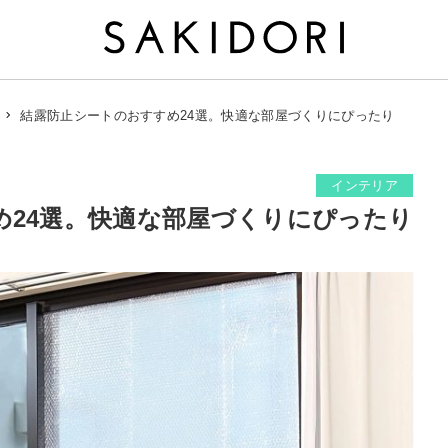
結露防止シートのおすすめ24選。快適な部屋づくりにぴったり
インテリア
め24選。快適な部屋づくりにぴったり