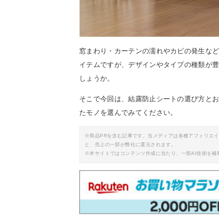
窓まわり・カーテンの濡れやカビの発生な
イテムですが、デザインやタイプの種類が
しょうか。
そこで今回は、結露防止シートの選び方と
たモノを選んでみてください。
※商品PRを含む記事です。当メディアは各種アフィリエ
と、売上の一部が弊社に還元されます。
※本サイトではコンテンツ作成に当たり、一部AI技術を補