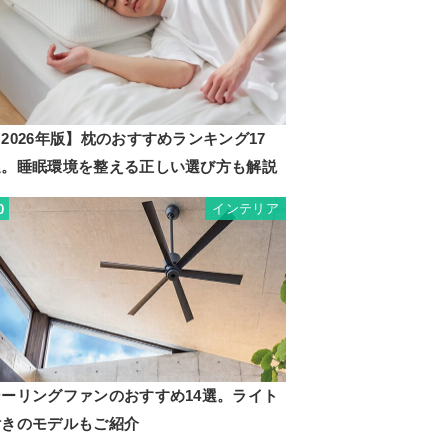
2026年版】枕のおすすめランキング17
選。睡眠環境を整える正しい選び方も解説
インテリア
0
シーリングファンのおすすめ14選。ライト
付きのモデルもご紹介