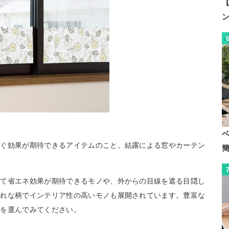
【
防ぐ効果が期待できるアイテムのこと。結露による窓やカーテン
めて省エネ効果が期待できるモノや、外からの目線を遮る目隠し
ゃれな柄でインテリア性の高いモノも展開されています。豊富な
トを選んでみてください。