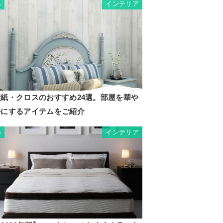
インテリア
4
壁紙・クロスのおすすめ24選。部屋を華や
かにするアイテムをご紹介
インテリア
5