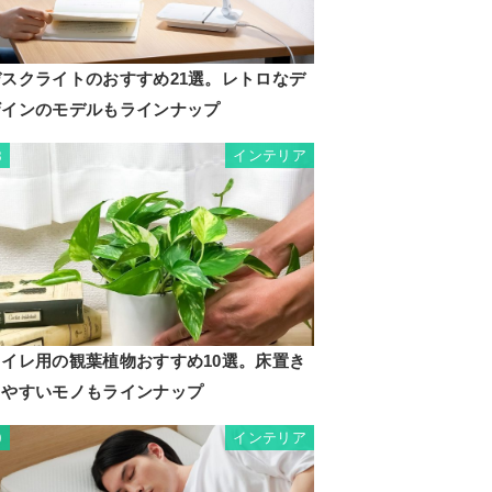
デスクライトのおすすめ21選。レトロなデ
ザインのモデルもラインナップ
インテリア
8
トイレ用の観葉植物おすすめ10選。床置き
しやすいモノもラインナップ
インテリア
9