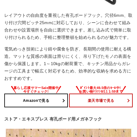
レイアウトの自由度を重視した有孔ボードフック。穴径6mm、取
り付け穴間ピッチ25mmに対応しており、シーンに合わせて組み
合わせや設置場所を自由に選択できます。差し込み式で簡単に取
り付けられるため、手軽に整理整頓を始められるのが魅力です。
電気めっき技術により錆や腐食を防ぎ、長期間の使用に耐える構
造。マットな質感の表面は滑りにくく、吊り下げたモノの表面を
傷から保護します。1～10kgの耐荷重で、キッチン用品からガレ
ージの工具まで幅広く対応するため、効率的な収納を求める方に
おすすめです。
Amazonで見る
楽天市場で見る
ストア・エキスプレス 有孔ボード用メガネフック