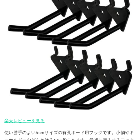
楽天レビューを見る
使い勝手のよい5cmサイズの有孔ボード用フックです。小物やキ
ーホルダーなどをかけるのに役立ちます。最初に購入するフック