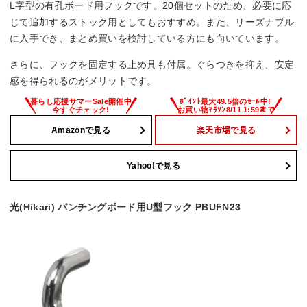
L字型の有孔ボード用フックです。20個セットのため、必要に応
じて追加するストック用としてもおすすめ。また、リーズナブル
に入手でき、まとめ買いを検討している方にも向いています。
さらに、フックを固定する止め具も付属。ぐらつきを抑え、安定
感を得られるのがメリットです。
Amazonで見る
楽天市場で見る
Yahoo!で見る
光(Hikari) パンチングボード用U型フック PBUFN23