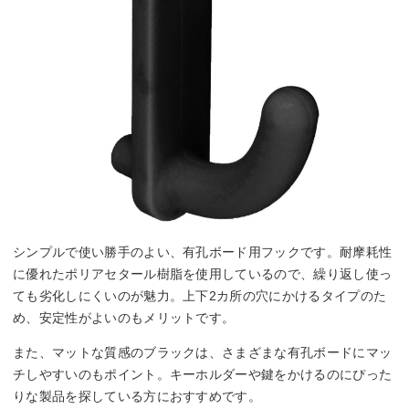
シンプルで使い勝手のよい、有孔ボード用フックです。耐摩耗性
に優れたポリアセタール樹脂を使用しているので、繰り返し使っ
ても劣化しにくいのが魅力。上下2カ所の穴にかけるタイプのた
め、安定性がよいのもメリットです。
また、マットな質感のブラックは、さまざまな有孔ボードにマッ
チしやすいのもポイント。キーホルダーや鍵をかけるのにぴった
りな製品を探している方におすすめです。