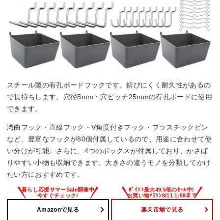
スチール製の有孔ボードフックです。錆びにくく耐久性があるの
で長持ちします。穴径5mm・穴ピッチ25mmの有孔ボードに使用
できます。
湾曲フック・直線フック・V角度付きフック・プラスチックビン
など、豊富なフックが80個付属しているので、用途に合わせて使
い分けが可能。さらに、4つのボックスが付属しており、かさば
りやすい小物も収納できます。大きさの違うモノを分類してかけ
たい方におすすめです。
Amazonで見る
楽天市場で見る