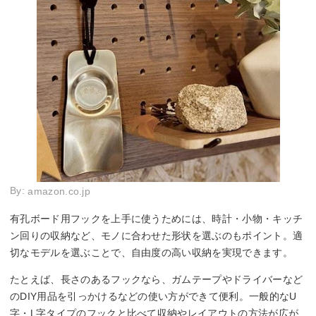
By:
amazon.co.jp
有孔ボード用フックを上手に使うためには、時計・小物・キッチ
ン回りの収納など、モノに合わせた形状を選ぶのもポイント。適
切なモデルを選ぶことで、自由度の高い収納を実現できます。
たとえば、長さのあるフックなら、ガムテープやドライバーなど
のDIY用品を引っかけるなどの使い方ができて便利。一般的なU
字・L字タイプのフックと比べて収納やレイアウトの方法が広が