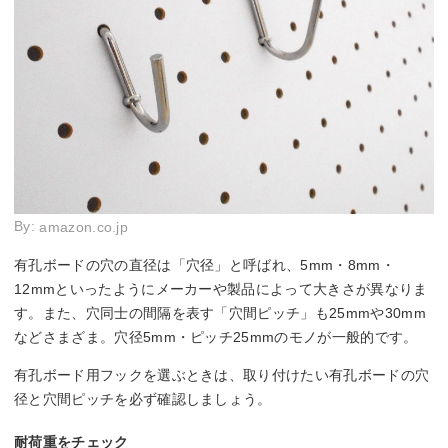
By:
amazon.co.jp
有孔ボードの穴の直径は「穴径」と呼ばれ、5mm・8mm・
12mmといったようにメーカーや製品によって大きさが異なりま
す。また、穴同士の間隔を表す「穴間ピッチ」も25mmや30mm
などさまざま。穴径5mm・ピッチ25mmのモノが一般的です。
有孔ボード用フックを選ぶときは、取り付けたい有孔ボードの穴
径と穴間ピッチを必ず確認しましょう。
耐荷重をチェック