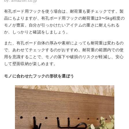
By:
amazon.co.jp
有孔ボード用フックを使う場合は、耐荷重も要チェックです。製
品にもよりますが、有孔ボード用フックの耐荷重は3〜5kg程度の
モノが豊富。自分が引っかけたいアイテムの重さに耐えられる
か、しっかりと確認をしましょう。
また、有孔ボード自体の厚みや素材によっても耐荷重は変わるの
で、あわせてチェックするのがおすすめ。耐荷重の範囲内での使
用を意識することで、モノの落下や破損のリスクが軽減し、安心
して壁面収納が楽しめます。
モノに合わせたフックの形状を選ぼう