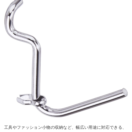
工具やファッション小物の収納など、幅広い用途に対応できる、