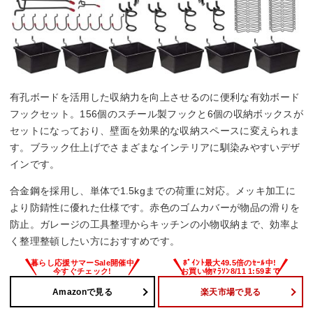
有孔ボードを活用した収納力を向上させるのに便利な有効ボード
フックセット。156個のスチール製フックと6個の収納ボックスが
セットになっており、壁面を効果的な収納スペースに変えられま
す。ブラック仕上げでさまざまなインテリアに馴染みやすいデザ
インです。
合金鋼を採用し、単体で1.5kgまでの荷重に対応。メッキ加工に
より防錆性に優れた仕様です。赤色のゴムカバーが物品の滑りを
防止。ガレージの工具整理からキッチンの小物収納まで、効率よ
く整理整頓したい方におすすめです。
Amazonで見る
楽天市場で見る