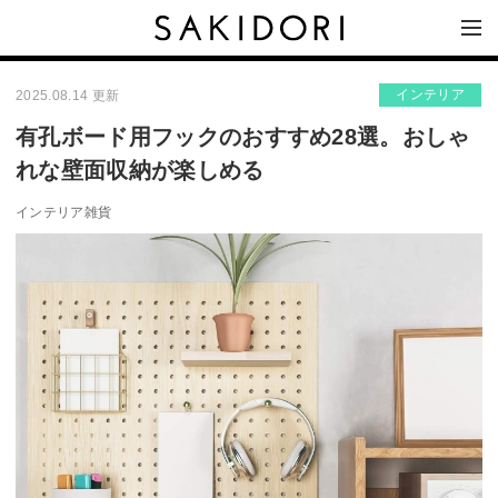
インテリア
2025.08.14 更新
有孔ボード用フックのおすすめ28選。おしゃ
れな壁面収納が楽しめる
インテリア雑貨