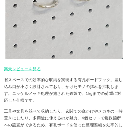
楽天レビューを見る
省スペースでの効率的な収納を実現する有孔ボードフック。差し
込み口が小さく設計されており、かけたモノの揺れを抑制しま
す。ニッケルメッキ処理が施された鉄製で、1kgまでの荷重に対
応した仕様です。
工具や文具を並べて収納したり、玄関での傘かけやメガネの一時
置きにしたり、多用途に使えるのが魅力。4個セットで複数箇所
への設置ができるため、有孔ボードを使った整理整頓を効率的に