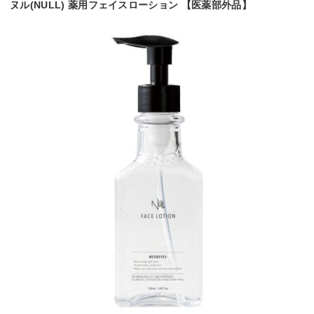
ヌル(NULL) 薬用フェイスローション 【医薬部外品】