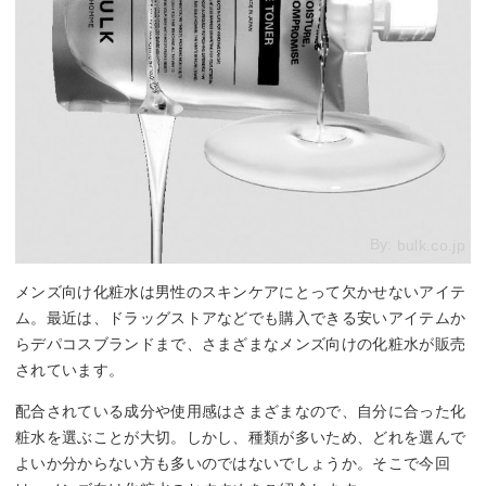
By:
bulk.co.jp
メンズ向け化粧水は男性のスキンケアにとって欠かせないアイテ
ム。最近は、ドラッグストアなどでも購入できる安いアイテムか
らデパコスブランドまで、さまざまなメンズ向けの化粧水が販売
されています。
配合されている成分や使用感はさまざまなので、自分に合った化
粧水を選ぶことが大切。しかし、種類が多いため、どれを選んで
よいか分からない方も多いのではないでしょうか。そこで今回