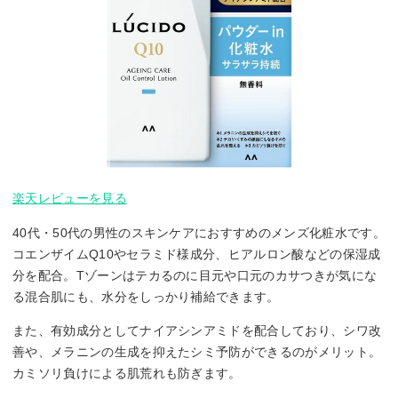
楽天レビューを見る
40代・50代の男性のスキンケアにおすすめのメンズ化粧水です。
コエンザイムQ10やセラミド様成分、ヒアルロン酸などの保湿成
分を配合。Tゾーンはテカるのに目元や口元のカサつきが気にな
る混合肌にも、水分をしっかり補給できます。
また、有効成分としてナイアシンアミドを配合しており、シワ改
善や、メラニンの生成を抑えたシミ予防ができるのがメリット。
カミソリ負けによる肌荒れも防ぎます。