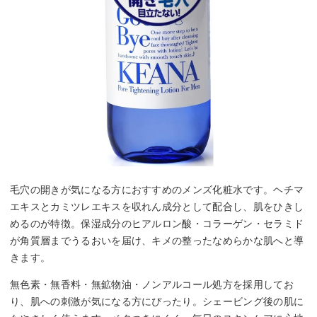
毛穴の開きが気になる方におすすめのメンズ化粧水です。ヘチマ
エキスとカミツレエキスを収れん成分として配合し、肌をひきし
めるのが特徴。保湿成分のヒアルロン酸・コラーゲン・セラミド
が角質層までうるおいを届け、キメの整ったなめらかな肌へと導
きます。
無色素・無香料・無鉱物油・ノンアルコール処方を採用してお
り、肌への刺激が気になる方にぴったり。シェービング後の肌に