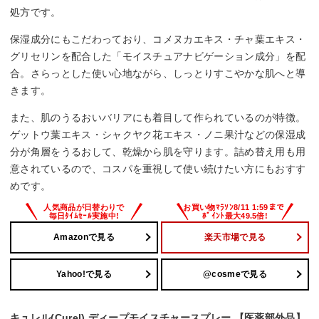
処方です。
保湿成分にもこだわっており、コメヌカエキス・チャ葉エキス・
グリセリンを配合した「モイスチュアナビゲーション成分」を配
合。さらっとした使い心地ながら、しっとりすこやかな肌へと導
きます。
また、肌のうるおいバリアにも着目して作られているのが特徴。
ゲットウ葉エキス・シャクヤク花エキス・ノニ果汁などの保湿成
分が角層をうるおして、乾燥から肌を守ります。詰め替え用も用
意されているので、コスパを重視して使い続けたい方にもおすす
めです。
Amazonで見る
楽天市場で見る
Yahoo!で見る
@cosmeで見る
キュレル(Curel) ディープモイスチャースプレー 【医薬部外品】