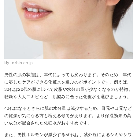
By:
orbis.co.jp
男性の肌の状態は、年代によっても変わります。そのため、年代
に応じたケアができる化粧水を選ぶのがポイントです。例えば、
30代は20代の肌に比べて皮脂や水分の量が少なくなるのが特徴。
乾燥や大人ニキビなど、肌悩みに合った化粧水を選びましょう。
40代になるとさらに肌の水分量は減少するため、目元や口元など
の乾燥が気になる方も増える傾向があります。より保湿効果の高
い成分が配合された化粧水がおすすめです。
また、男性ホルモンが減少する50代は、紫外線によるシミやシワ