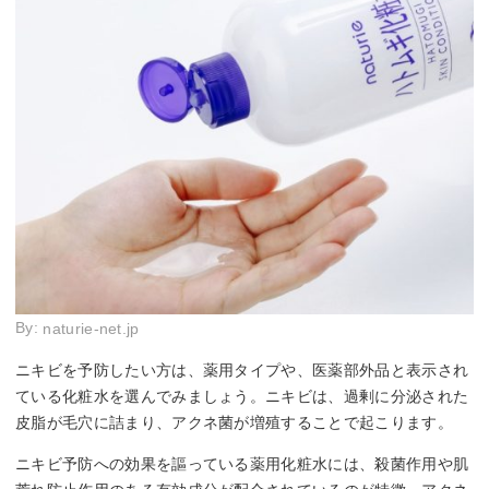
By:
naturie-net.jp
ニキビを予防したい方は、薬用タイプや、医薬部外品と表示され
ている化粧水を選んでみましょう。ニキビは、過剰に分泌された
皮脂が毛穴に詰まり、アクネ菌が増殖することで起こります。
ニキビ予防への効果を謳っている薬用化粧水には、殺菌作用や肌