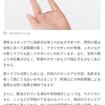
By:
amazon.co.jp
男性もスキンケアに化粧水を使うのがおすすめです。男性の肌は
女性に比べて皮脂量が多く、テカリやすいのが特徴。ニキビなど
の肌トラブルも起こりやすいといわれています。また、女性の肌
より水分量が少なく、乾燥やカサつきなどで悩む方も少なくあり
ません。
肌トラブルを防ぐためには、日頃のスキンケアが大切。化粧水を
使って肌にうるおいを与えることで、乾燥などの外的刺激による
肌荒れを防ぐ効果が期待できます。
さらに、配合されている成分や有効成分によっては、テカリやニ
キビ、シミなどの予防ができるのもメリット。毎日のスキンケア
に化粧水を取り入れて、すこやかで清潔感のある肌を目指しまし