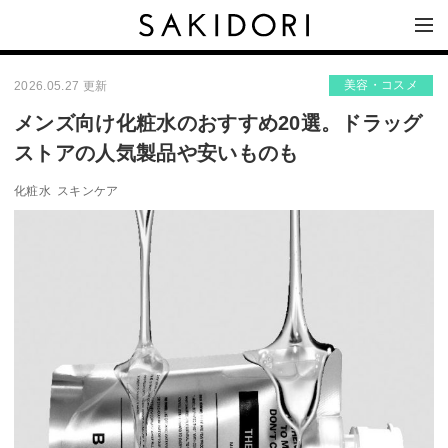
美容・コスメ
2026.05.27 更新
メンズ向け化粧水のおすすめ20選。ドラッグ
ストアの人気製品や安いものも
化粧水
スキンケア