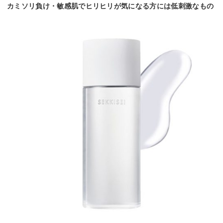
カミソリ負け・敏感肌でヒリヒリが気になる方には低刺激なもの