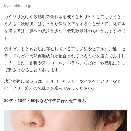
By:
sekkisei.jp
カミソリ負けや敏感肌で化粧水を使うとヒリヒリしてしまうとい
う方も、洗顔後にはしっかり保湿ケアをすることが大切。化粧水
を選ぶ際は、肌への負担が少ない低刺激設計のものがおすすめで
す。
例えば、もともと肌に存在しているアミノ酸やヒアルロン酸、セ
ラミドなどの天然保湿成分が配合されているものを選んでみまし
ょう。また、香料やアルコール、パラベンなどは、敏感肌にとっ
て刺激となることもあります。
成分が気になる方は、アルコールフリーやパラベンフリーなど
の、フリー処方の化粧水を選んでみてください。
30代・40代・50代など年代に合わせて選ぶ