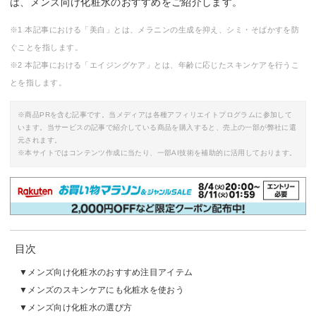
は、メンズ向け化粧水のおすすめをご紹介します。
※1 本記事における「美白」とは、メラニンの生成を抑え、シミ・そばかすを防
ぐことを指します。
※2 本記事における「エイジングケア」とは、年齢に応じたスキンケアを行うこ
とを指します。
※商品PRを含む記事です。当メディアは各種アフィリエイトプログラムに参加して
います。当サービスの記事で紹介している商品を購入すると、売上の一部が弊社に還
元されます。
※本サイトではコンテンツ作成に当たり、一部AI技術を補助的に活用しております。
目次
メンズ向け化粧水のおすすめ注目アイテム
メンズのスキンケアにも化粧水を使おう
メンズ向け化粧水の選び方