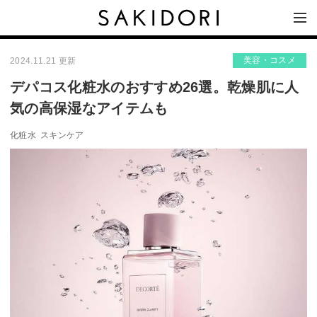
美容・コスメ
2024.11.21 更新
デパコス化粧水のおすすめ26選。乾燥肌に人
気の高保湿なアイテムも
化粧水
スキンケア