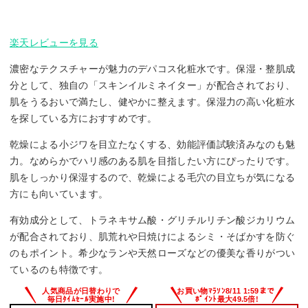
楽天レビューを見る
濃密なテクスチャーが魅力のデパコス化粧水です。保湿・整肌成
分として、独自の「スキンイルミネイター」が配合されており、
肌をうるおいで満たし、健やかに整えます。保湿力の高い化粧水
を探している方におすすめです。
乾燥による小ジワを目立たなくする、効能評価試験済みなのも魅
力。なめらかでハリ感のある肌を目指したい方にぴったりです。
肌をしっかり保湿するので、乾燥による毛穴の目立ちが気になる
方にも向いています。
有効成分として、トラネキサム酸・グリチルリチン酸ジカリウム
が配合されており、肌荒れや日焼けによるシミ・そばかすを防ぐ
のもポイント。希少なランや天然ローズなどの優美な香りがつい
ているのも特徴です。