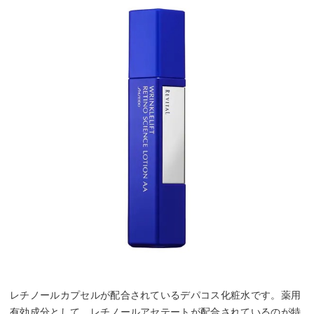
レチノールカプセルが配合されているデパコス化粧水です。薬用
有効成分として、レチノールアセテートが配合されているのが特