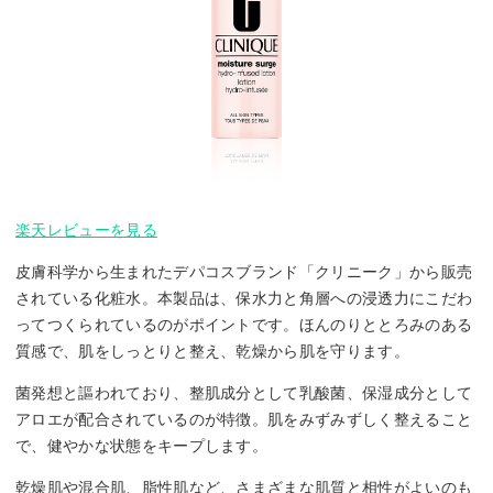
楽天レビューを見る
皮膚科学から生まれたデパコスブランド「クリニーク」から販売
されている化粧水。本製品は、保水力と角層への浸透力にこだわ
ってつくられているのがポイントです。ほんのりととろみのある
質感で、肌をしっとりと整え、乾燥から肌を守ります。
菌発想と謳われており、整肌成分として乳酸菌、保湿成分として
アロエが配合されているのが特徴。肌をみずみずしく整えること
で、健やかな状態をキープします。
乾燥肌や混合肌、脂性肌など、さまざまな肌質と相性がよいのも