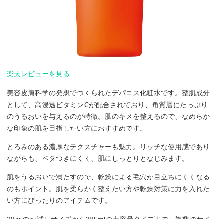
楽天レビューを見る
美容皮膚科学の発想でつくられたデパコス化粧水です。整肌成分
として、高浸透ビタミンCが配合されており、角質層にたっぷり
のうるおいを与えるのが特徴。肌のキメを整えるので、なめらか
な印象の肌を目指したい方におすすめです。
とろみのある濃厚なテクスチャーも魅力。リッチな使用感であり
ながらも、ベタつきにくく、肌にしっとりとなじみます。
肌をうるおいで満たすので、乾燥による毛穴が目立ちにくくなる
のもポイント。肌を柔らかく整えたい方や乾燥対策に力を入れた
い方にぴったりのアイテムです。
28mlのお試しサイズから285mlの大容量タイプまで、複数のサイ