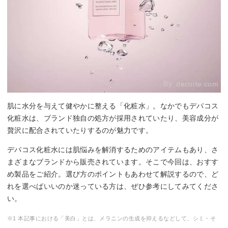
By:
decorte.com
肌に水分を与えて健やかに整える「化粧水」。なかでもデパコス
化粧水は、ブランド独自の処方が採用されていたり、美容成分が
贅沢に配合されていたりするのが魅力です。
デパコス化粧水には肌悩みを解消するためのアイテムもあり、さ
まざまなブランドから販売されています。そこで今回は、おすす
め製品をご紹介。選び方のポイントもあわせて解説するので、ど
れを選べばいいのか迷っている方は、ぜひ参考にしてみてくださ
い。
※1 本記事における「美白」とは、メラニンの生成を抑えるなどして、シミ・そ