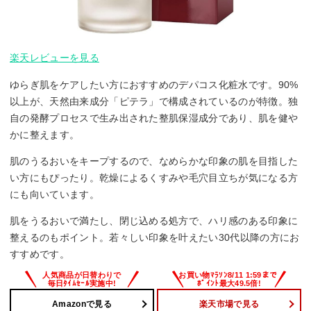
楽天レビューを見る
ゆらぎ肌をケアしたい方におすすめのデパコス化粧水です。90%
以上が、天然由来成分「ピテラ」で構成されているのが特徴。独
自の発酵プロセスで生み出された整肌保湿成分であり、肌を健や
かに整えます。
肌のうるおいをキープするので、なめらかな印象の肌を目指した
い方にもぴったり。乾燥によるくすみや毛穴目立ちが気になる方
にも向いています。
肌をうるおいで満たし、閉じ込める処方で、ハリ感のある印象に
整えるのもポイント。若々しい印象を叶えたい30代以降の方にお
すすめです。
Amazonで見る
楽天市場で見る