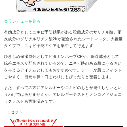
楽天レビューを見る
有効成分としてニキビ予防効果がある殺菌成分のサリチル酸、消
炎成分のグリチルリチン酸2Kが配合されたシートマスク。大容量
タイプで、ニキビ予防のケアを集中して行えます。
ひきしめ保湿成分としてビタミンハーブCPが、保湿成分として
緑茶エキスが配合されているので、ニキビ跡のある肌にうるおい
を与えるアイテムとしてもおすすめです。シートが肌にフィット
しやすく、目元や鼻・口まわりにもぴったりと密着します。
また、すべての方にアレルギーやニキビのもとが発生しないとい
うわけではありませんが、アレルギーテストとノンコメドジェニ
ックテストも実施済みです。
・1セット