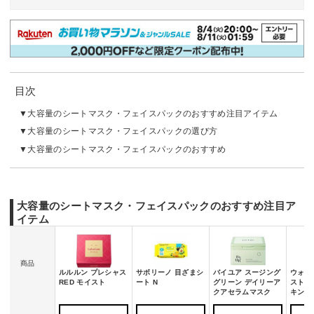
目次
大容量のシートマスク・フェイスパックのおすすめ注目アイテム
大容量のシートマスク・フェイスパックの選び方
大容量のシートマスク・フェイスパックのおすすめ
大容量のシートマスク・フェイスパックのおすすめ注目ア
イテム
商品
ルルルン プレシャス
サボリーノ 目ざまシ
バイユア スージング
ウォン
RED モイスト
ート N
グリーン デイリーア
ストア
クアセラムマスク
キンパ