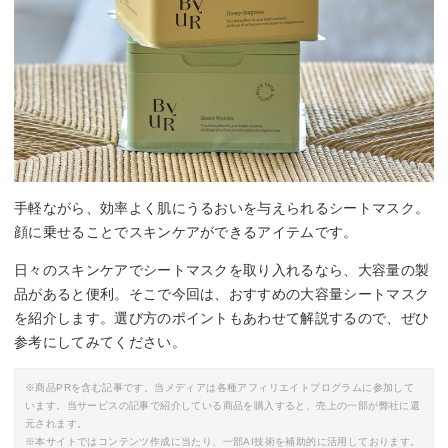
By:
byur.jp
手軽ながら、効率よく肌にうるおいを与えられるシートマスク。
顔に乗せることでスキンケアができるアイテムです。
日々のスキンケアでシートマスクを取り入れるなら、大容量の製
品があると便利。そこで今回は、おすすめの大容量シートマスク
を紹介します。選び方のポイントもあわせて解説するので、ぜひ
参考にしてみてください。
※商品PRを含む記事です。当メディアは各種アフィリエイトプログラムに参加して
います。当サービスの記事で紹介している商品を購入すると、売上の一部が弊社に還
元されます。
※本サイトではコンテンツ作成に当たり、一部AI技術を補助的に活用しております。