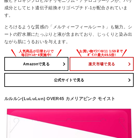
酸ヒドロキシプロピルトリモニウム・アテロコラーゲンが、ハリ
成分としてヒト遺伝子組換オリゴペプチド-1が配合されていま
す。
とろけるような質感の「メルティーフィールシート」も魅力。シ
ートの貯水層にたっぷりと液が含まれており、じっくりと染み出
ながら肌にうるおいを与えます。
Amazonで見る
楽天市場で見る
公式サイトで見る
ルルルン(LuLuLun) OVER45 カメリアピンク モイスト