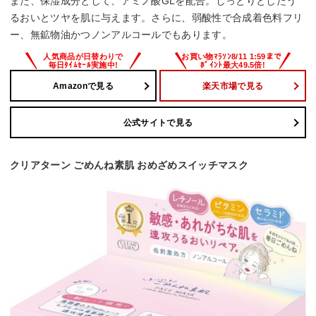
また、保湿成分として、アミノ酸GLを配合。しっとりとしたう
るおいとツヤを肌に与えます。さらに、弱酸性で合成着色料フリ
ー、無鉱物油かつノンアルコールでもあります。
Amazonで見る
楽天市場で見る
公式サイトで見る
クリアターン ごめんね素肌 おめざめスイッチマスク