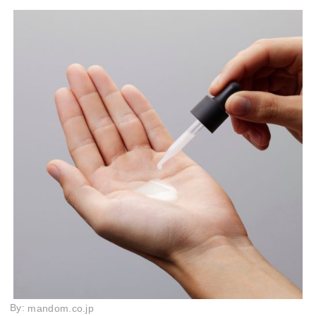
By:
mandom.co.jp