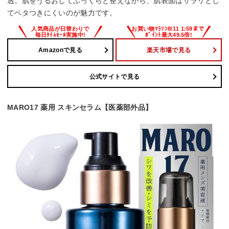
透。肌をうるおしてふっくらと整えながら、肌表面はサラリとし
てベタつきにくいのが魅力です。
Amazonで見る
楽天市場で見る
公式サイトで見る
MARO17 薬用 スキンセラム【医薬部外品】