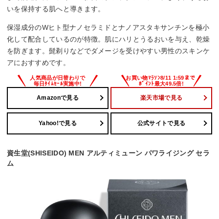
いを保持する肌へと導きます。
保湿成分のWヒト型ナノセラミドとナノアスタキサンチンを極小
化して配合しているのが特徴。肌にハリとうるおいを与え、乾燥
を防ぎます。髭剃りなどでダメージを受けやすい男性のスキンケ
アにおすすめです。
Amazonで見る
楽天市場で見る
Yahoo!で見る
公式サイトで見る
資生堂(SHISEIDO) MEN アルティミューン パワライジング セラ
ム