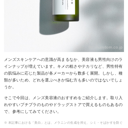
By:
mandom.co.jp
メンズスキンケアへの意識が高まるなか、美容液も男性向けのラ
インナップが増えています。キメの粗さやテカリなど、男性特有
の肌悩みに応じた製品が各メーカーから数多く展開。しかし、種
類が多いため、どれを選ぶべきか悩む方も多いのではないでしょ
うか。
そこで今回は、メンズ美容液のおすすめをご紹介します。取り入
れやすいプチプラのものやドラッグストアで買えるものもあるの
で、参考にしてみてください。
※ 本記事における「美白」とは、メラニンの生成を抑え、シミ・そばかすを防ぐ