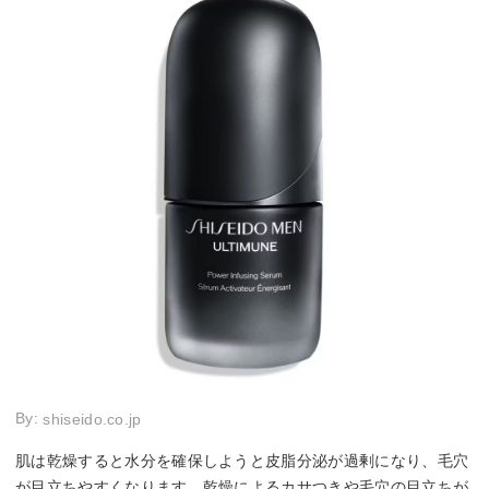
By:
shiseido.co.jp
肌は乾燥すると水分を確保しようと皮脂分泌が過剰になり、毛穴
が目立ちやすくなります。乾燥によるカサつきや毛穴の目立ちが