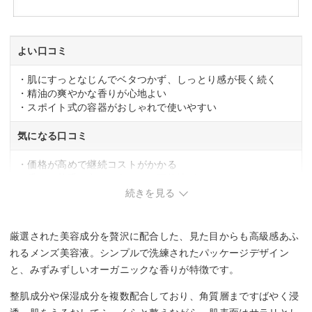
よい口コミ
・肌にすっとなじんでベタつかず、しっとり感が長く続く
・精油の爽やかな香りが心地よい
・スポイト式の容器がおしゃれで使いやすい
気になる口コミ
・価格が高めで継続コストがかかる
・香りが苦手な方には向かない可能性がある
続きを見る
厳選された美容成分を贅沢に配合した、見た目からも高級感あふ
れるメンズ美容液。シンプルで洗練されたパッケージデザイン
と、みずみずしいオーガニックな香りが特徴です。
整肌成分や保湿成分を複数配合しており、角質層まですばやく浸