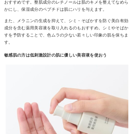
おすすめです。整肌成分のレチノールは肌のキメを整えてなめら
かにし、保湿成分のペプチドは肌にハリを与えます。
また、メラニンの生成を抑えて、シミ・そばかすを防ぐ美白有効
成分を含む薬用美容液を取り入れるのもおすすめ。シミやそばか
すを予防することで、色ムラの少ない若々しい印象の肌を保ちま
す。
敏感肌の方は低刺激設計の肌に優しい美容液を使おう