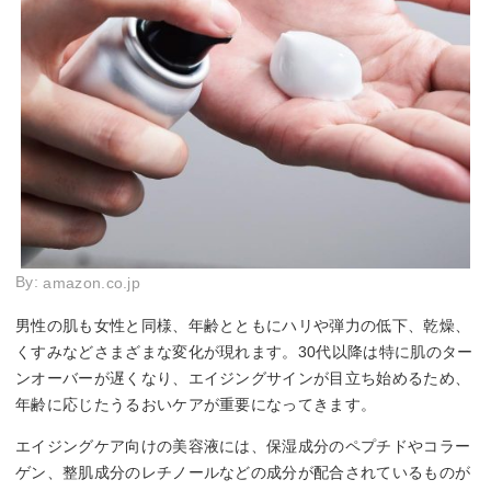
By:
amazon.co.jp
男性の肌も女性と同様、年齢とともにハリや弾力の低下、乾燥、
くすみなどさまざまな変化が現れます。30代以降は特に肌のター
ンオーバーが遅くなり、エイジングサインが目立ち始めるため、
年齢に応じたうるおいケアが重要になってきます。
エイジングケア向けの美容液には、保湿成分のペプチドやコラー
ゲン、整肌成分のレチノールなどの成分が配合されているものが