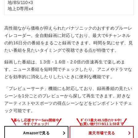
地/BS/110×3
地上D専用x4
高性能ながら価格が抑えられたパナソニックのおすすめブルーレ
イレコーダー。全自動録画に対応しており、最大で6チャンネル
の約16日分の番組をまるごと録画できます。時間を気にせず、見
たい番組を見たいタイミングで視聴できる点が特徴です。
録画した番組は、1.3倍・1.6倍・2.0倍の倍速再生で楽しめま
す。ニュース番組を短時間でチェックしたり、アニメやドラマな
どを効率的に消化したりしたいときに便利な機能です。
「プレビューサーチ」機能にも対応しており、録画番組の見たい
シーンを1分ごとのプレビューから探して再生できます。好きな
アーティストやスポーツの得点シーンなどをピンポイントでチェ
ック可能です。
Amazonで見る
楽天市場で見る