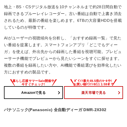
地上・BS・CSデジタル放送を10チャンネルまで約28日間自動で
録画できるブルーレイレコーダー。古い番組は自動で上書き消去
されるため、最新の番組を楽しめます。6TBの大容量HDDを搭載
しているのが特徴です。
AIがユーザーの視聴傾向を分析し、「おすすめ録画一覧」で見た
い番組を提案します。スマートフォンアプリ「どこでもディー
ガ」を使えば、外出先からの録画した番組を視聴可能。プレビュ
ーサーチ機能でプレビューから見たいシーンをすぐに探せます。
複数の番組を録画したい方や、AI機能で番組選びを効率化したい
方におすすめの製品です。
Amazonで見る
楽天市場で見る
パナソニック(Panasonic) 全自動ディーガ DMR-2X302