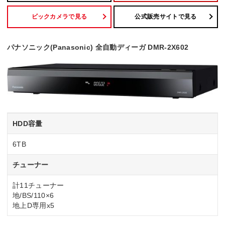
ビックカメラで見る
公式販売サイトで見る
パナソニック(Panasonic) 全自動ディーガ DMR-2X602
HDD容量
6TB
チューナー
計11チューナー
地/BS/110×6
地上D専用x5