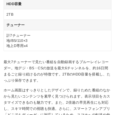
HDD容量
2TB
チューナー
計7チューナー
地/BS/110×3
地上D専用x4
最大7チューナーで見たい番組を自動録画するブルーレイレコー
ダー。地デジ・BS・CSの放送を最大6チャンネルを、約16日間
まるごと録り続けるのが特徴です。2TBのHDD容量を搭載し、た
っぷり保存できます。
ホーム画面はすっきりとしたデザインで、録りためた番組のなか
から見たいコンテンツを素早く見つけられます。表示項目をカス
タマイズできるのも魅力です。また、2倍速の早見再生にも対応
し、スキマ時間での視聴も快適。さらに、スマートフォンアプリ
「どこでもディーガ」に対応しているため、スマホへの転送や外