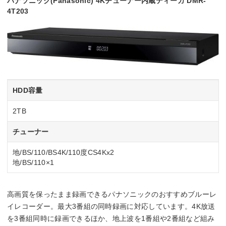
パナソニック(Panasonic) 4Kチューナー内蔵ディーガ DMR-
4T203
HDD容量
2TB
チューナー
地/BS/110/BS4K/110度CS4Kx2
地/BS/110×1
高画質を保ったまま録画できるパナソニックのおすすめブルーレ
イレコーダー。最大3番組の同時録画に対応しています。4K放送
を3番組同時に録画できるほか、地上波を1番組や2番組など組み