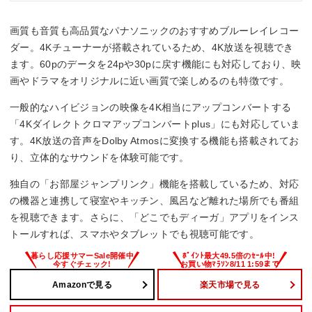
画質も音質も高品質なパナソニックのおすすめブルーレイレコー
ダー。4Kチューナーが搭載されているため、4K放送を視聴でき
ます。60pのデータを24pや30pに戻す機能にも対応しており、映
画やドラマをオリジナルに近い画質で楽しめるのも特徴です。
一般的なハイビジョンの映像を4K相当にアップコンバートする
「4Kダイレクトクロマアップコンバートplus」にも対応していま
す。4K放送の音声をDolby Atmosに変換する機能も搭載されてお
り、立体的なサウンドを体験可能です。
独自の「お部屋ジャンプリンク」機能を搭載しているため、対応
の機器と連携して寝室やキッチン、風呂など離れた場所でも番組
を視聴できます。さらに、「どこでもディーガ」アプリをインス
トールすれば、スマホやタブレットでも視聴可能です。
Amazonで見る
楽天市場で見る