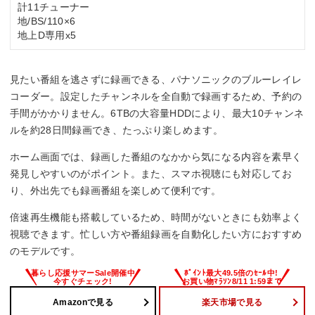
計11チューナー
地/BS/110×6
地上D専用x5
見たい番組を逃さずに録画できる、パナソニックのブルーレイレ
コーダー。設定したチャンネルを全自動で録画するため、予約の
手間がかかりません。6TBの大容量HDDにより、最大10チャンネ
ルを約28日間録画でき、たっぷり楽しめます。
ホーム画面では、録画した番組のなかから気になる内容を素早く
発見しやすいのがポイント。また、スマホ視聴にも対応してお
り、外出先でも録画番組を楽しめて便利です。
倍速再生機能も搭載しているため、時間がないときにも効率よく
視聴できます。忙しい方や番組録画を自動化したい方におすすめ
のモデルです。
Amazonで見る
楽天市場で見る