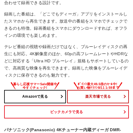
合わせて録画できる設計です。
録画した番組は、「どこでもディーガ」アプリをインストールし
たスマホから再生できます。放送中の番組をスマホでチェックで
きるのも特徴。録画番組をスマホにダウンロードすれば、オフラ
インの環境でも楽しめます。
テレビ番組の視聴や録画だけではなく、ブルーレイディスクの再
生にも対応。4K解像度のほか、60pの高フレームレートやHDRな
どに対応する「Ultra HD ブルーレイ」規格もサポートしているの
で、高画質な映像を再生できます。録画した映像をブルーレイデ
ィスクに保存できるのも魅力です。
Amazonで見る
楽天市場で見る
ビックカメラで見る
パナソニック(Panasonic) 4Kチューナー内蔵ディーガ DMR-