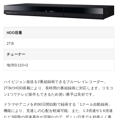
HDD容量
2TB
チューナー
地/BS/110×2
ハイビジョン放送を2番組録画できるブルーレイレコーダー。
2TBのHDD搭載により、長時間の番組録画に対応します。リモコ
ン1つでテレビ操作もできるため使い勝手は良好です。
ドラマやアニメを約90日間自動で録画する「1クール自動録画」
機能により、見逃しの心配を軽減可能。また、1.3倍速や1.6倍速
など3段階の倍速再生が可能なので、忙しい日常でも効率よく番