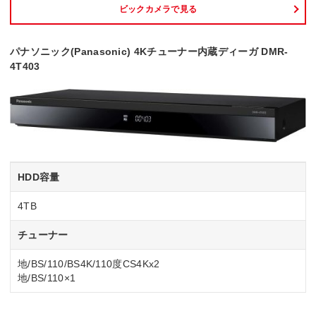
ビックカメラで見る
パナソニック(Panasonic) 4Kチューナー内蔵ディーガ DMR-
4T403
HDD容量
4TB
チューナー
地/BS/110/BS4K/110度CS4Kx2
地/BS/110×1