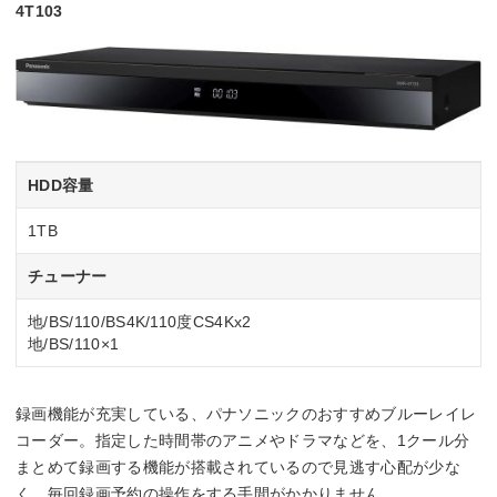
4T103
HDD容量
1TB
チューナー
地/BS/110/BS4K/110度CS4Kx2
地/BS/110×1
録画機能が充実している、パナソニックのおすすめブルーレイレ
コーダー。指定した時間帯のアニメやドラマなどを、1クール分
まとめて録画する機能が搭載されているので見逃す心配が少な
く、毎回録画予約の操作をする手間がかかりません。