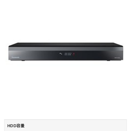
HDD容量