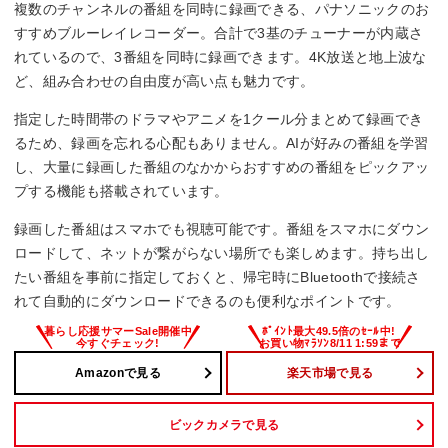
複数のチャンネルの番組を同時に録画できる、パナソニックのお
すすめブルーレイレコーダー。合計で3基のチューナーが内蔵さ
れているので、3番組を同時に録画できます。4K放送と地上波な
ど、組み合わせの自由度が高い点も魅力です。
指定した時間帯のドラマやアニメを1クール分まとめて録画でき
るため、録画を忘れる心配もありません。AIが好みの番組を学習
し、大量に録画した番組のなかからおすすめの番組をピックアッ
プする機能も搭載されています。
録画した番組はスマホでも視聴可能です。番組をスマホにダウン
ロードして、ネットが繋がらない場所でも楽しめます。持ち出し
たい番組を事前に指定しておくと、帰宅時にBluetoothで接続さ
れて自動的にダウンロードできるのも便利なポイントです。
Amazonで見る
楽天市場で見る
ビックカメラで見る