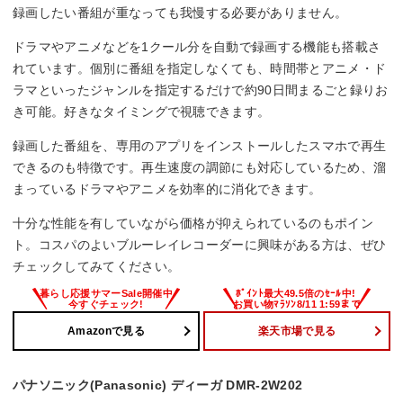
録画したい番組が重なっても我慢する必要がありません。
ドラマやアニメなどを1クール分を自動で録画する機能も搭載さ
れています。個別に番組を指定しなくても、時間帯とアニメ・ド
ラマといったジャンルを指定するだけで約90日間まるごと録りお
き可能。好きなタイミングで視聴できます。
録画した番組を、専用のアプリをインストールしたスマホで再生
できるのも特徴です。再生速度の調節にも対応しているため、溜
まっているドラマやアニメを効率的に消化できます。
十分な性能を有していながら価格が抑えられているのもポイン
ト。コスパのよいブルーレイレコーダーに興味がある方は、ぜひ
チェックしてみてください。
Amazonで見る
楽天市場で見る
パナソニック(Panasonic) ディーガ DMR-2W202