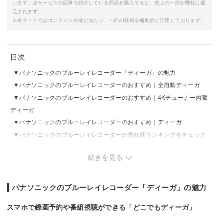
います。当サービスの記事で紹介している商品を購入すると、売上の一部が弊社に還
元されます。
※本サイトではコンテンツ作成に当たり、一部AI技術を補助的に活用しております。
目次
パナソニックのブルーレイレコーダー「ディーガ」の魅力
パナソニックのブルーレイレコーダーのおすすめ｜全自動ディーガ
パナソニックのブルーレイレコーダーのおすすめ｜4Kチューナー内蔵
ディーガ
パナソニックのブルーレイレコーダーのおすすめ｜ディーガ
パナソニックのブルーレイレコーダーの売れ筋ランキングをチェック
パナソニックのブルーレイレコーダーの選び方
続きを見る
パナソニックのブルーレイレコーダー「ディーガ」の魅力
スマホで録画予約や番組視聴ができる「どこでもディーガ」