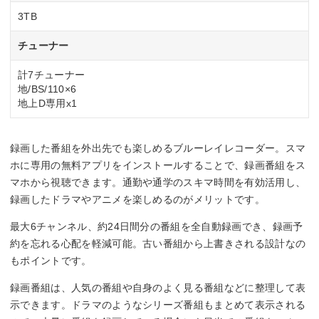
3TB
チューナー
計7チューナー
地/BS/110×6
地上D専用x1
録画した番組を外出先でも楽しめるブルーレイレコーダー。スマ
ホに専用の無料アプリをインストールすることで、録画番組をス
マホから視聴できます。通勤や通学のスキマ時間を有効活用し、
録画したドラマやアニメを楽しめるのがメリットです。
最大6チャンネル、約24日間分の番組を全自動録画でき、録画予
約を忘れる心配を軽減可能。古い番組から上書きされる設計なの
もポイントです。
録画番組は、人気の番組や自身のよく見る番組などに整理して表
示できます。ドラマのようなシリーズ番組もまとめて表示される