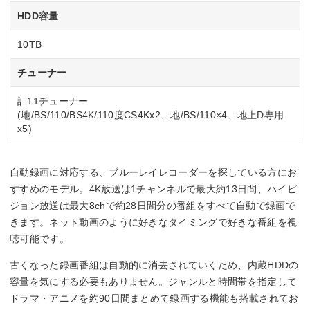
HDD容量
10TB
チューナー
計11チューナー
(地/BS/110/BS4K/110度CS4Kx2、地/BS/110×4、地上D専用
x5)
自動録画に対応する、ブルーレイレコーダーを探している方にお
すすめのモデル。4K放送は1チャンネルで最大約13日間、ハイビ
ジョン放送は最大8chで約28日間分の番組をすべて自動で録画で
きます。ネット動画のように好きなタイミングで好きな番組を視
聴可能です。
古くなった録画番組は自動的に消去されていくため、内蔵HDDの
容量を気にする必要もありません。ジャンルと時間帯を指定して
ドラマ・アニメを約90日間まとめて録画する機能も搭載されてお