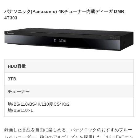
パナソニック(Panasonic) 4Kチューナー内蔵ディーガ DMR-
4T303
HDD容量
3TB
チューナー
地/BS/110/BS4K/110度CS4Kx2
地/BS/110×1
録画した番組を自由に楽しめる、パナソニックのおすすめブルー
レイレコーダー。独自のアルゴリズムを採用した「4K HEVCエン