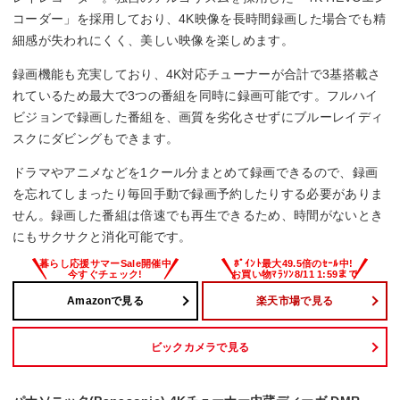
コーダー」を採用しており、4K映像を長時間録画した場合でも精
細感が失われにくく、美しい映像を楽しめます。
録画機能も充実しており、4K対応チューナーが合計で3基搭載さ
れているため最大で3つの番組を同時に録画可能です。フルハイ
ビジョンで録画した番組を、画質を劣化させずにブルーレイディ
スクにダビングもできます。
ドラマやアニメなどを1クール分まとめて録画できるので、録画
を忘れてしまったり毎回手動で録画予約したりする必要がありま
せん。録画した番組は倍速でも再生できるため、時間がないとき
にもサクサクと消化可能です。
Amazonで見る
楽天市場で見る
ビックカメラで見る